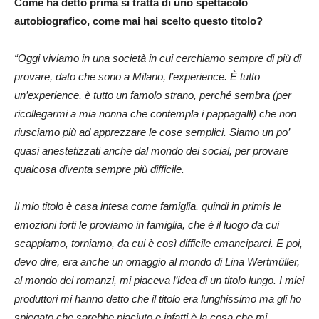
Come ha detto prima si tratta di uno spettacolo
autobiografico, come mai hai scelto questo titolo?
“Oggi viviamo in una società in cui cerchiamo sempre di più di
provare, dato che sono a Milano, l’experience. È tutto
un’experience, è tutto un famolo strano, perché sembra (per
ricollegarmi a mia nonna che contempla i pappagalli) che non
riusciamo più ad apprezzare le cose semplici. Siamo un po’
quasi anestetizzati anche dal mondo dei social, per provare
qualcosa diventa sempre più difficile.
Il mio titolo è casa intesa come famiglia, quindi in primis le
emozioni forti le proviamo in famiglia, che è il luogo da cui
scappiamo, torniamo, da cui è così difficile emanciparci. E poi,
devo dire, era anche un omaggio al mondo di Lina Wertmüller,
al mondo dei romanzi, mi piaceva l’idea di un titolo lungo. I miei
produttori mi hanno detto che il titolo era lunghissimo ma gli ho
spiegato che sarebbe piaciuto e infatti è la cosa che mi