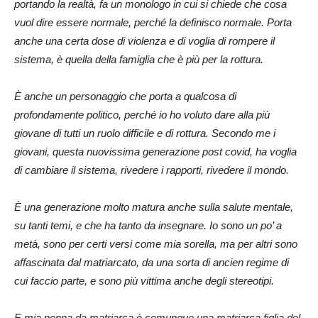
portando la realtà, fa un monologo in cui si chiede che cosa
vuol dire essere normale, perché la definisco normale. Porta
anche una certa dose di violenza e di voglia di rompere il
sistema, è quella della famiglia che è più per la rottura.
È anche un personaggio che porta a qualcosa di
profondamente politico, perché io ho voluto dare alla più
giovane di tutti un ruolo difficile e di rottura. Secondo me i
giovani, questa nuovissima generazione post covid, ha voglia
di cambiare il sistema, rivedere i rapporti, rivedere il mondo.
È una generazione molto matura anche sulla salute mentale,
su tanti temi, e che ha tanto da insegnare. Io sono un po’ a
metà, sono per certi versi come mia sorella, ma per altri sono
affascinata dal matriarcato, da una sorta di ancien regime di
cui faccio parte, e sono più vittima anche degli stereotipi.
E mia nonna da matriarca è comunque una matriarca figlia del