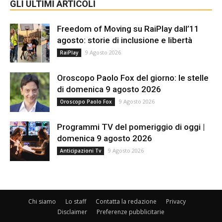
GLI ULTIMI ARTICOLI
Freedom of Moving su RaiPlay dall’11
agosto: storie di inclusione e libertà
9 Agosto 2026
RaiPlay
Oroscopo Paolo Fox del giorno: le stelle
di domenica 9 agosto 2026
9 Agosto 2026
Oroscopo Paolo Fox
Programmi TV del pomeriggio di oggi |
domenica 9 agosto 2026
9 Agosto 2026
Anticipazioni Tv
Chi siamo
Lo staff
Contatta la redazione
Privacy
Disclaimer
Preferenze pubblicitarie