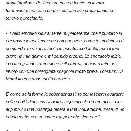
storia familiare. Poi è chiaro che ne faccio un lavoro
femminista, ma sono un po’ contraria alle propagande, ci
tenevo a precisarlo.
A livello emotivo sicuramente mi piacerebbe che il pubblico si
ritrovasse in qualcosa che non conosce, come in un déjà vu di
un ricordo. Io mi apro molto in questo spettacolo, apro il mio
cuore, la mia anima e mi denudo proprio. Lo spettacolo inizia
con una grande immersione nella forma, abbiamo fatto un
lavoro con una coreografa spagnola molto brava, i costumi Di
Morabito che sono molto barocchi.
È come se la forma la abbandonassimo per lasciarci guardare
nella nudità della nostra anima e quindi nel cercare di lasciare
al pubblico una nostalgia tenera e una inquietudine, forse, di un
passato che non conosce ma potrebbe ricordare”.