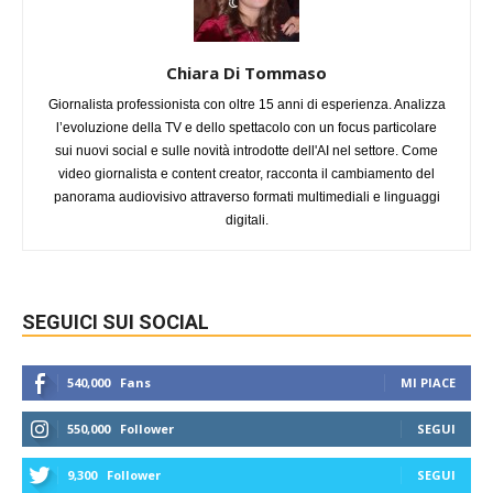
Chiara Di Tommaso
Giornalista professionista con oltre 15 anni di esperienza. Analizza
l’evoluzione della TV e dello spettacolo con un focus particolare
sui nuovi social e sulle novità introdotte dell'AI nel settore. Come
video giornalista e content creator, racconta il cambiamento del
panorama audiovisivo attraverso formati multimediali e linguaggi
digitali.
SEGUICI SUI SOCIAL
540,000
Fans
MI PIACE
550,000
Follower
SEGUI
9,300
Follower
SEGUI