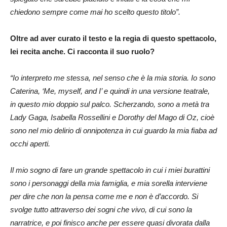
chiedono sempre come mai ho scelto questo titolo”.
Oltre ad aver curato il testo e la regia di questo spettacolo,
lei recita anche. Ci racconta il suo ruolo?
“Io interpreto me stessa, nel senso che è la mia storia. Io sono
Caterina, ‘Me, myself, and I’ e quindi in una versione teatrale,
in questo mio doppio sul palco. Scherzando, sono a metà tra
Lady Gaga, Isabella Rossellini e Dorothy del Mago di Oz, cioè
sono nel mio delirio di onnipotenza in cui guardo la mia fiaba ad
occhi aperti.
Il mio sogno di fare un grande spettacolo in cui i miei burattini
sono i personaggi della mia famiglia, e mia sorella interviene
per dire che non la pensa come me e non è d’accordo. Si
svolge tutto attraverso dei sogni che vivo, di cui sono la
narratrice, e poi finisco anche per essere quasi divorata dalla