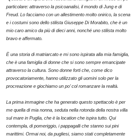
particolare: attraverso la psicoanalisi, il mondo di Jung e di
Freud. Lo facciamo con un allestimento molto onirico, la scena
e i costumi sono dello stilista Giuseppe Di Morabito, che è un
mio caro amico da più di dieci anni, nonché uno stilista molto
bravo e affermato.
È una storia di matriarcato e mi sono ispirata alla mia famiglia,
che è una famiglia di donne che si sono sempre emancipate
attraverso la cultura. Sono donne forti che, come dico
provocatoriamente, hanno utilizzato gli uomini solo per la
procreazione e giochiamo un po’ col romanzare la realtà.
La prima immagine che ha generato questo spettacolo è per
me quella di mia nonna, seduta nella rotonda della nostra villa
sul mare in Puglia, che è la location che ispira tutto. Qui
contempla, di pomeriggio, i pappagalli che stanno sui pini
marittimi. Ormai noi, da pugliesi, siamo stati completamente