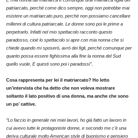
patriarcato, perché come dico sempre, oggi non potrebbe mai
esistere un matriarcato puro, perché non possiamo cancellare
millenni di cultura patriarcale. Le donne sono poi le prime a
perpetrarlo. Infatti nel mio spettacolo racconto questo
paradosso, cioè lo spettacolo si apre con mia nonna che si
chiede quando mi sposerò, avrò dei figli, perché comunque per
quanto possa essere fighissima alla fine la nonna del Sud
quello vuole. E questi sono poi i paradossi”.
Cosa rappresenta per lei il matriarcato? Ho letto
un’intervista che ha detto che non voleva mostrare
soltanto il lato positivo di una donna, ma anche che sono
un po’ cattive.
“Lo faccio in generale nei miei lavori, ho già fatto un lavoro in
cui avevo tutte le protagoniste donne, e secondo me c’è una
deriva culturale molto American style di buonismo e pensiero