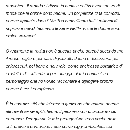
manicheo. Il mondo si divide in buoni e cattivi e adesso va di
moda che le donne sono buone. Un po’ perché ci fa comodo,
perché appunto dopo il Me Too cancelliamo tutti i millenni di
soprusi e quindi facciamo le serie Netflix in cui le donne sono
eroine salvatrici.
Ovviamente la realtà non è questa, anche perché secondo me
il modo migliore per dare dignità alla donna è descriverla per
chiaroscuri, nel bene e nel male, come anch’essa portatrice di
crudeltà, di cattiveria. Il personaggio di mia nonna è un
personaggio che ho voluto raccontare e dipingere proprio
perché è così complesso.
È la complessità che interessa qualcuno che guarda perché
altrimenti se semplifichiamo il pensiero non ci facciamo più
domande. Per questo le mie protagoniste sono anche delle
anti-eroine o comunque sono personaggi ambivalenti con