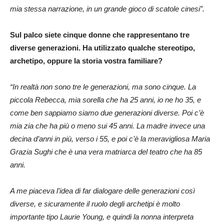
mia stessa narrazione, in un grande gioco di scatole cinesi”.
Sul palco siete cinque donne che rappresentano tre
diverse generazioni. Ha utilizzato qualche stereotipo,
archetipo, oppure la storia vostra familiare?
“In realtà non sono tre le generazioni, ma sono cinque. La
piccola Rebecca, mia sorella che ha 25 anni, io ne ho 35, e
come ben sappiamo siamo due generazioni diverse. Poi c’è
mia zia che ha più o meno sui 45 anni. La madre invece una
decina d’anni in più, verso i 55, e poi c’è la meravigliosa Maria
Grazia Sughi che è una vera matriarca del teatro che ha 85
anni.
A me piaceva l’idea di far dialogare delle generazioni così
diverse, e sicuramente il ruolo degli archetipi è molto
importante tipo Laurie Young, e quindi la nonna interpreta