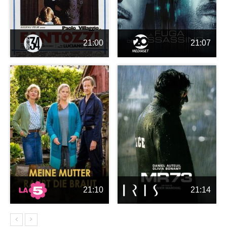
21:00
21:07
21:10
21:14