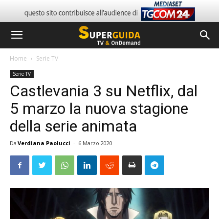
Home
Serie TV
Serie TV
Castlevania 3 su Netflix, dal
5 marzo la nuova stagione
della serie animata
Da
Verdiana Paolucci
-
6 Marzo 2020