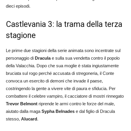
dieci episodi.
Castlevania 3: la trama della terza
stagione
Le prime due stagioni della serie animata sono incentrate sul
personaggio di
Dracula
e sulla sua vendetta contro il popolo
della Valacchia. Dopo che sua moglie è stata ingiustamente
bruciata sul rogo perché accusata di stregoneria, il Conte
convoca un esercito di demoni che invade il paese,
costringendo la gente a vivere vite di paura e sfiducia. Per
combattere il celebre vampiro, il cacciatore di mostri rinnegato
Trevor Belmont
riprende le armi contro le forze del male,
aiutato dalla maga
Sypha Belnades
e dal figlio di Dracula
stesso,
Alucard
.