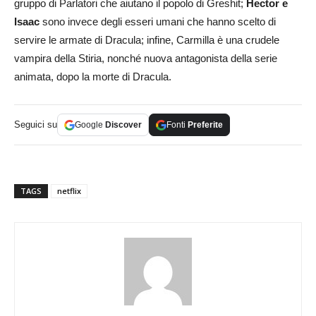
gruppo di Parlatori che aiutano il popolo di Greshit;
Hector e
Isaac
sono invece degli esseri umani che hanno scelto di
servire le armate di Dracula; infine, Carmilla è una crudele
vampira della Stiria, nonché nuova antagonista della serie
animata, dopo la morte di Dracula.
Seguici su
Google
Discover
Fonti
Preferite
TAGS
netflix