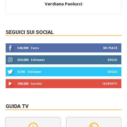
Verdiana Paolucci
SEGUICI SUI SOCIAL
540,000
Fans
MI PIACE
550,000
Follower
SEGUI
9,300
Follower
SEGUI
290,000
Iscritti
ISCRIVITI
GUIDA TV