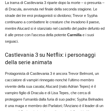
La trama di Castlevania 3 riparte dopo la morte – o presunta –
di Dracula, avvenuta nel finale della seconda stagione. Le
strade dei tre eroi protagonisti si dividono; Trevor e Sypha
continuano a combattere le creature che invadono il paese,
mentre Alucard si è stanziato nel castello del padre defunto ed
è alle prese con l’ascesa della potente
Carmilla
e i suoi
seguaci.
Castlevania 3 su Netflix: i personaggi
della serie animata
Protagonista di Castlevania 3 è ancora Trevor Belmont, un
cacciatore di vampiri rinnegato nonché l’ultimo membro
vivente della sua casata; Alucard (nato Adrian Tepes) è il
vampiro figlio di Dracula e di Lisa Tepes, che cerca di
proteggere l’umanità dalla furia di suo padre; Sypha Belnades
è una maga e membro dei Parlatori; l’Anziano è il leader di un