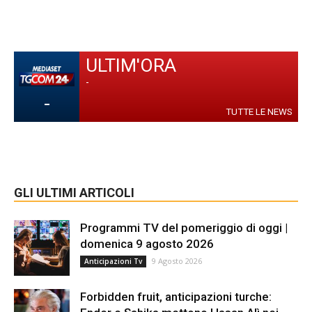
ULTIM'ORA
-
-
TUTTE LE NEWS
GLI ULTIMI ARTICOLI
Programmi TV del pomeriggio di oggi |
domenica 9 agosto 2026
9 Agosto 2026
Anticipazioni Tv
Forbidden fruit, anticipazioni turche: