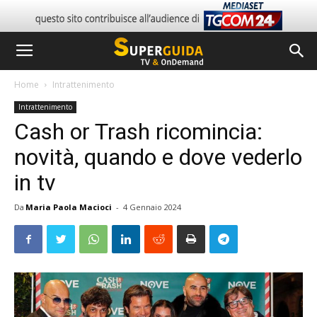
Home
Intrattenimento
Intrattenimento
Cash or Trash ricomincia:
novità, quando e dove vederlo
in tv
Da
Maria Paola Macioci
-
4 Gennaio 2024