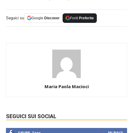
Seguici su
Google
Discover
Fonti
Preferite
Maria Paola Macioci
SEGUICI SUI SOCIAL
540,000
Fans
MI PIACE