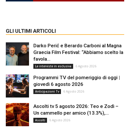
GLI ULTIMI ARTICOLI
Darko Perić e Berardo Carboni al Magna
Graecia Film Festival: “Abbiamo scelto la
favola...
6 Agosto 2026
Le interviste in esclusiva
Programmi TV del pomeriggio di oggi |
giovedì 6 agosto 2026
6 Agosto 2026
Anticipazioni Tv
Ascolti tv 5 agosto 2026: Teo e Zodì –
Un cammello per amico (13.3%),...
6 Agosto 2026
Ascolti