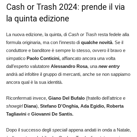
Cash or Trash 2024: prende il via
la quinta edizione
La nuova edizione, la quinta, di
Cash or Trash
resta fedele alla
formula originaria, ma con l’innesto di
qualche novità
. Se il
conduttore e banditore è sempre lo stesso, ovvero il bravo e
simpatico
Paolo Conticini,
affiancato ancora una volta
dall’esperto valutatore
Alessandro Rosa
, una
new entry
andrà ad infoltire il gruppo di mercanti, anche se non sappiamo
ancora qual è la sua identità.
Riconfermati invece,
Giano Del Bufalo
(fratello dell’attrice e
showgirl
Diana
),
Stefano D’Onghia,
Ada Egidio, Roberta
Tagliavini
e
Giovanni De Santis.
Dopo il successo degli
speciali
appena andati in onda a Natale,