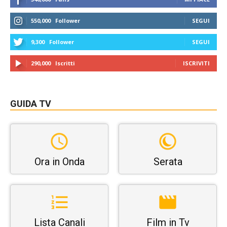
550,000
Follower
SEGUI
9,300
Follower
SEGUI
290,000
Iscritti
ISCRIVITI
GUIDA TV
Ora in Onda
Serata
Lista Canali
Film in Tv