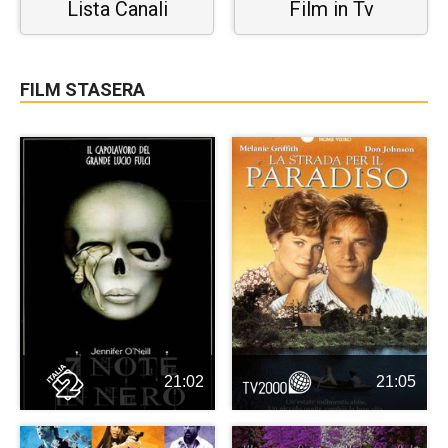
Lista Canali
Film in Tv
FILM STASERA
21:02
21:05