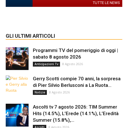
TUTTE LE NEWS
GLI ULTIMI ARTICOLI
Programmi TV del pomeriggio di oggi |
sabato 8 agosto 2026
8 Agosto 2026
Anticipazioni Tv
Gerry Scotti compie 70 anni, la sorpresa
di Pier Silvio Berlusconi a La Ruota...
8 Agosto 2026
Notizie
Ascolti tv 7 agosto 2026: TIM Summer
Hits (14.5%), L’Erede (14.1%), L’Eredità
Summer (15.8%),...
8 Agosto 2026
Ascolti