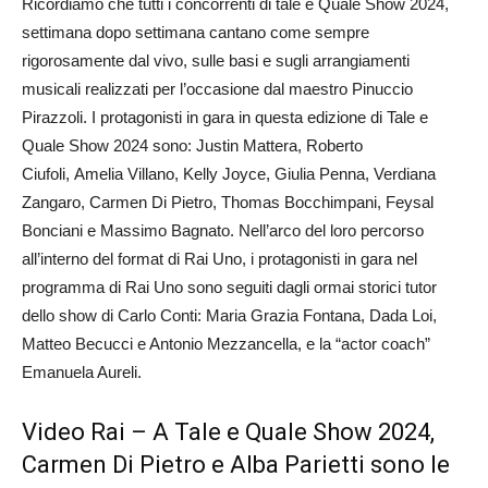
Ricordiamo che tutti i concorrenti di tale e Quale Show 2024,
settimana dopo settimana cantano come sempre
rigorosamente dal vivo, sulle basi e sugli arrangiamenti
musicali realizzati per l’occasione dal maestro Pinuccio
Pirazzoli. I protagonisti in gara in questa edizione di Tale e
Quale Show 2024 sono: Justin Mattera, Roberto
Ciufoli, Amelia Villano, Kelly Joyce, Giulia Penna, Verdiana
Zangaro, Carmen Di Pietro, Thomas Bocchimpani, Feysal
Bonciani e Massimo Bagnato. Nell’arco del loro percorso
all’interno del format di Rai Uno, i protagonisti in gara nel
programma di Rai Uno sono seguiti dagli ormai storici tutor
dello show di Carlo Conti: Maria Grazia Fontana, Dada Loi,
Matteo Becucci e Antonio Mezzancella, e la “actor coach”
Emanuela Aureli.
Video Rai – A Tale e Quale Show 2024,
Carmen Di Pietro e Alba Parietti sono le