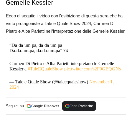
Gemelle Kessler
Ecco di seguito il video con l’esibizione di questa sera che ha
visto protagoniste a Tale e Quale Show 2024, Carmen Di
Pietro e Alba Parietti nell’interpretazione delle Gemelle Kessler.
“Da-da-um-pa, da-da-um-pa
Da-da-um-pa, da-da-um-pa” ?‍♀️
Carmen Di Pietro e Alba Parietti interpretano le Gemelle
Kessler a
#TaleEQualeShow
pic.twitter.com/s2F0GEQGNs
— Tale e Quale Show (@taleequaleshow)
November 1,
2024
Seguici su
Google
Discover
Fonti
Preferite