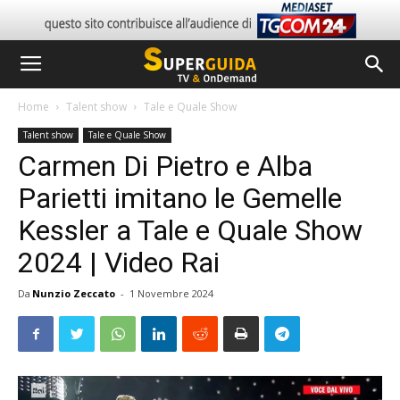
Home
Talent show
Tale e Quale Show
Talent show
Tale e Quale Show
Carmen Di Pietro e Alba
Parietti imitano le Gemelle
Kessler a Tale e Quale Show
2024 | Video Rai
Da
Nunzio Zeccato
-
1 Novembre 2024