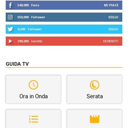
540,000
Fans
MI PIACE
550,000
Follower
SEGUI
9,300
Follower
SEGUI
290,000
Iscritti
ISCRIVITI
GUIDA TV
Ora in Onda
Serata