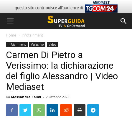
Home
Infotainment
Infotainment
Verissimo
Video
Carmen Di Pietro a
Verissimo: la dichiarazione
del figlio Alessandro | Video
Mediaset
Da
Alessandra Solmi
-
2 Ottobre 2022