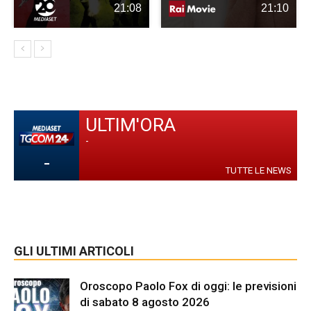
21:08
21:10
ULTIM'ORA
-
-
TUTTE LE NEWS
GLI ULTIMI ARTICOLI
Oroscopo Paolo Fox di oggi: le previsioni
di sabato 8 agosto 2026