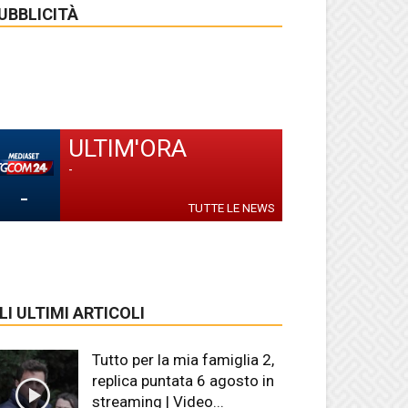
UBBLICITÀ
ULTIM'ORA
-
-
TUTTE LE NEWS
LI ULTIMI ARTICOLI
Tutto per la mia famiglia 2,
replica puntata 6 agosto in
streaming | Video...