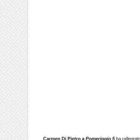
Carmen Di Pietro a
Pomeriggio 5
ha rallegrato