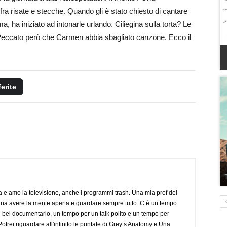
 fra risate e stecche. Quando gli è stato chiesto di cantare
, ha iniziato ad intonarle urlando. Ciliegina sulla torta? Le
eccato però che Carmen abbia sbagliato canzone. Ecco il
ferite
a e amo la televisione, anche i programmi trash. Una mia prof del
gna avere la mente aperta e guardare sempre tutto. C’è un tempo
 bel documentario, un tempo per un talk polito e un tempo per
trei riguardare all'infinito le puntate di Grey’s Anatomy e Una