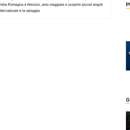
P
ilia Romagna e Abruzzo, amo viaggiare e scoprire piccoli angoli
tat naturale è la spiaggia.
G