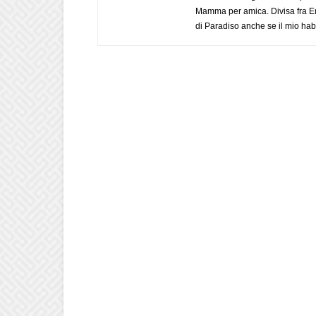
Mamma per amica. Divisa fra Em
di Paradiso anche se il mio habi