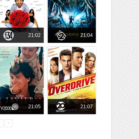
21:02
21:04
21:05
21:07