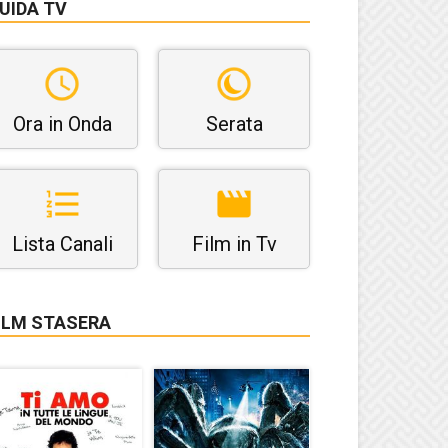
UIDA TV
Ora in Onda
Serata
Lista Canali
Film in Tv
ILM STASERA