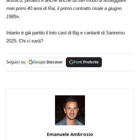
artistico, peraltro è anche anche un bel modo di festeggiare
miei primi 40 anni di Rai, il primo contratto risale a giugno
1985
».
Intanto è già partito il toto cast di Big e cantanti di Sanremo
2025. Chi ci sarà?
Seguici su
Google
Discover
Fonti
Preferite
Emanuele Ambrosio