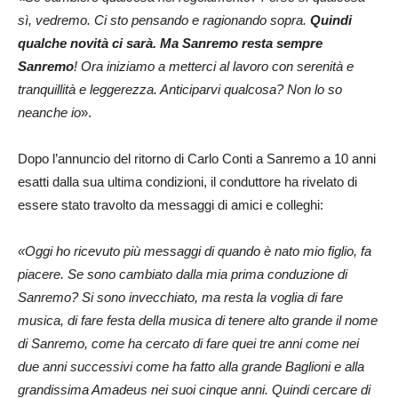
sì, vedremo. Ci sto pensando e ragionando sopra.
Quindi
qualche novità ci sarà. Ma Sanremo resta sempre
Sanremo
! Ora iniziamo a metterci al lavoro con serenità e
tranquillità e leggerezza. Anticiparvi qualcosa? Non lo so
neanche io
».
Dopo l’annuncio del ritorno di Carlo Conti a Sanremo a 10 anni
esatti dalla sua ultima condizioni, il conduttore ha rivelato di
essere stato travolto da messaggi di amici e colleghi:
«Oggi ho ricevuto più messaggi di quando è nato mio figlio, fa
piacere. Se sono cambiato dalla mia prima conduzione di
Sanremo? Si sono invecchiato, ma resta la voglia di fare
musica, di fare festa della musica di tenere alto grande il nome
di Sanremo, come ha cercato di fare quei tre anni come nei
due anni successivi come ha fatto alla grande Baglioni e alla
grandissima Amadeus nei suoi cinque anni. Quindi cercare di