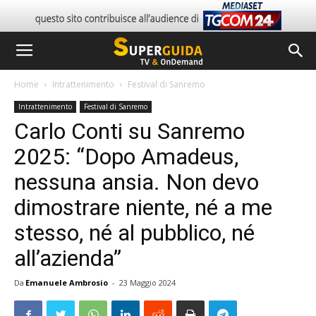
Home
Intrattenimento
Festival di Sanremo
Intrattenimento
Festival di Sanremo
Carlo Conti su Sanremo
2025: “Dopo Amadeus,
nessuna ansia. Non devo
dimostrare niente, né a me
stesso, né al pubblico, né
all’azienda”
Da
Emanuele Ambrosio
-
23 Maggio 2024