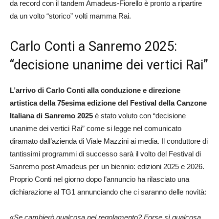
da record con il tandem Amadeus-Fiorello è pronto a ripartire
da un volto “storico” volti mamma Rai.
Carlo Conti a Sanremo 2025:
“decisione unanime dei vertici Rai”
L’arrivo di Carlo Conti alla conduzione e direzione
artistica della 75esima edizione del Festival della Canzone
Italiana di Sanremo 2025
è stato voluto con “decisione
unanime dei vertici Rai” come si legge nel comunicato
diramato dall’azienda di Viale Mazzini ai media. Il conduttore di
tantissimi programmi di successo sarà il volto del Festival di
Sanremo post Amadeus per un biennio: edizioni 2025 e 2026.
Proprio Conti nel giorno dopo l’annuncio ha rilasciato una
dichiarazione al TG1 annunciando che ci saranno delle novità:
«
Se cambierò qualcosa nel regolamento? Forse sì qualcosa