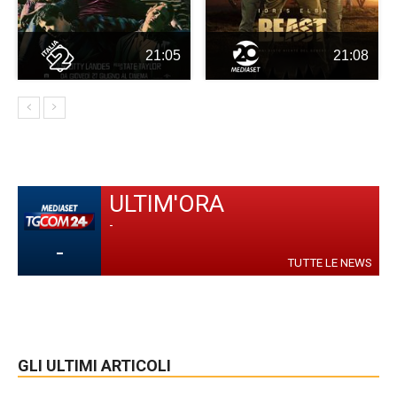
21:05
21:08
ULTIM'ORA
-
-
TUTTE LE NEWS
GLI ULTIMI ARTICOLI