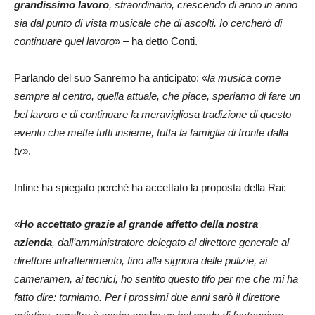
grandissimo lavoro
, straordinario, crescendo di anno in anno
sia dal punto di vista musicale che di ascolti. Io cercherò di
continuare quel lavoro
» – ha detto Conti.
Parlando del suo Sanremo ha anticipato: «
la musica come
sempre al centro, quella attuale, che piace, speriamo di fare un
bel lavoro e di continuare la meravigliosa tradizione di questo
evento che mette tutti insieme, tutta la famiglia di fronte dalla
tv
».
Infine ha spiegato perché ha accettato la proposta della Rai:
«
Ho accettato grazie al grande affetto della nostra
azienda
, dall’amministratore delegato al direttore generale al
direttore intrattenimento, fino alla signora delle pulizie, ai
cameramen, ai tecnici, ho sentito questo tifo per me che mi ha
fatto dire: torniamo. Per i prossimi due anni sarò il direttore