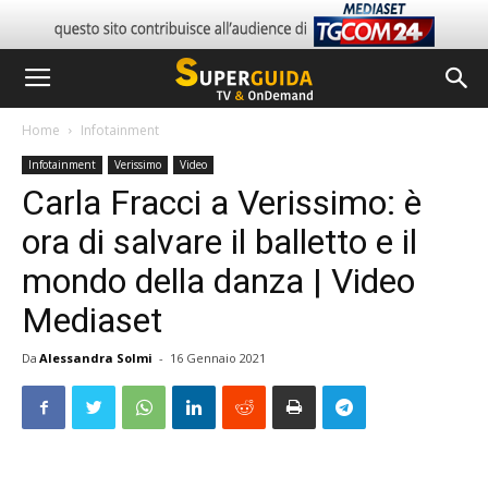
Home
Infotainment
Infotainment
Verissimo
Video
Carla Fracci a Verissimo: è
ora di salvare il balletto e il
mondo della danza | Video
Mediaset
Da
Alessandra Solmi
-
16 Gennaio 2021