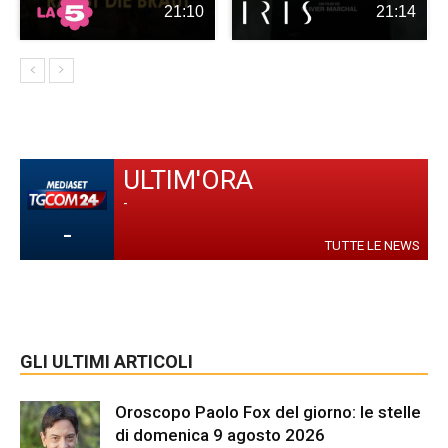
21:10
21:14
ULTIM'ORA
-
-
TUTTE LE NEWS
GLI ULTIMI ARTICOLI
Oroscopo Paolo Fox del giorno: le stelle
di domenica 9 agosto 2026