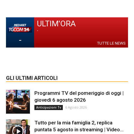
ULTIM'ORA
-
-
TUTTE LE NEWS
GLI ULTIMI ARTICOLI
Programmi TV del pomeriggio di oggi |
giovedì 6 agosto 2026
6 Agosto 2026
Anticipazioni Tv
Tutto per la mia famiglia 2, replica
puntata 5 agosto in streaming | Video...