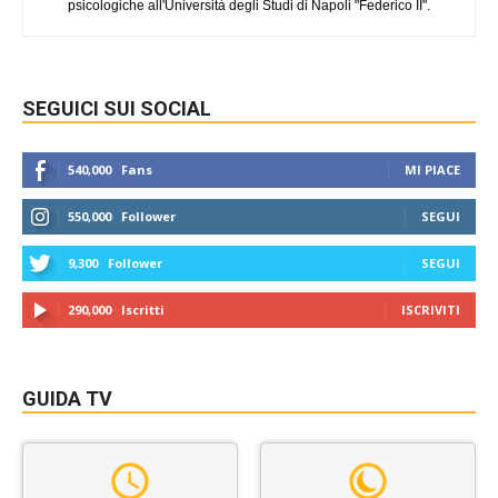
psicologiche all'Università degli Studi di Napoli "Federico II".
SEGUICI SUI SOCIAL
540,000
Fans
MI PIACE
550,000
Follower
SEGUI
9,300
Follower
SEGUI
290,000
Iscritti
ISCRIVITI
GUIDA TV