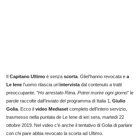
Il
Capitano Ultimo
è senza
scorta
. Gliel’hanno revocata e
a
Le Iene
l’uomo rilascia un’
intervista
dal contenuto a tratti
preoccupante. “
Ho arrestato Riina. Potrei morire ogni giorno
” le
parole raccolte dall’inviato del programma di Italia 1,
Giulio
Golia
. Ecco il
video Mediaset
completo dell’intero servizio,
trasmesso nella puntata de Le Iene di ieri sera, martedì 22
ottobre 2019. Nel video c’è anche il tentativo di Golia di parlare
con chi pare abbia revocato la scorta ad Ultimo.