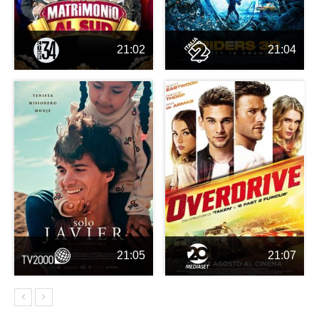
21:02
21:04
21:05
21:07