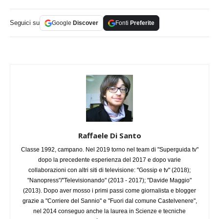
Seguici su
Google
Discover
Fonti
Preferite
Raffaele Di Santo
Classe 1992, campano. Nel 2019 torno nel team di "Superguida tv"
dopo la precedente esperienza del 2017 e dopo varie
collaborazioni con altri siti di televisione: "Gossip e tv" (2018);
"Nanopress"/"Televisionando" (2013 - 2017); "Davide Maggio"
(2013). Dopo aver mosso i primi passi come giornalista e blogger
grazie a "Corriere del Sannio" e "Fuori dal comune Castelvenere",
nel 2014 conseguo anche la laurea in Scienze e tecniche