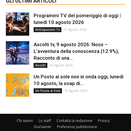
GLI ULTIMI ARTICOLI
Programmi TV del pomeriggio di oggi |
lunedì 10 agosto 2026
10 Agosto 2026
Anticipazioni Tv
Ascolti tv, 9 agosto 2026: Noos –
L’avventura della conoscenza (12.9%),
Racconto di una...
10 Agosto 2026
Ascolti
Un Posto al sole non in onda oggi, lunedì
10 agosto, la soap di...
10 Agosto 2026
Un Posto al Sole
Chi siamo
Lo staff
Contatta la redazione
Privacy
Disclaimer
Preferenze pubblicitarie