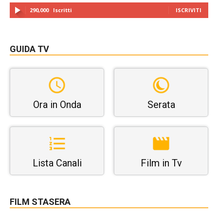
290,000
Iscritti
ISCRIVITI
GUIDA TV
Ora in Onda
Serata
Lista Canali
Film in Tv
FILM STASERA