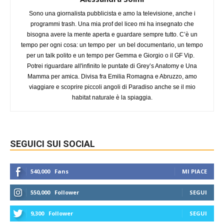
Sono una giornalista pubblicista e amo la televisione, anche i
programmi trash. Una mia prof del liceo mi ha insegnato che
bisogna avere la mente aperta e guardare sempre tutto. C’è un
tempo per ogni cosa: un tempo per un bel documentario, un tempo
per un talk polito e un tempo per Gemma e Giorgio o il GF Vip.
Potrei riguardare all'infinito le puntate di Grey’s Anatomy e Una
Mamma per amica. Divisa fra Emilia Romagna e Abruzzo, amo
viaggiare e scoprire piccoli angoli di Paradiso anche se il mio
habitat naturale è la spiaggia.
SEGUICI SUI SOCIAL
540,000
Fans
MI PIACE
550,000
Follower
SEGUI
9,300
Follower
SEGUI