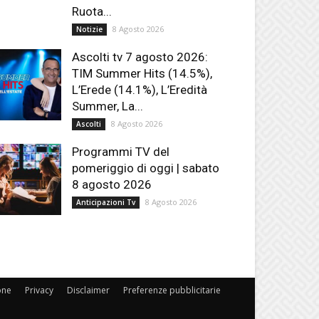
Ruota...
8 Agosto 2026
Notizie
Ascolti tv 7 agosto 2026:
TIM Summer Hits (14.5%),
L’Erede (14.1%), L’Eredità
Summer, La...
8 Agosto 2026
Ascolti
Programmi TV del
pomeriggio di oggi | sabato
8 agosto 2026
8 Agosto 2026
Anticipazioni Tv
one
Privacy
Disclaimer
Preferenze pubblicitarie