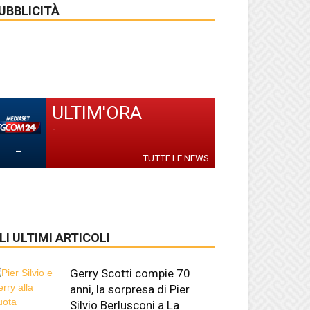
UBBLICITÀ
ULTIM'ORA
-
-
TUTTE LE NEWS
LI ULTIMI ARTICOLI
Gerry Scotti compie 70
anni, la sorpresa di Pier
Silvio Berlusconi a La