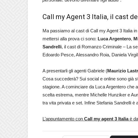
Call my Agent 3 Italia, il cast d
Ma passiamo al cast di Call my Agent 3 Italia in
mettersi alla prova ci sono:
Luca Argentero
,
Mi
Sandrelli
, il cast di Romanzo Criminale – La s
Edoardo Pesce, Alessandro Roia, Daniela Virgil
A presentarli gli agenti Gabriele (
Maurizio Last
Cosa succederà? Sui social e online sono già stat
stagione. A cominciare da Luca Argentero che af
scelta estrema, mentre Michelle Hunziker e Aur
tra vita privata e set. Infine Stefania Sandrelli è
L’appuntamento con
Call my agent 3 Italia
è da