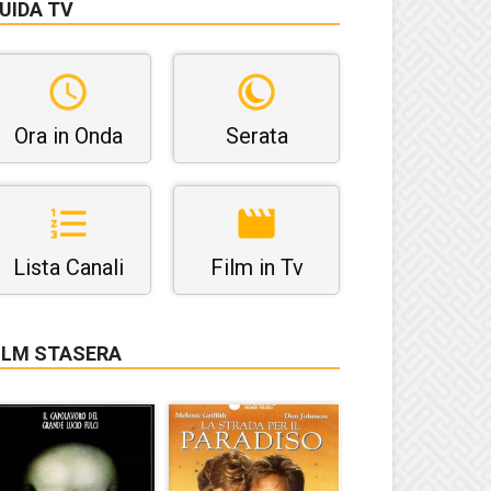
UIDA TV
Ora in Onda
Serata
Lista Canali
Film in Tv
ILM STASERA