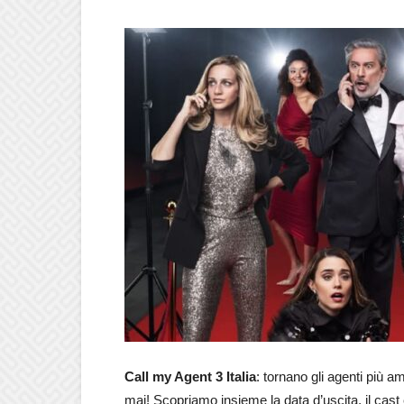
Call my Agent 3 Italia
: tornano gli agenti più 
mai! Scopriamo insieme la data d’uscita, il cast e