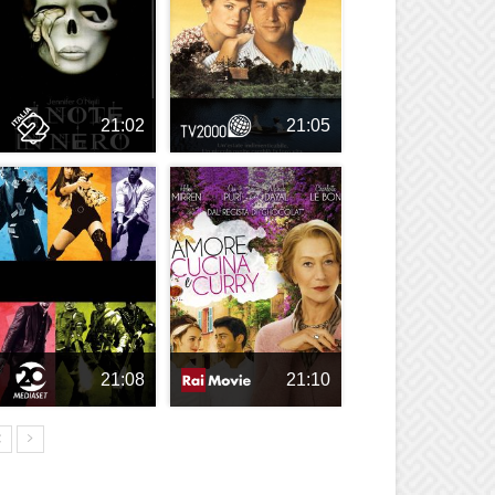
21:02
21:05
21:08
21:10