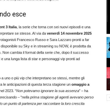
ando esce
nt 3 Italia
, la serie che torna con sei nuovi episodi e una
terpretare se stesse. Al via da
venerdì 14 novembre 2025
otagonisti Francesco Russo e Sara Lazzaro pronti a far
rie, disponibile su Sky e in streaming su NOW, è prodotta da
on cambia il format della serie che, dopo il successo
 e una lunga lista di star e personaggi vip pronti ad
 a uno o più vip che interpretano se stessi, mentre gli
ra le anticipazioni di questa terza stagione un
omaggio a
nel 2023. “
Non potevamo ignorare la sua assenza
” – ha
precisando – “
nella prima stagione gli agenti avevano perso
o un punto di partenza per raccontare la loro crescita