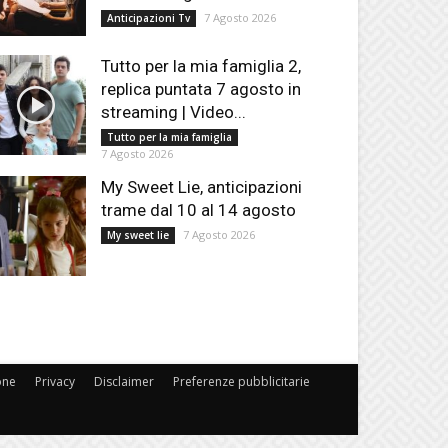
7 Agosto 2026
Anticipazioni Tv
Tutto per la mia famiglia 2,
replica puntata 7 agosto in
streaming | Video...
Tutto per la mia famiglia
7 Agosto 2026
My Sweet Lie, anticipazioni
trame dal 10 al 14 agosto
7 Agosto 2026
My sweet lie
one
Privacy
Disclaimer
Preferenze pubblicitarie