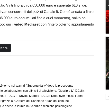
a. Vinti finora circa 650.000 euro e superate 619 sfide,
 i vari concorrenti del
quiz
di Canale 5. Com’è andata a finire
 86.000 euro accumulati fino a quel momento), salvo poi
cco qui il
video Mediaset
con l’intero odierno appuntamento
ferite
 torno nel team di "Superguida tv" dopo la precedente
collaborazioni con altri siti di televisione: "Gossip e tv" (2018);
2013 - 2017); "Davide Maggio" (2013). Dopo aver mosso i primi
r grazie a "Corriere del Sannio" e "Fuori dal comune
uo anche la laurea in Scienze e tecniche psicologiche