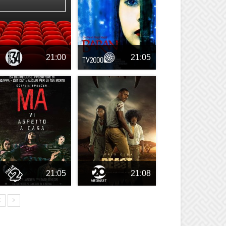
21:00
21:05
21:05
21:08