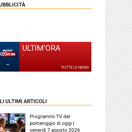
UBBLICITÀ
ULTIM'ORA
-
-
TUTTE LE NEWS
LI ULTIMI ARTICOLI
Programmi TV del
pomeriggio di oggi |
venerdì 7 agosto 2026