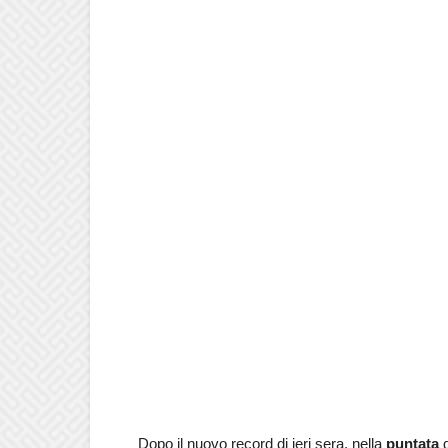
Dopo il nuovo record di ieri sera, nella
puntata