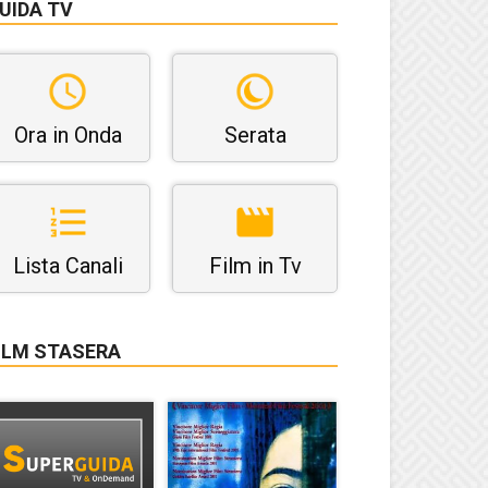
UIDA TV
Ora in Onda
Serata
Lista Canali
Film in Tv
ILM STASERA