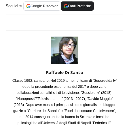
Seguici su
Google
Discover
Fonti
Preferite
Raffaele Di Santo
Classe 1992, campano. Nel 2019 torno nel team di "Superguida tv"
dopo la precedente esperienza del 2017 e dopo varie
collaborazioni con altri siti di televisione: "Gossip e tv" (2018);
"Nanopress"/"Televisionando" (2013 - 2017); "Davide Maggio"
(2013). Dopo aver mosso i primi passi come giornalista e blogger
grazie a "Corriere del Sannio" e "Fuori dal comune Castelvenere",
nel 2014 conseguo anche la laurea in Scienze e tecniche
psicologiche all'Università degli Studi di Napoli "Federico II".