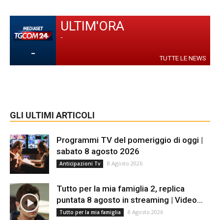
ULTIM'ORA
-
-
TUTTE LE NEWS
GLI ULTIMI ARTICOLI
Programmi TV del pomeriggio di oggi |
sabato 8 agosto 2026
8 Agosto 2026
Anticipazioni Tv
Tutto per la mia famiglia 2, replica
puntata 8 agosto in streaming | Video...
8 Agosto 2026
Tutto per la mia famiglia