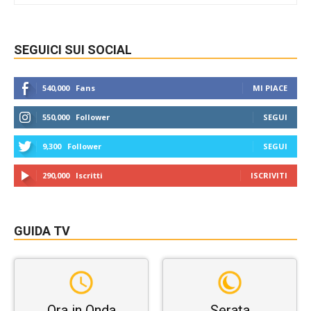
SEGUICI SUI SOCIAL
540,000
Fans
MI PIACE
550,000
Follower
SEGUI
9,300
Follower
SEGUI
290,000
Iscritti
ISCRIVITI
GUIDA TV
Ora in Onda
Serata