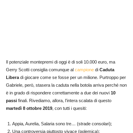
Il potenziale montepremi di oggi è di soli 10.000 euro, ma
Gerry Scotti consiglia comunque al
campione
di
Caduta
Libera
di giocare come se fosse per un milione. Purtroppo per
Gabriele, però, stasera la caduta nella botola arriva perché non
è in grado di rispondere correttamente a due dei nuovi
10
passi
finali. Rivediamo, allora, l’intera scalata di questo
martedì 8 ottobre 2019
, con tutti i quesiti:
Appia, Aurelia, Salaria sono tre… (strade consolari);
Una controversia piuttosto vivace (polemica);