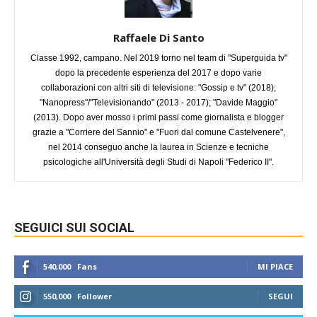
Raffaele Di Santo
Classe 1992, campano. Nel 2019 torno nel team di "Superguida tv"
dopo la precedente esperienza del 2017 e dopo varie
collaborazioni con altri siti di televisione: "Gossip e tv" (2018);
"Nanopress"/"Televisionando" (2013 - 2017); "Davide Maggio"
(2013). Dopo aver mosso i primi passi come giornalista e blogger
grazie a "Corriere del Sannio" e "Fuori dal comune Castelvenere",
nel 2014 conseguo anche la laurea in Scienze e tecniche
psicologiche all'Università degli Studi di Napoli "Federico II".
SEGUICI SUI SOCIAL
540,000
Fans
MI PIACE
550,000
Follower
SEGUI