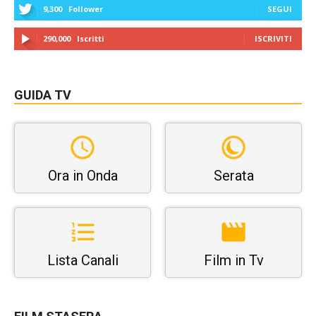
9,300
Follower
SEGUI
290,000
Iscritti
ISCRIVITI
GUIDA TV
Ora in Onda
Serata
Lista Canali
Film in Tv