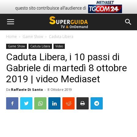
Home
Game Show
Caduta Libera
Game Show
Caduta Libera
Video
Caduta Libera, i 10 passi di
Gabriele di martedì 8 ottobre
2019 | video Mediaset
Da
Raffaele Di Santo
-
8 Ottobre 2019