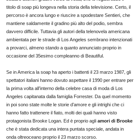
titolo di soap più longeva nella storia della televisione. Certo, il
percorso è ancora lungo e riuscire a spodestare Sentieri, che
mantiene saldamente il gradino più alto del podio, sembra
davvero difficile. Tuttavia gli autori della telenovela americana
ambientata per le strade di Los Angeles sembrano intenzionati
a provarci, almeno stando a quanto annunciato proprio in
occasione del 35esimo compleanno di Beautiful.
Se in America la soap ha aperto i battenti il 23 marzo 1987, gli
spettatori italiani hanno dovuto aspettare il 1990 per entrare per
la prima volta all’interno della celebre casa di moda di Los
Angeles capitanata dalla famiglia Forrester. Da quel momento
in poi sono state molte le storie d’amore e gli intrighi che ci
hanno fatto trattenere il fiato, molti dei quali hanno visto
protagonista Brooke Logan. Ed è proprio agli
amori di Brooke
che è stata dedicata una intera puntata speciale, andata in
onda oltreoceano proprio il 23 marzo scorso.