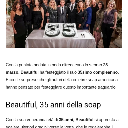
Con la puntata andata in onda oltreoceano lo scorso
23
marzo, Beautiful
ha festeggiato il suo
35simo compleanno
.
Ecco le sorprese che gli autori della celebre soap americana
hanno pensato per festeggiare questo importante traguardo.
Beautiful, 35 anni della soap
Con la sua veneranda età di
35 anni, Beautiful
si appresta a
scalare ulteriori gradini verso la vetta, che le regalerebbe il