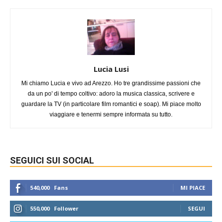
Lucia Lusi
Mi chiamo Lucia e vivo ad Arezzo. Ho tre grandissime passioni che
da un po' di tempo coltivo: adoro la musica classica, scrivere e
guardare la TV (in particolare film romantici e soap). Mi piace molto
viaggiare e tenermi sempre informata su tutto.
SEGUICI SUI SOCIAL
540,000
Fans
MI PIACE
550,000
Follower
SEGUI