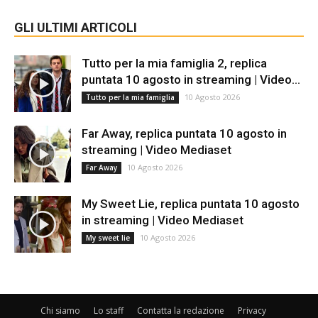
GLI ULTIMI ARTICOLI
Tutto per la mia famiglia 2, replica
puntata 10 agosto in streaming | Video...
10 Agosto 2026
Tutto per la mia famiglia
Far Away, replica puntata 10 agosto in
streaming | Video Mediaset
10 Agosto 2026
Far Away
My Sweet Lie, replica puntata 10 agosto
in streaming | Video Mediaset
10 Agosto 2026
My sweet lie
Chi siamo
Lo staff
Contatta la redazione
Privacy