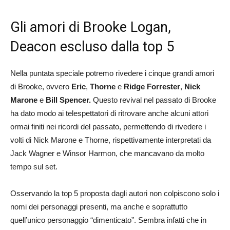
Gli amori di Brooke Logan,
Deacon escluso dalla top 5
Nella puntata speciale potremo rivedere i cinque grandi amori
di Brooke, ovvero
Eric
,
Thorne
e
Ridge Forrester
,
Nick
Marone
e
Bill Spencer.
Questo revival nel passato di Brooke
ha dato modo ai telespettatori di ritrovare anche alcuni attori
ormai finiti nei ricordi del passato, permettendo di rivedere i
volti di Nick Marone e Thorne, rispettivamente interpretati da
Jack Wagner e Winsor Harmon, che mancavano da molto
tempo sul set.
Osservando la top 5 proposta dagli autori non colpiscono solo i
nomi dei personaggi presenti, ma anche e soprattutto
quell’unico personaggio “dimenticato”. Sembra infatti che in