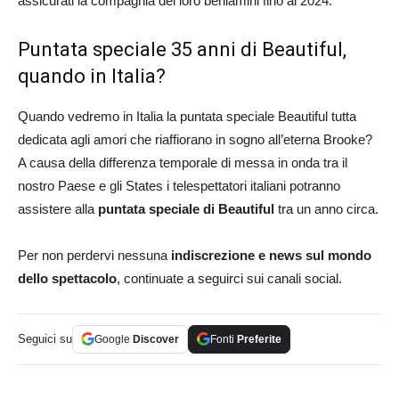
assicurati la compagnia dei loro beniamini fino al 2024.
Puntata speciale 35 anni di Beautiful,
quando in Italia?
Quando vedremo in Italia la puntata speciale Beautiful tutta
dedicata agli amori che riaffiorano in sogno all’eterna Brooke?
A causa della differenza temporale di messa in onda tra il
nostro Paese e gli States i telespettatori italiani potranno
assistere alla
puntata speciale di Beautiful
tra un anno circa.
Per non perdervi nessuna
indiscrezione e news sul mondo
dello spettacolo
, continuate a seguirci sui canali social.
Seguici su
Google
Discover
Fonti
Preferite