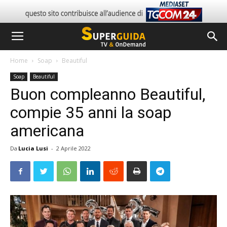
Home
Soap
Beautiful
Soap
Beautiful
Buon compleanno Beautiful,
compie 35 anni la soap
americana
Da
Lucia Lusi
-
2 Aprile 2022