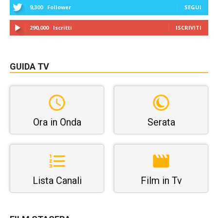
9,300
Follower
SEGUI
290,000
Iscritti
ISCRIVITI
GUIDA TV
Ora in Onda
Serata
Lista Canali
Film in Tv