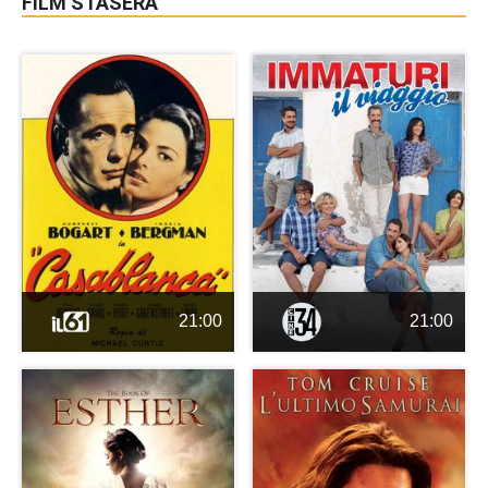
FILM STASERA
21:00
21:00