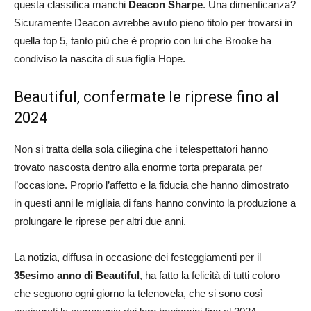
questa classifica manchi
Deacon Sharpe
. Una dimenticanza?
Sicuramente Deacon avrebbe avuto pieno titolo per trovarsi in
quella top 5, tanto più che è proprio con lui che Brooke ha
condiviso la nascita di sua figlia Hope.
Beautiful, confermate le riprese fino al
2024
Non si tratta della sola ciliegina che i telespettatori hanno
trovato nascosta dentro alla enorme torta preparata per
l’occasione. Proprio l’affetto e la fiducia che hanno dimostrato
in questi anni le migliaia di fans hanno convinto la produzione a
prolungare le riprese per altri due anni.
La notizia, diffusa in occasione dei festeggiamenti per il
35esimo anno di Beautiful
, ha fatto la felicità di tutti coloro
che seguono ogni giorno la telenovela, che si sono così