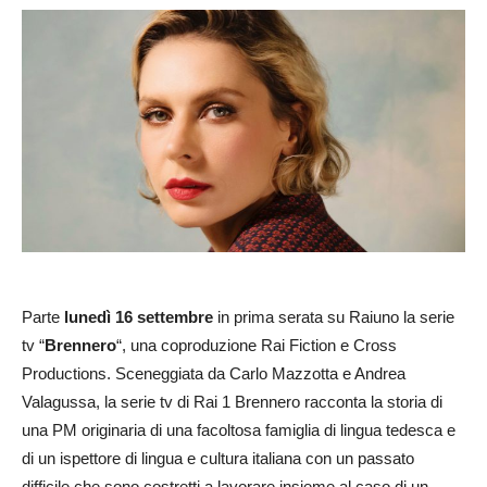
Parte
lunedì 16 settembre
in prima serata su Raiuno la serie
tv “
Brennero
“, una coproduzione Rai Fiction e Cross
Productions. Sceneggiata da Carlo Mazzotta e Andrea
Valagussa, la serie tv di Rai 1 Brennero racconta la storia di
una PM originaria di una facoltosa famiglia di lingua tedesca e
di un ispettore di lingua e cultura italiana con un passato
difficile che sono costretti a lavorare insieme al caso di un