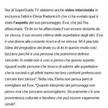
Noi di SuperGuida TV abbiamo anche
video intervistato
in
esclusiva l’attrice Elena Radonicich che ci ha svelato qual è
stato
l’aspetto
del suo personaggio, Eva, che più l’ha
affascinata:
“Di lei mi ha affascinata il suo essere distante da
se stessa, il suo essere vittima delle aspettative degli altri. Eva
è una donna alla costante ricerca di se stessa. Mi è piaciuta
l’idea del pregiudizio declinato su di lei in questo modo così
bizzarro perché è una persona che potremmo definire
vincente. In realtà non è così e penso che questo aspetto
riguardi molte persone che invece di aderire alle aspettative
che la società o gli affetti hanno nei loro confronti preferiscono
cercare loro stesse”.
Nella vita, Elena non pensa però di
somigliare ad Eva:
“Quando interpreto dei personaggi non
penso mai che possano assomigliarmi. Sicuramente c’è una
provenienza culturale e familiare che può essere vagamente
simile”.