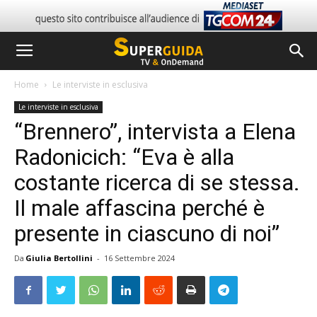
Home
Le interviste in esclusiva
Le interviste in esclusiva
“Brennero”, intervista a Elena
Radonicich: “Eva è alla
costante ricerca di se stessa.
Il male affascina perché è
presente in ciascuno di noi”
Da
Giulia Bertollini
-
16 Settembre 2024