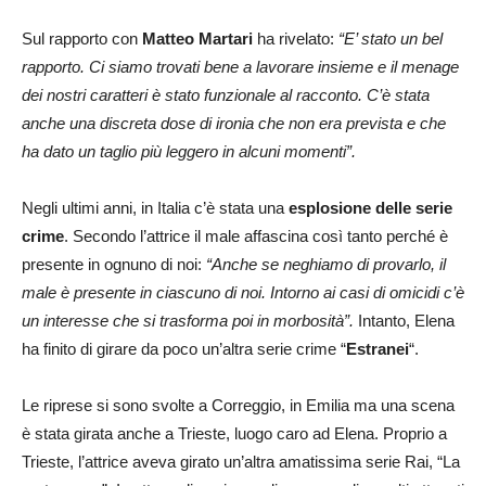
Sul rapporto con
Matteo Martari
ha rivelato:
“E’ stato un bel
rapporto. Ci siamo trovati bene a lavorare insieme e il menage
dei nostri caratteri è stato funzionale al racconto. C’è stata
anche una discreta dose di ironia che non era prevista e che
ha dato un taglio più leggero in alcuni momenti”.
Negli ultimi anni, in Italia c’è stata una
esplosione delle serie
crime
. Secondo l’attrice il male affascina così tanto perché è
presente in ognuno di noi:
“Anche se neghiamo di provarlo, il
male è presente in ciascuno di noi. Intorno ai casi di omicidi c’è
un interesse che si trasforma poi in morbosità”.
Intanto, Elena
ha finito di girare da poco un’altra serie crime “
Estranei
“.
Le riprese si sono svolte a Correggio, in Emilia ma una scena
è stata girata anche a Trieste, luogo caro ad Elena. Proprio a
Trieste, l’attrice aveva girato un’altra amatissima serie Rai, “La