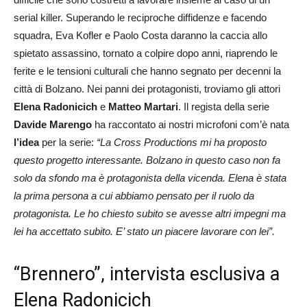
serial killer. Superando le reciproche diffidenze e facendo
squadra, Eva Kofler e Paolo Costa daranno la caccia allo
spietato assassino, tornato a colpire dopo anni, riaprendo le
ferite e le tensioni culturali che hanno segnato per decenni la
città di Bolzano. Nei panni dei protagonisti, troviamo gli attori
Elena Radonicich
e
Matteo Martari
. Il regista della serie
Davide Marengo
ha raccontato ai nostri microfoni com’è nata
l’idea
per la serie:
“La Cross Productions mi ha proposto
questo progetto interessante. Bolzano in questo caso non fa
solo da sfondo ma è protagonista della vicenda. Elena è stata
la prima persona a cui abbiamo pensato per il ruolo da
protagonista. Le ho chiesto subito se avesse altri impegni ma
lei ha accettato subito. E’ stato un piacere lavorare con lei”.
“Brennero”, intervista esclusiva a
Elena Radonicich