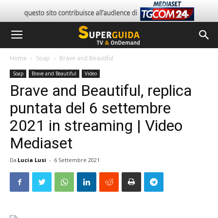
Home
Soap
Brave and Beautiful
Soap
Brave and Beautiful
Video
Brave and Beautiful, replica
puntata del 6 settembre
2021 in streaming | Video
Mediaset
Da
Lucia Lusi
-
6 Settembre 2021