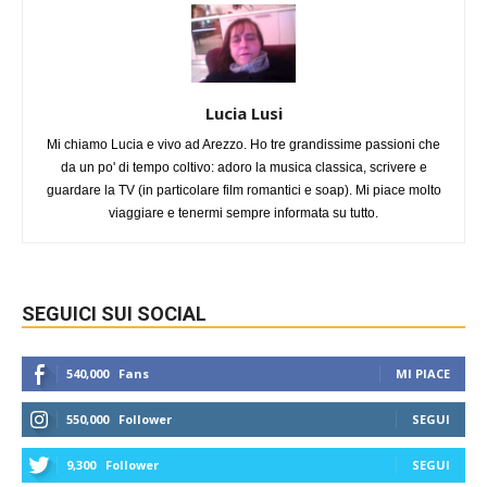
Lucia Lusi
Mi chiamo Lucia e vivo ad Arezzo. Ho tre grandissime passioni che
da un po' di tempo coltivo: adoro la musica classica, scrivere e
guardare la TV (in particolare film romantici e soap). Mi piace molto
viaggiare e tenermi sempre informata su tutto.
SEGUICI SUI SOCIAL
540,000
Fans
MI PIACE
550,000
Follower
SEGUI
9,300
Follower
SEGUI