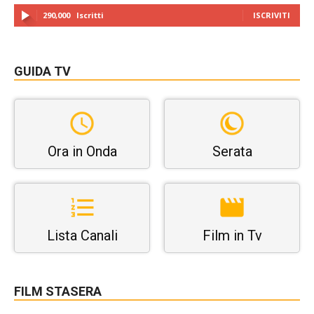
290,000
Iscritti
ISCRIVITI
GUIDA TV
Ora in Onda
Serata
Lista Canali
Film in Tv
FILM STASERA