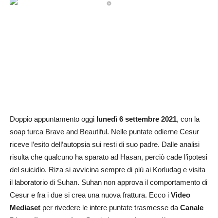
Doppio appuntamento oggi
lune
dì 6 settembre 2021
, con la
soap turca Brave and Beautiful. Nelle puntate odierne Cesur
riceve l’esito dell’autopsia sui resti di suo padre. Dalle analisi
risulta che qualcuno ha sparato ad Hasan, perciò cade l’ipotesi
del suicidio. Riza si avvicina sempre di più ai Korludag e visita
il laboratorio di Suhan. Suhan non approva il comportamento di
Cesur e fra i due si crea una nuova frattura. Ecco i
Video
Mediaset
per rivedere le intere puntate trasmesse da
Canale