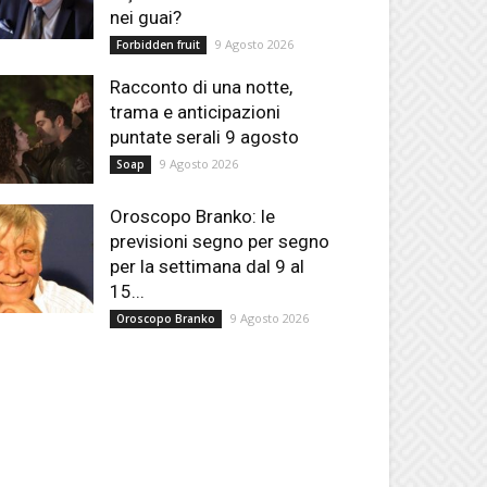
nei guai?
9 Agosto 2026
Forbidden fruit
Racconto di una notte,
trama e anticipazioni
puntate serali 9 agosto
9 Agosto 2026
Soap
Oroscopo Branko: le
previsioni segno per segno
per la settimana dal 9 al
15...
9 Agosto 2026
Oroscopo Branko