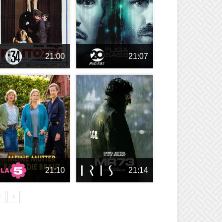
21:00
21:07
21:10
21:14