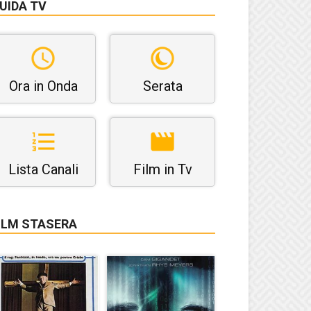
UIDA TV
Ora in Onda
Serata
Lista Canali
Film in Tv
ILM STASERA