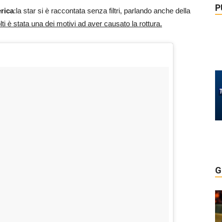
P
rica
:la star si è raccontata senza filtri, parlando anche della
i è stata una dei motivi ad aver causato la rottura.
G