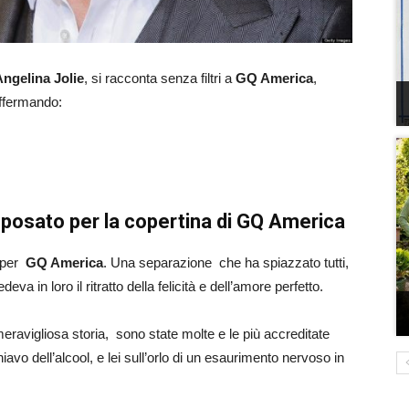
Angelina Jolie
, si racconta senza filtri a
GQ America
,
affermando:
a posato per la copertina di GQ America
e per
GQ America
. Una separazione che ha spiazzato tutti,
 in loro il ritratto della felicità e dell’amore perfetto.
 meravigliosa storia, sono state molte e le più accreditate
vo dell’alcool, e lei sull’orlo di un esaurimento nervoso in