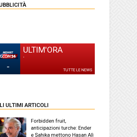
UBBLICITÀ
ULTIM'ORA
-
-
TUTTE LE NEWS
LI ULTIMI ARTICOLI
Forbidden fruit,
anticipazioni turche: Ender
e Şahika mettono Hasan Alì