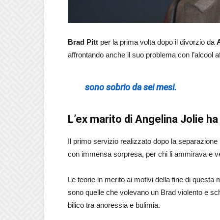
Brad Pitt
per la prima volta dopo il divorzio da
affrontando anche il suo problema con l’alcool 
sono sobrio da sei mesi.
L’ex marito di Angelina Jolie h
Il primo servizio realizzato dopo la separazion
con immensa sorpresa, per chi li ammirava e vedeva
Le teorie in merito ai motivi della fine di questa
sono quelle che volevano un Brad violento e schia
bilico tra anoressia e bulimia.