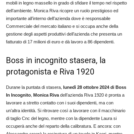
mobili in legno massello in grado di sfidare il tempo nel rispetto
dell’ambiente. Monica Riva ricopre un ruolo prestigioso ed
importante all’interno dell’azienda dove è responsabile
Commerciale del mercato italiano e si occupa anche della
gestione degli aspetti produttivi dell’azienda che presenta un
fatturato di 17 milioni di euro e dà lavoro a 86 dipendenti.
Boss in incognito stasera, la
protagonista e Riva 1920
Durane la puntata di stasera,
lunedì 28 ottobre 2024 di Boss
In Incognito
,
Monica Riva
dell’azienda Riva 1920 è pronta a
lavorare a stretto contatto con i suoi dipendenti, ma con
un’altra identità. Si ritrovare così a lavorare con il macchinario
di taglio Cnc del legno, mentre con la dipendente Laura si
occuperà anche del reparto della calibratura. E ancora: con
Alessandro creerà la resinatura di un tavolo in Kaori, mentre