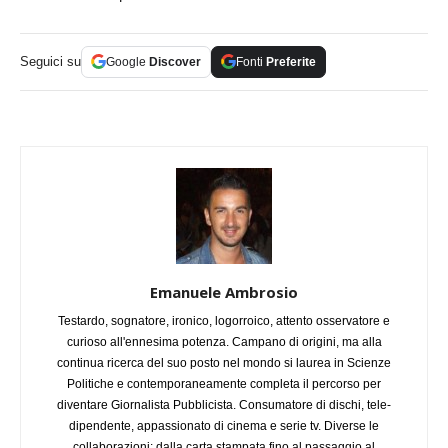
Seguici su
Google
Discover
Fonti
Preferite
Emanuele Ambrosio
Testardo, sognatore, ironico, logorroico, attento osservatore e
curioso all'ennesima potenza. Campano di origini, ma alla
continua ricerca del suo posto nel mondo si laurea in Scienze
Politiche e contemporaneamente completa il percorso per
diventare Giornalista Pubblicista. Consumatore di dischi, tele-
dipendente, appassionato di cinema e serie tv. Diverse le
collaborazioni: dalla carta stampata fino al passaggio al