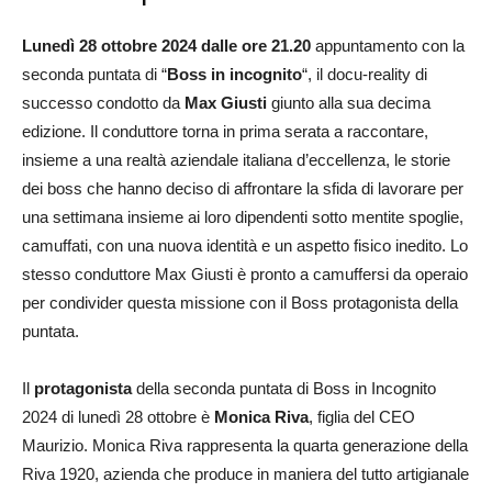
Lunedì 28 ottobre 2024 dalle ore 21.20
appuntamento con la
seconda puntata di “
Boss in incognito
“, il docu-reality di
successo condotto da
Max Giusti
giunto alla sua decima
edizione. Il conduttore torna in prima serata a raccontare,
insieme a una realtà aziendale italiana d’eccellenza, le storie
dei boss che hanno deciso di affrontare la sfida di lavorare per
una settimana insieme ai loro dipendenti sotto mentite spoglie,
camuffati, con una nuova identità e un aspetto fisico inedito. Lo
stesso conduttore Max Giusti è pronto a camuffersi da operaio
per condivider questa missione con il Boss protagonista della
puntata.
Il
protagonista
della seconda puntata di Boss in Incognito
2024 di lunedì 28 ottobre è
Monica Riva
, figlia del CEO
Maurizio. Monica Riva rappresenta la quarta generazione della
Riva 1920, azienda che produce in maniera del tutto artigianale