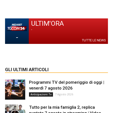
ULTIM'ORA
-
-
TUTTE LE NEWS
GLI ULTIMI ARTICOLI
Programmi TV del pomeriggio di oggi |
venerdì 7 agosto 2026
7 Agosto 2026
Anticipazioni Tv
Tutto per la mia famiglia 2, replica
puntata 7 agosto in streaming | Video...