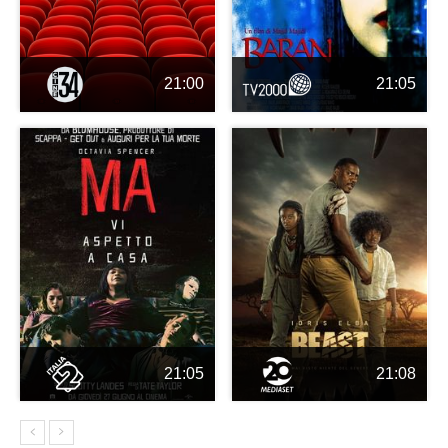
21:00
21:05
21:05
21:08