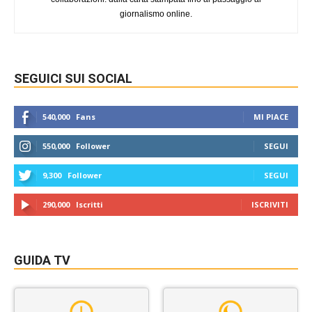
giornalismo online.
SEGUICI SUI SOCIAL
540,000
Fans
MI PIACE
550,000
Follower
SEGUI
9,300
Follower
SEGUI
290,000
Iscritti
ISCRIVITI
GUIDA TV