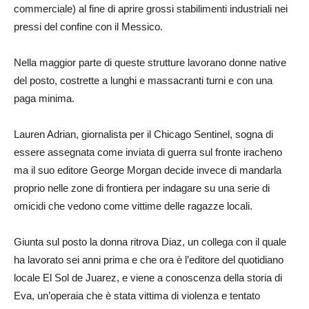
commerciale) al fine di aprire grossi stabilimenti industriali nei
pressi del confine con il Messico.
Nella maggior parte di queste strutture lavorano donne native
del posto, costrette a lunghi e massacranti turni e con una
paga minima.
Lauren Adrian, giornalista per il Chicago Sentinel, sogna di
essere assegnata come inviata di guerra sul fronte iracheno
ma il suo editore George Morgan decide invece di mandarla
proprio nelle zone di frontiera per indagare su una serie di
omicidi che vedono come vittime delle ragazze locali.
Giunta sul posto la donna ritrova Diaz, un collega con il quale
ha lavorato sei anni prima e che ora è l’editore del quotidiano
locale El Sol de Juarez, e viene a conoscenza della storia di
Eva, un’operaia che è stata vittima di violenza e tentato