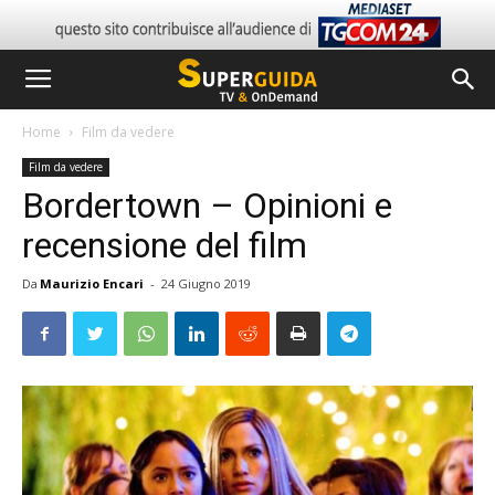
Home
Film da vedere
Film da vedere
Bordertown – Opinioni e
recensione del film
Da
Maurizio Encari
-
24 Giugno 2019