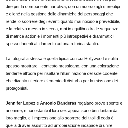
dire per la componente narrativa, con un ricorso agli stereotipi
e cliché nella gestione delle dinamiche dei personaggi che
rende lo scorrere degli eventi quanto mai noioso e prevedibile,
e la relativa messa in scena, mai in equilibrio tra le sequenze
di matrice action e i momenti più introspettivi e drammatici,
spesso facenti affidamento ad una retorica stantia.
La fotografia stessa è quella tipica con cui Hollywood è solita
spesso mostrare il contesto messicano, con una colorazione
tendente all’ocra per risaltare l’illuminazione del sole cocente
che diventa ulteriore elemento di disturbo per la missione dei
protagonisti.
Jennifer Lopez
e
Antonio Banderas
regalano prove spente e
anonime, e nonostante il loro sex appeal sono ben lontani dal
loro meglio, e l’impressione allo scorrere dei titoli di coda è
quella di aver assistito ad un’operazione incapace di unire