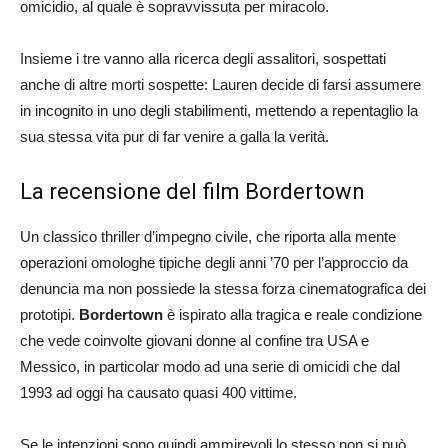
omicidio, al quale è sopravvissuta per miracolo.
Insieme i tre vanno alla ricerca degli assalitori, sospettati
anche di altre morti sospette: Lauren decide di farsi assumere
in incognito in uno degli stabilimenti, mettendo a repentaglio la
sua stessa vita pur di far venire a galla la verità.
La recensione del film Bordertown
Un classico thriller d’impegno civile, che riporta alla mente
operazioni omologhe tipiche degli anni ’70 per l’approccio da
denuncia ma non possiede la stessa forza cinematografica dei
prototipi.
Bordertown
è ispirato alla tragica e reale condizione
che vede coinvolte giovani donne al confine tra USA e
Messico, in particolar modo ad una serie di omicidi che dal
1993 ad oggi ha causato quasi 400 vittime.
Se le intenzioni sono quindi ammirevoli lo stesso non si può