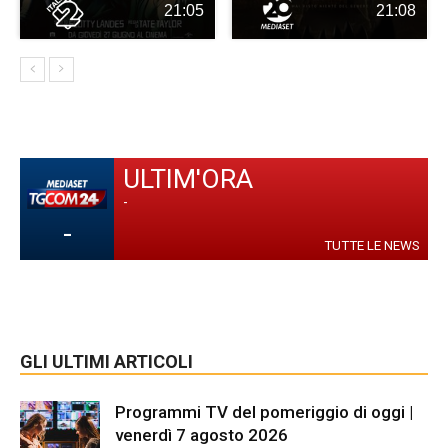
21:05
21:08
ULTIM'ORA
-
-
TUTTE LE NEWS
GLI ULTIMI ARTICOLI
Programmi TV del pomeriggio di oggi |
venerdì 7 agosto 2026