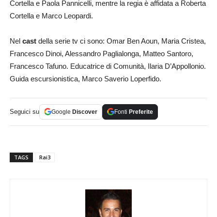
Cortella e Paola Pannicelli, mentre la regia è affidata a Roberta
Cortella e Marco Leopardi.
Nel
cast
della serie tv ci sono: Omar Ben Aoun, Maria Cristea,
Francesco Dinoi, Alessandro Paglialonga, Matteo Santoro,
Francesco Tafuno. Educatrice di Comunità, Ilaria D’Appollonio.
Guida escursionistica, Marco Saverio Loperfido.
Seguici su
Google
Discover
Fonti
Preferite
TAGS
Rai3