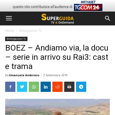
Home
Anticipazioni Tv
Anticipazioni Tv
BOEZ – Andiamo via, la docu
– serie in arrivo su Rai3: cast
e trama
Da
Emanuele Ambrosio
-
2 Settembre 2019