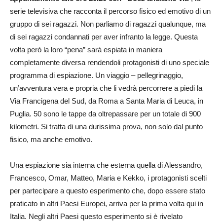
serie televisiva che racconta il percorso fisico ed emotivo di un
gruppo di sei ragazzi. Non parliamo di ragazzi qualunque, ma
di sei ragazzi condannati per aver infranto la legge. Questa
volta però la loro “pena” sarà espiata in maniera
completamente diversa rendendoli protagonisti di uno speciale
programma di espiazione. Un viaggio – pellegrinaggio,
un’avventura vera e propria che li vedrà percorrere a piedi la
Via Francigena del Sud, da Roma a Santa Maria di Leuca, in
Puglia. 50 sono le tappe da oltrepassare per un totale di 900
kilometri. Si tratta di una durissima prova, non solo dal punto
fisico, ma anche emotivo.
Una espiazione sia interna che esterna quella di Alessandro,
Francesco, Omar, Matteo, Maria e Kekko, i protagonisti scelti
per partecipare a questo esperimento che, dopo essere stato
praticato in altri Paesi Europei, arriva per la prima volta qui in
Italia. Negli altri Paesi questo esperimento si è rivelato