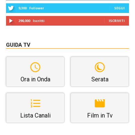
9,300
Follower
SEGUI
290,000
Iscritti
ISCRIVITI
GUIDA TV
Ora in Onda
Serata
Lista Canali
Film in Tv