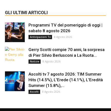
GLI ULTIMI ARTICOLI
Programmi TV del pomeriggio di oggi |
sabato 8 agosto 2026
8 Agosto 2026
Anticipazioni Tv
Gerry Scotti compie 70 anni, la sorpresa
di Pier Silvio Berlusconi a La Ruota...
8 Agosto 2026
Notizie
Ascolti tv 7 agosto 2026: TIM Summer
Hits (14.5%), L’Erede (14.1%), L’Eredità
Summer (15.8%),...
8 Agosto 2026
Ascolti