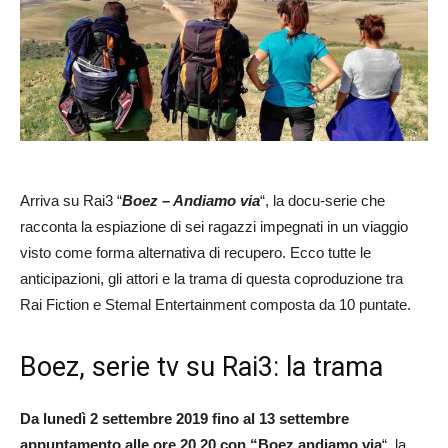
Arriva su Rai3 “
Boez – Andiamo via
“, la docu-serie che
racconta la espiazione di sei ragazzi impegnati in un viaggio
visto come forma alternativa di recupero. Ecco tutte le
anticipazioni, gli attori e la trama di questa coproduzione tra
Rai Fiction e Stemal Entertainment composta da 10 puntate.
Boez, serie tv su Rai3: la trama
Da lunedì 2 settembre 2019 fino al 13 settembre
appuntamento alle ore 20.20 con “Boez andiamo via
“, la