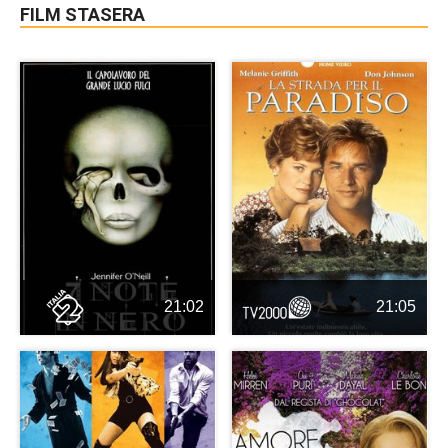
FILM STASERA
21:02
21:05