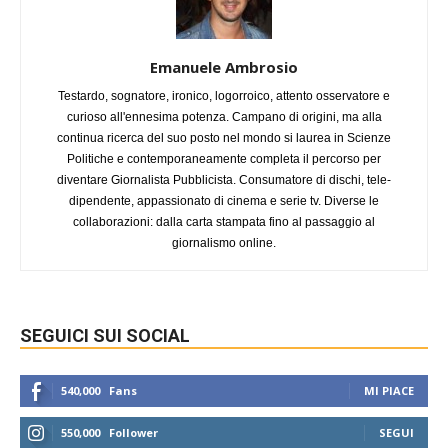
Emanuele Ambrosio
Testardo, sognatore, ironico, logorroico, attento osservatore e
curioso all'ennesima potenza. Campano di origini, ma alla
continua ricerca del suo posto nel mondo si laurea in Scienze
Politiche e contemporaneamente completa il percorso per
diventare Giornalista Pubblicista. Consumatore di dischi, tele-
dipendente, appassionato di cinema e serie tv. Diverse le
collaborazioni: dalla carta stampata fino al passaggio al
giornalismo online.
SEGUICI SUI SOCIAL
540,000
Fans
MI PIACE
550,000
Follower
SEGUI