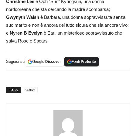
Christine Lee
è Ooh “Sun” Kyungsun, una donna
nordcoreana che sta cercando la madre scomparsa;
Gwynyth Walsh
è Barbara, una donna sopravvissuta senza
suo marito e non è ancora del tutto sicura che sia ancora vivo;
e
Nyren B Evelyn
è Earl, un misterioso sopravvissuto che
salva Rose e Spears
Seguici su
Google
Discover
Fonti
Preferite
TAGS
netflix