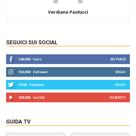
Verdiana Paolucci
SEGUICI SUI SOCIAL
540,000
Fans
MI PIACE
550,000
Follower
SEGUI
9,300
Follower
SEGUI
290,000
Iscritti
ISCRIVITI
GUIDA TV