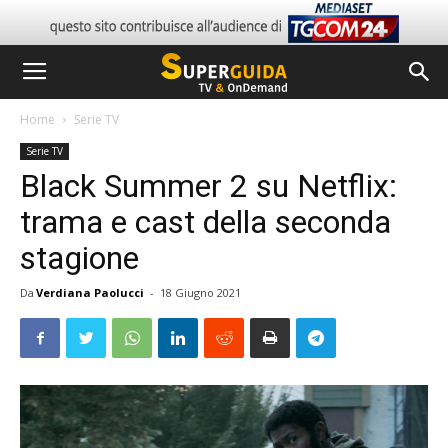
Home
Serie TV
Serie TV
Black Summer 2 su Netflix:
trama e cast della seconda
stagione
Da
Verdiana Paolucci
-
18 Giugno 2021