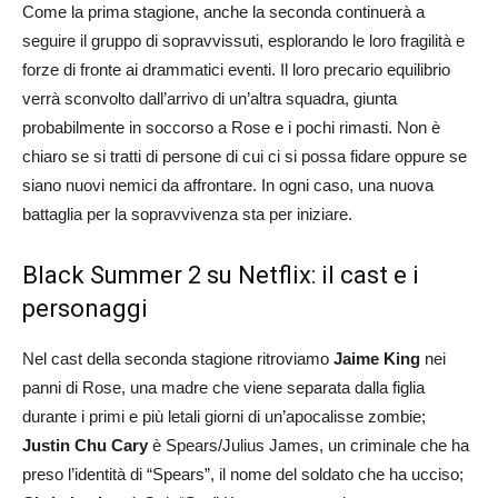
Come la prima stagione, anche la seconda continuerà a
seguire il gruppo di sopravvissuti, esplorando le loro fragilità e
forze di fronte ai drammatici eventi. Il loro precario equilibrio
verrà sconvolto dall’arrivo di un’altra squadra, giunta
probabilmente in soccorso a Rose e i pochi rimasti. Non è
chiaro se si tratti di persone di cui ci si possa fidare oppure se
siano nuovi nemici da affrontare. In ogni caso, una nuova
battaglia per la sopravvivenza sta per iniziare.
Black Summer 2 su Netflix: il cast e i
personaggi
Nel cast della seconda stagione ritroviamo
Jaime King
nei
panni di Rose, una madre che viene separata dalla figlia
durante i primi e più letali giorni di un’apocalisse zombie;
Justin Chu Cary
è Spears/Julius James, un criminale che ha
preso l’identità di “Spears”, il nome del soldato che ha ucciso;