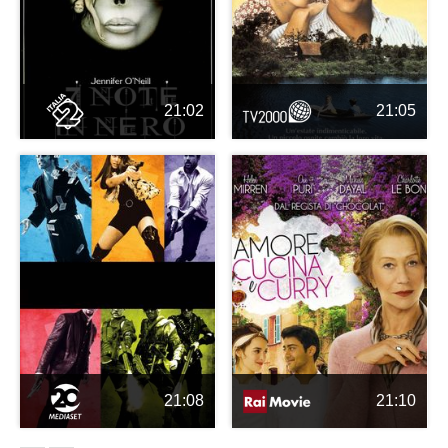
21:02
21:05
21:08
21:10