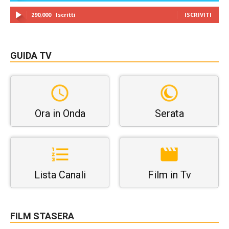
290,000
Iscritti
ISCRIVITI
GUIDA TV
Ora in Onda
Serata
Lista Canali
Film in Tv
FILM STASERA