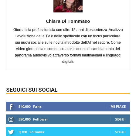
Chiara Di Tommaso
Giornalista professionista con oltre 15 anni di esperienza. Analizza
l’evoluzione della TV e dello spettacolo con un focus particolare
sui nuovi social e sulle novità introdotte dell'AI nel settore. Come
video giornalista e content creator, racconta il cambiamento del
panorama audiovisivo attraverso formati multimediali e linguaggi
digitali.
SEGUICI SUI SOCIAL
540,000
Fans
MI PIACE
550,000
Follower
SEGUI
9,300
Follower
SEGUI