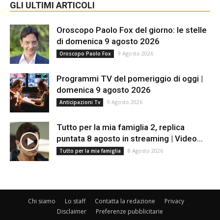
GLI ULTIMI ARTICOLI
Oroscopo Paolo Fox del giorno: le stelle
di domenica 9 agosto 2026
9 Agosto 2026
Oroscopo Paolo Fox
Programmi TV del pomeriggio di oggi |
domenica 9 agosto 2026
9 Agosto 2026
Anticipazioni Tv
Tutto per la mia famiglia 2, replica
puntata 8 agosto in streaming | Video...
8 Agosto 2026
Tutto per la mia famiglia
Chi siamo
Lo staff
Contatta la redazione
Privacy
Disclaimer
Preferenze pubblicitarie