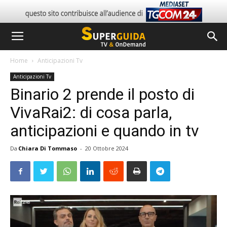
Home
Anticipazioni Tv
Anticipazioni Tv
Binario 2 prende il posto di
VivaRai2: di cosa parla,
anticipazioni e quando in tv
Da
Chiara Di Tommaso
-
20 Ottobre 2024