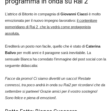
programma in onda su Rai 2
L’attrice di Bitonto in compagnia di
Giovanni Ciacci
è molto
emozionata per il nuovo impegno lavorativo:
il contenitore
pomeridiano di Rai 2 che la vedrà come protagonista
assoluta.
Erediterà un posto non facile, quello che è stato di
Caterina
Balivo
per molti anni e il paragone sarà inevitabile. La
sensuale Bianca ha corredato l’immagine del post social con la
seguente didascalia:
Facce da promo! Ci siamo divertiti un sacco! Restate
connessi, tra poco andrà in onda su Rai2 per ricordarvi che da
settembre si parteee! Grazie amici per il vostro sostegno!
Sono felice e piena di emozioni!.