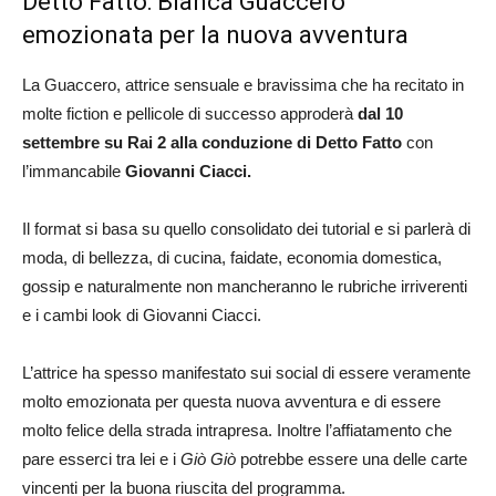
Detto Fatto: Bianca Guaccero
emozionata per la nuova avventura
La Guaccero, attrice sensuale e bravissima che ha recitato in
molte fiction e pellicole di successo approderà
dal 10
settembre su Rai 2 alla conduzione di Detto Fatto
con
l’immancabile
Giovanni Ciacci.
Il format si basa su quello consolidato dei tutorial e si parlerà di
moda, di bellezza, di cucina, faidate, economia domestica,
gossip e naturalmente non mancheranno le rubriche irriverenti
e i cambi look di Giovanni Ciacci.
L’attrice ha spesso manifestato sui social di essere veramente
molto emozionata per questa nuova avventura e di essere
molto felice della strada intrapresa. Inoltre l’affiatamento che
pare esserci tra lei e i
Giò Giò
potrebbe essere una delle carte
vincenti per la buona riuscita del programma.