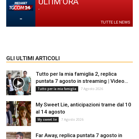
ULTIM'ORA
-
-
TUTTE LE NEWS
GLI ULTIMI ARTICOLI
Tutto per la mia famiglia 2, replica
puntata 7 agosto in streaming | Video...
7 Agosto 2026
Tutto per la mia famiglia
My Sweet Lie, anticipazioni trame dal 10
al 14 agosto
7 Agosto 2026
My sweet lie
Far Away, replica puntata 7 agosto in