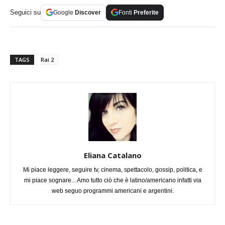
Seguici su
Google
Discover
Fonti
Preferite
TAGS
Rai 2
Eliana Catalano
Mi piace leggere, seguire tv, cinema, spettacolo, gossip, politica, e
mi piace sognare... Amo tutto ciò che è latino/americano infatti via
web seguo programmi americani e argentini.