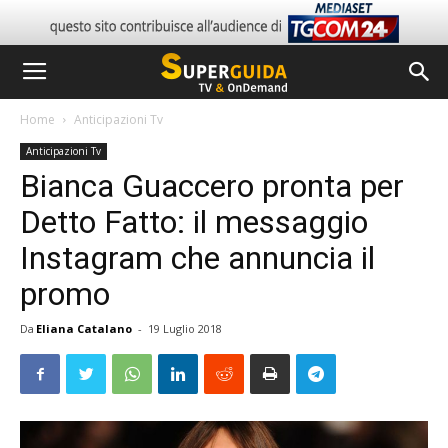
Home
Anticipazioni Tv
Anticipazioni Tv
Bianca Guaccero pronta per
Detto Fatto: il messaggio
Instagram che annuncia il
promo
Da
Eliana Catalano
-
19 Luglio 2018