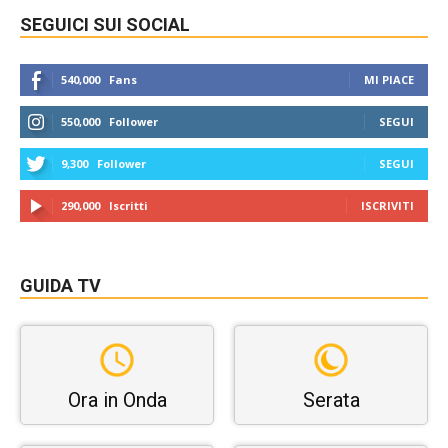
SEGUICI SUI SOCIAL
540,000
Fans
MI PIACE
550,000
Follower
SEGUI
9,300
Follower
SEGUI
290,000
Iscritti
ISCRIVITI
GUIDA TV
Ora in Onda
Serata