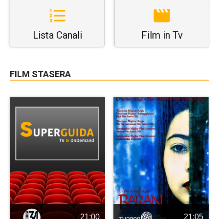
Lista Canali
Film in Tv
FILM STASERA
21:00
21:05