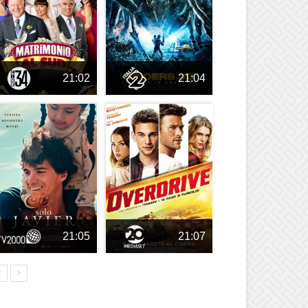
21:02
21:04
21:05
21:07