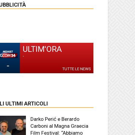
UBBLICITÀ
ULTIM'ORA
-
-
TUTTE LE NEWS
LI ULTIMI ARTICOLI
Darko Perić e Berardo
Carboni al Magna Graecia
Film Festival: “Abbiamo