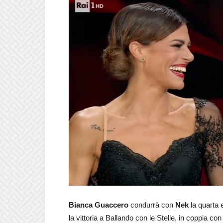
Bianca Guaccero
condurrà con
Nek
la quarta e
la vittoria a Ballando con le Stelle, in coppia co