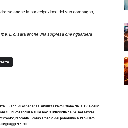
dremo anche la partecipazione del suo compagno,
 me. E ci sarà anche una sorpresa che riguarderà
ferite
ltre 15 anni di esperienza. Analizza l’evoluzione della TV e dello
re sui nuovi social e sulle novità introdotte dell'AI nel settore.
nt creator, racconta il cambiamento del panorama audiovisivo
 linguaggi digitali.