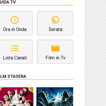
UIDA TV
Ora in Onda
Serata
Lista Canali
Film in Tv
ILM STASERA