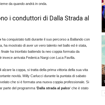
sieme da quando andrà in onda.
 i conduttori di Dalla Strada al
o
ha conquistato tutti durante il suo percorso a Ballando con
ta, ha mostrato di aver un vero talento nel ballo ed è stata,
In finale ha trionfato battendo la neo coppia formata da
è invece arrivata Federica Nargi con Luca Favilla.
zare la coppa, si tratta della prima vittoria della sua vita
portante novità. Milly Carlucci durante la puntata di sabato
ivelato che si è formata una nuova coppia professionale. Si
ar parte del programma ‘
Dalla strada al palco
‘ che è stato