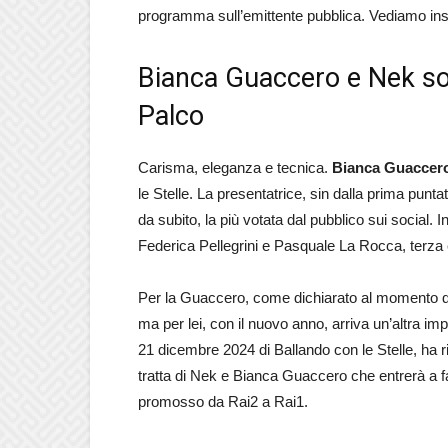
programma sull’emittente pubblica. Vediamo in
Bianca Guaccero e Nek sono
Palco
Carisma, eleganza e tecnica.
Bianca Guaccer
le Stelle. La presentatrice, sin dalla prima punta
da subito, la più votata dal pubblico sui social. 
Federica Pellegrini e Pasquale La Rocca, terza 
Per la Guaccero, come dichiarato al momento di al
ma per lei, con il nuovo anno, arriva un’altra im
21 dicembre 2024 di Ballando con le Stelle, ha r
tratta di Nek e Bianca Guaccero che entrerà a f
promosso da Rai2 a Rai1.