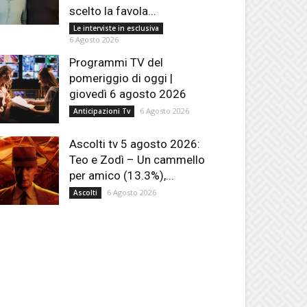
scelto la favola...
Le interviste in esclusiva
6 Agosto 2026
Programmi TV del
pomeriggio di oggi |
giovedì 6 agosto 2026
6 Agosto 2026
Anticipazioni Tv
Ascolti tv 5 agosto 2026:
Teo e Zodì – Un cammello
per amico (13.3%),...
6 Agosto 2026
Ascolti