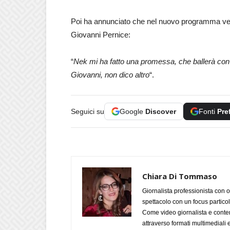
Poi ha annunciato che nel nuovo programma ve
Giovanni Pernice:
“
Nek mi ha fatto una promessa, che ballerà con
Giovanni, non dico altro
“.
Seguici su
Google
Discover
Fonti
Pre
Chiara Di Tommaso
Giornalista professionista con o
spettacolo con un focus particola
Come video giornalista e conte
attraverso formati multimediali e