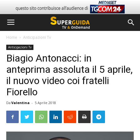
Home
Anticipazioni Tv
Anticipazioni Tv
Biagio Antonacci: in
anteprima assoluta il 5 aprile,
il nuovo video coi fratelli
Fiorello
Da
Valentina
-
5 Aprile 2018