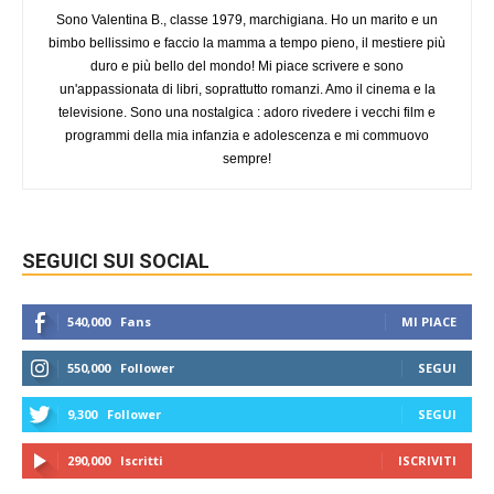
Sono Valentina B., classe 1979, marchigiana. Ho un marito e un
bimbo bellissimo e faccio la mamma a tempo pieno, il mestiere più
duro e più bello del mondo! Mi piace scrivere e sono
un'appassionata di libri, soprattutto romanzi. Amo il cinema e la
televisione. Sono una nostalgica : adoro rivedere i vecchi film e
programmi della mia infanzia e adolescenza e mi commuovo
sempre!
SEGUICI SUI SOCIAL
540,000
Fans
MI PIACE
550,000
Follower
SEGUI
9,300
Follower
SEGUI
290,000
Iscritti
ISCRIVITI