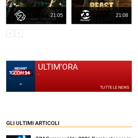
21:05
21:08
ULTIM'ORA
-
-
TUTTE LE NEWS
GLI ULTIMI ARTICOLI