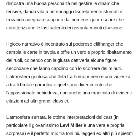
dimostra una buona personalità nel gestire le dinamiche
tensive, dando vita a personaggi discretamente sfumati e
trovando adeguato supporto dai numerosi jump-scare che
caratterizzano le fasi salienti dei novanta minuti di visione.
Il gioco narrativo è incentrato sul poderoso cliffhanger che
cambia le carte in tavola e offre un vero e proprio ribaltamento
dei ruoli, colpendo con la giusta cattiveria alcune figure
secondarie che fanno capolino con lo scorrere dei minuti.
L’atmosfera grintosa che flirta tra humour nero e una violenza
a tratti brutale garantisce quel sano divertimento che
l’appassionato richiedeva, con anche una manciata di evidenti
citazioni ad altri grandi classici.
L’atmosfera serrata, le ottime interpretazioni del cast (in
particolare il giovanissimo
Levi Miller
è una vera e propria
sorpresa) e il perfetto mix tra toni più leggeri ed altri più spietati