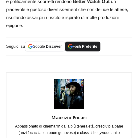
e politicamente scorretti rendono
Better Watch Out
un
piacevole e gustoso divertissement che non delude le attese,
risultando assai più riuscito e ispirato di molte produzioni
epigone.
Seguici su
Google
Discover
Fonti
Preferite
Maurizio Encari
Appassionato di cinema fin dalla più tenera età, cresciuto a pane
(anzi focaccia, da buon genovese) e classici hollywoodiani e