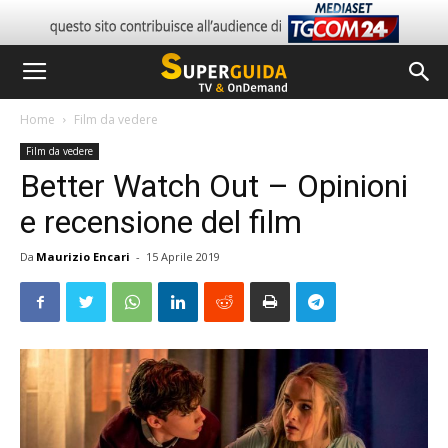
Home
Film da vedere
Film da vedere
Better Watch Out – Opinioni
e recensione del film
Da
Maurizio Encari
-
15 Aprile 2019