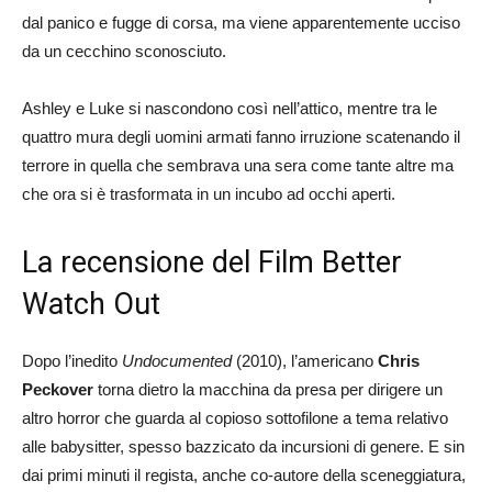
dal panico e fugge di corsa, ma viene apparentemente ucciso
da un cecchino sconosciuto.
Ashley e Luke si nascondono così nell’attico, mentre tra le
quattro mura degli uomini armati fanno irruzione scatenando il
terrore in quella che sembrava una sera come tante altre ma
che ora si è trasformata in un incubo ad occhi aperti.
La recensione del Film Better
Watch Out
Dopo l’inedito
Undocumented
(2010), l’americano
Chris
Peckover
torna dietro la macchina da presa per dirigere un
altro horror che guarda al copioso sottofilone a tema relativo
alle babysitter, spesso bazzicato da incursioni di genere. E sin
dai primi minuti il regista, anche co-autore della sceneggiatura,