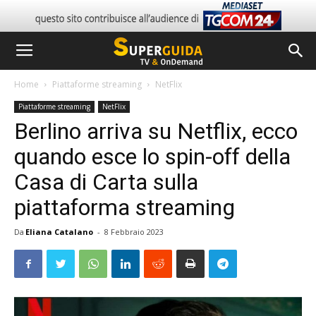
Home
Piattaforme streaming
NetFlix
Piattaforme streaming
NetFlix
Berlino arriva su Netflix, ecco
quando esce lo spin-off della
Casa di Carta sulla
piattaforma streaming
Da
Eliana Catalano
-
8 Febbraio 2023