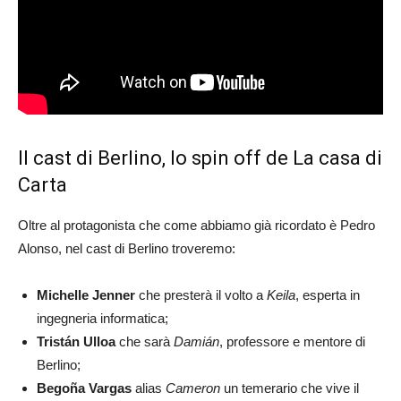
Il cast di Berlino, lo spin off de La casa di
Carta
Oltre al protagonista che come abbiamo già ricordato è Pedro
Alonso, nel cast di Berlino troveremo:
Michelle Jenner
che presterà il volto a
Keila
, esperta in
ingegneria informatica;
Tristán Ulloa
che sarà
Damián
, professore e mentore di
Berlino;
Begoña Vargas
alias
Cameron
un temerario che vive il