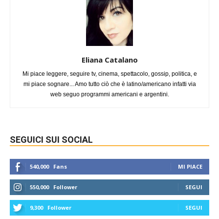
Eliana Catalano
Mi piace leggere, seguire tv, cinema, spettacolo, gossip, politica, e
mi piace sognare... Amo tutto ciò che è latino/americano infatti via
web seguo programmi americani e argentini.
SEGUICI SUI SOCIAL
540,000
Fans
MI PIACE
550,000
Follower
SEGUI
9,300
Follower
SEGUI