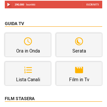
290,000
Iscritti
ISCRIVITI
GUIDA TV
Ora in Onda
Serata
Lista Canali
Film in Tv
FILM STASERA