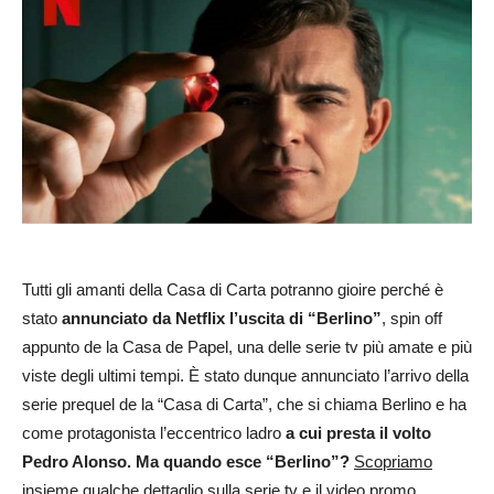
Tutti gli amanti della Casa di Carta potranno gioire perché è
stato
annunciato da Netflix l’uscita di “Berlino”
, spin off
appunto de la Casa de Papel, una delle serie tv più amate e più
viste degli ultimi tempi. È stato dunque annunciato l’arrivo della
serie prequel de la “Casa di Carta”, che si chiama Berlino e ha
come protagonista l’eccentrico ladro
a cui presta il volto
Pedro Alonso.
Ma quando esce “Berlino”?
Scopriamo
insieme qualche dettaglio sulla serie tv e il video promo.