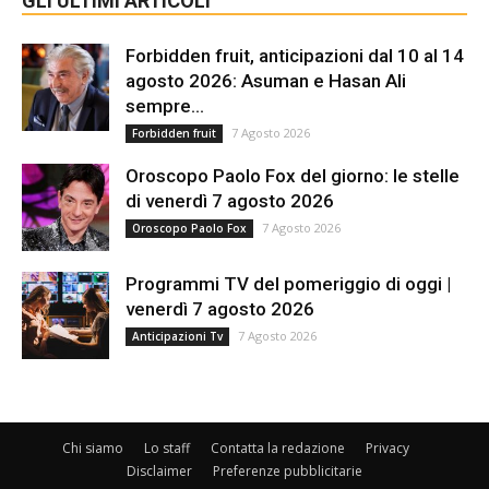
GLI ULTIMI ARTICOLI
Forbidden fruit, anticipazioni dal 10 al 14
agosto 2026: Asuman e Hasan Ali
sempre...
7 Agosto 2026
Forbidden fruit
Oroscopo Paolo Fox del giorno: le stelle
di venerdì 7 agosto 2026
7 Agosto 2026
Oroscopo Paolo Fox
Programmi TV del pomeriggio di oggi |
venerdì 7 agosto 2026
7 Agosto 2026
Anticipazioni Tv
Chi siamo
Lo staff
Contatta la redazione
Privacy
Disclaimer
Preferenze pubblicitarie