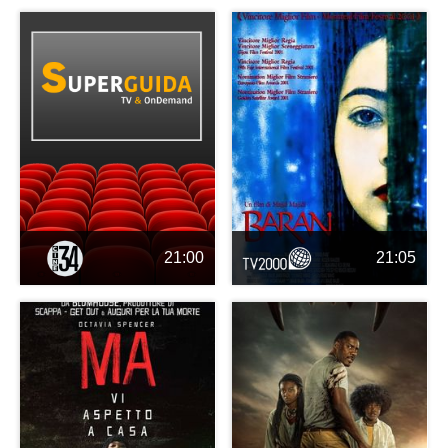
21:00
21:05