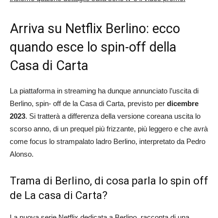
Arriva su Netflix Berlino: ecco
quando esce lo spin-off della
Casa di Carta
La piattaforma in streaming ha dunque annunciato l’uscita di
Berlino, spin- off de la Casa di Carta, previsto per
dicembre
2023
. Si tratterà a differenza della versione coreana uscita lo
scorso anno, di un prequel più frizzante, più leggero e che avrà
come focus lo strampalato ladro Berlino, interpretato da Pedro
Alonso.
Trama di Berlino, di cosa parla lo spin off
de La casa di Carta?
La nuova serie Netflix dedicata a Berlino, racconta di una