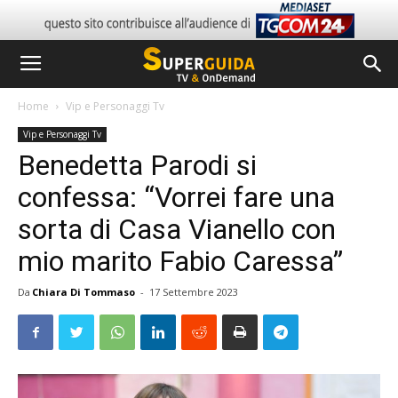
Home
Vip e Personaggi Tv
Vip e Personaggi Tv
Benedetta Parodi si
confessa: “Vorrei fare una
sorta di Casa Vianello con
mio marito Fabio Caressa”
Da
Chiara Di Tommaso
-
17 Settembre 2023