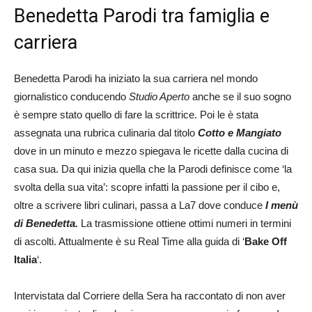
Benedetta Parodi tra famiglia e
carriera
Benedetta Parodi ha iniziato la sua carriera nel mondo
giornalistico conducendo
Studio Aperto
anche se il suo sogno
è sempre stato quello di fare la scrittrice. Poi le è stata
assegnata una rubrica culinaria dal titolo
Cotto e Mangiato
dove in un minuto e mezzo spiegava le ricette dalla cucina di
casa sua. Da qui inizia quella che la Parodi definisce come ‘la
svolta della sua vita’: scopre infatti la passione per il cibo e,
oltre a scrivere libri culinari, passa a La7 dove conduce
I menù
di Benedetta.
La trasmissione ottiene ottimi numeri in termini
di ascolti. Attualmente è su Real Time alla guida di ‘
Bake Off
Italia
‘.
Intervistata dal Corriere della Sera ha raccontato di non aver