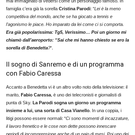
mai immaginato di vedersi come un personaggio famoso. In
famiglia c’era già la sorella
Cristina Parodi
: “
Lei è la meno
competitiva del mondo, anche se ha giocato a tennis e
l’agonismo le piace. Ho imparato da lei come ci si comporta.
Era già popolarissima: Tg5, Verissimo… Poi un giorno mi
chiamò dall’aeroporto: “Sai che mi hanno chiesto se ero la
sorella di Benedetta
?
“.
Il sogno di Sanremo e di un programma
con Fabio Caressa
Accanto a Benedetta vi è un altro volto noto della televisione: il
marito,
Fabio Caressa
, è uno dei telecronisti e giornalisti di
punta di Sky.
La Parodi sogna un giorno un programma
insieme a lui, una sorta di Casa Vianello
. In una coppia, i
litigi possono essere normali: “
Ci sono momenti di incazzature,
il lavoro frenetico e le cose non dette possono innescare
periodi di incomprensione anche di un paio di mesi. Poi uno dei