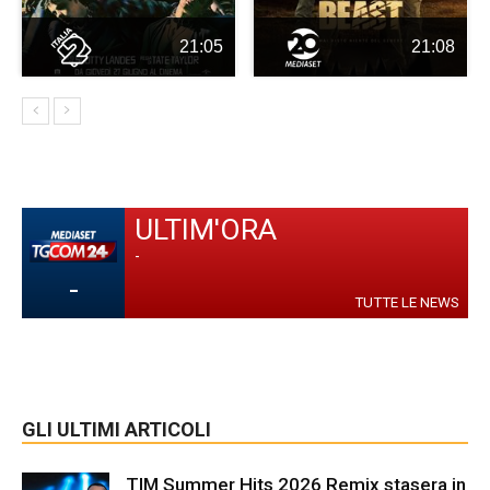
21:05
21:08
ULTIM'ORA
-
-
TUTTE LE NEWS
GLI ULTIMI ARTICOLI
TIM Summer Hits 2026 Remix stasera in