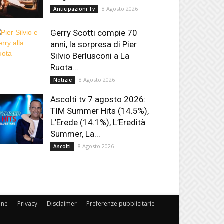
8 Agosto 2026
Anticipazioni Tv
Gerry Scotti compie 70
anni, la sorpresa di Pier
Silvio Berlusconi a La
Ruota...
8 Agosto 2026
Notizie
Ascolti tv 7 agosto 2026:
TIM Summer Hits (14.5%),
L’Erede (14.1%), L’Eredità
Summer, La...
8 Agosto 2026
Ascolti
one
Privacy
Disclaimer
Preferenze pubblicitarie