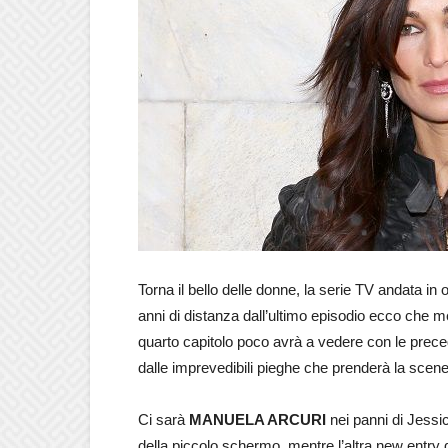
Torna il bello delle donne, la serie TV andata in
anni di distanza dall’ultimo episodio ecco che med
quarto capitolo poco avrà a vedere con le preced
dalle imprevedibili pieghe che prenderà la scene
Ci sarà
MANUELA ARCURI
nei panni di Jessic
della piccolo schermo, mentre l’altra new entry 