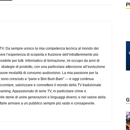
P
aTV. Da sempre unisco la mia competenza tecnica al mondo dei
dere l’esperienza di scoperta e fruizione dell’intrattenimento più
sibile per tutti. Informatico di formazione, mi occupo da anni di
 strategie di prodotto, con una particolare attenzione all’evoluzione
 nuove modalità di consumo audiovisivo. La mia passione per la
— sono cresciuto a “pane e Bim Bum Bam” — e oggi continua
accontare, valorizzare e connettere il mondo della TV tradizionale
eaming. Appassionato di serie TV, in particolare crime e
lle storie di unire generazioni e linguaggi diversi, e nel valore della
G
farle arrivare a un pubblico sempre più vasto e consapevole.