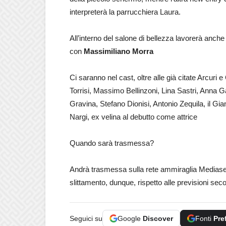
interpreterà la parrucchiera Laura.
All’interno del salone di bellezza lavorerà anch
con
Massimiliano Morra
Ci saranno nel cast, oltre alle già citate Arcur
Torrisi, Massimo Bellinzoni, Lina Sastri, Anna
Gravina, Stefano Dionisi, Antonio Zequila, il Gi
Nargi, ex velina al debutto come attrice
Quando sarà trasmessa?
Andrà trasmessa sulla rete ammiraglia Mediaset 
slittamento, dunque, rispetto alle previsioni se
Seguici su
Google
Discover
Fonti
Pre