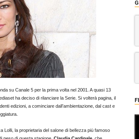
G
 onda su Canale 5 per la prima volta nel 2001. A quasi 13
iaset ha deciso di rilanciare la Serie. Si volterà pagina, il
F
enti edizioni, a cominciare dall’ambientazione, dal cast e
ggiatura.
a Lolli, la proprietaria del salone di bellezza più famoso
di peso di questa stagione,
Claudia Cardinale
, che