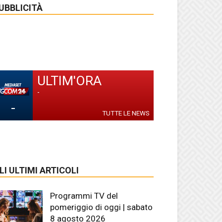
UBBLICITÀ
ULTIM'ORA
-
-
TUTTE LE NEWS
LI ULTIMI ARTICOLI
Programmi TV del
pomeriggio di oggi | sabato
8 agosto 2026