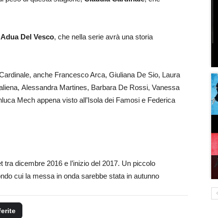
e
Adua Del Vesco
, che nella serie avrà una storia
i e Cardinale, anche Francesco Arca, Giuliana De Sio, Laura
 Galiena, Alessandra Martines, Barbara De Rossi, Vanessa
anluca Mech appena visto all’Isola dei Famosi e Federica
tra dicembre 2016 e l’inizio del 2017. Un piccolo
condo cui la messa in onda sarebbe stata in autunno
ferite