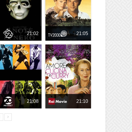
21:02
21:05
21:08
21:10