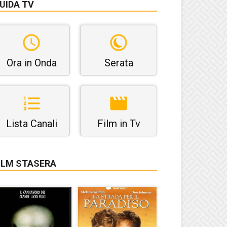
UIDA TV
Ora in Onda
Serata
Lista Canali
Film in Tv
ILM STASERA