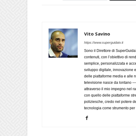
Vito Savino
https://www.superguidatv.it
Sono il Direttore di SuperGuid
contenuti, con l’obiettivo di ren
semplice, personalizzata e acces
sviluppo digitale, innovazione e
delle piattaforme media e alle
televisione nasce da lontano 
attraverso il mio impegno nel r
con quello delle piattaforme str
poliziesche, credo nel potere de
tecnologia come strumento per 