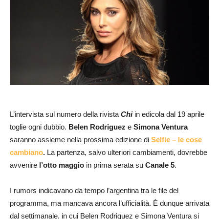
L’intervista sul numero della rivista
Chi
in edicola dal 19 aprile
toglie ogni dubbio.
Belen Rodriguez
e
Simona Ventura
saranno assieme nella prossima edizione di
Selfie – le cose
cambiano
.
La partenza, salvo ulteriori cambiamenti, dovrebbe
avvenire
l’otto maggio
in prima serata su
Canale 5
.
I rumors indicavano da tempo l’argentina tra le file del
programma, ma mancava ancora l’ufficialità. È dunque arrivata
dal settimanale, in cui Belen Rodriguez e Simona Ventura si