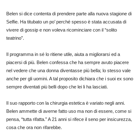
Belen si dice contenta di prendere parte alla nuova stagione di
Selfie. Ha titubato un po’ perché spesso è stata accusata di
vivere di gossip e non voleva ricominciare con il “solito
teatrino”.
Il programma in sé lo ritiene utile, aiuta a migliorarsi ed a
piacersi di più. Belen confessa che ha sempre avuto piacere
nel vedere che una donna diventasse più bella; lo stesso vale
anche per gli uomini. A tal proposito dichiara che i suoi ex sono
sempre diventati più belli dopo che lei li ha lasciati.
Il suo rapporto con la chirurgia estetica è variato negli anni.
Belen ammette di averne fatto uso ma non di essere, come si
pensa, “tutta rifatta.” A 21 anni si rifece il seno per insicurezza,
cosa che ora non rifarebbe.