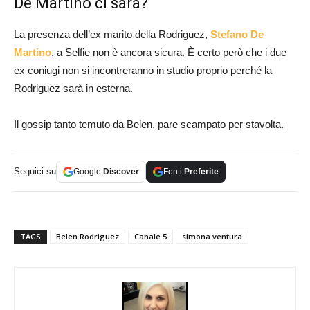
De Martino ci sarà?
La presenza dell’ex marito della Rodriguez,
Stefano De
Martino
, a Selfie non è ancora sicura. È certo però che i due
ex coniugi non si incontreranno in studio proprio perché la
Rodriguez sarà in esterna.
Il gossip tanto temuto da Belen, pare scampato per stavolta.
Seguici su
Google
Discover
Fonti
Preferite
TAGS
Belen Rodriguez
Canale 5
simona ventura