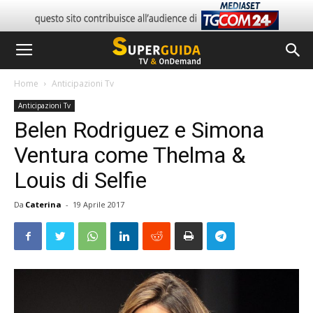
Home
Anticipazioni Tv
Anticipazioni Tv
Belen Rodriguez e Simona
Ventura come Thelma &
Louis di Selfie
Da
Caterina
-
19 Aprile 2017