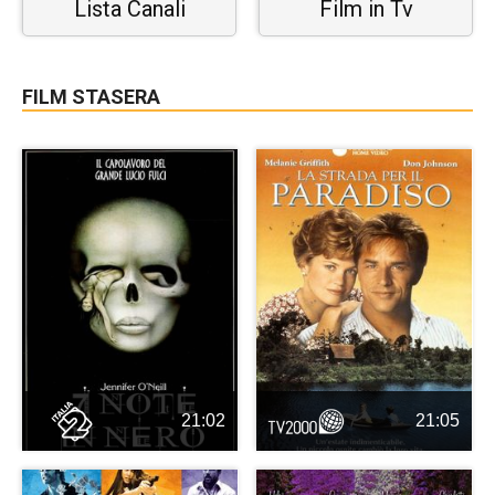
Lista Canali
Film in Tv
FILM STASERA
21:02
21:05