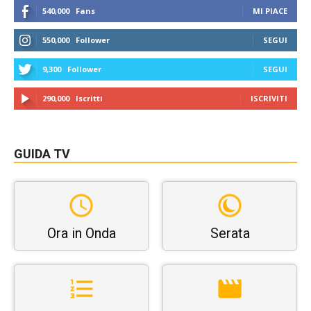
540,000
Fans
MI PIACE
550,000
Follower
SEGUI
9,300
Follower
SEGUI
290,000
Iscritti
ISCRIVITI
GUIDA TV
Ora in Onda
Serata