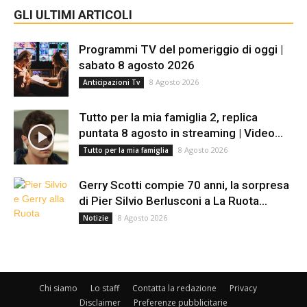
GLI ULTIMI ARTICOLI
Programmi TV del pomeriggio di oggi |
sabato 8 agosto 2026
8 Agosto 2026
Anticipazioni Tv
Tutto per la mia famiglia 2, replica
puntata 8 agosto in streaming | Video...
8 Agosto 2026
Tutto per la mia famiglia
Gerry Scotti compie 70 anni, la sorpresa
di Pier Silvio Berlusconi a La Ruota...
8 Agosto 2026
Notizie
Chi siamo
Lo staff
Contatta la redazione
Privacy
Disclaimer
Preferenze pubblicitarie