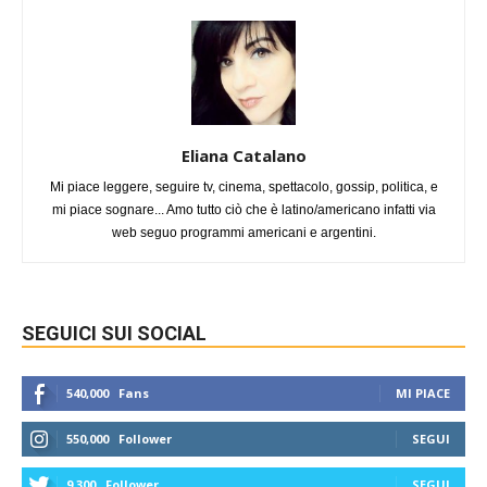
Eliana Catalano
Mi piace leggere, seguire tv, cinema, spettacolo, gossip, politica, e
mi piace sognare... Amo tutto ciò che è latino/americano infatti via
web seguo programmi americani e argentini.
SEGUICI SUI SOCIAL
540,000
Fans
MI PIACE
550,000
Follower
SEGUI
9,300
Follower
SEGUI