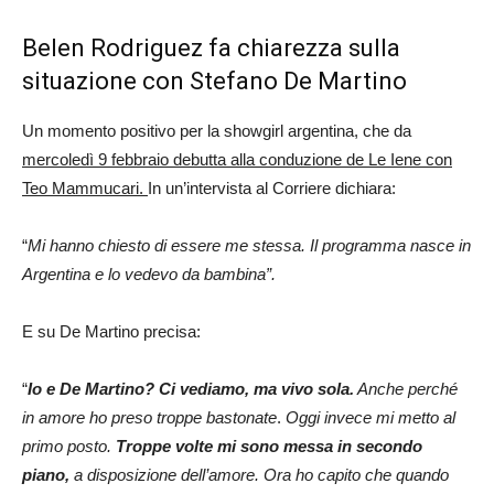
Belen Rodriguez fa chiarezza sulla
situazione con Stefano De Martino
Un momento positivo per la showgirl argentina, che da
mercoledì 9 febbraio debutta alla conduzione de Le Iene con
Teo Mammucari.
In un’intervista al Corriere dichiara:
“
Mi hanno chiesto di essere me stessa. Il programma nasce in
Argentina e lo vedevo da bambina”.
E su De Martino precisa:
“
Io e De Martino? Ci vediamo, ma vivo sola.
Anche perché
in amore ho preso troppe bastonate
.
Oggi invece mi metto al
primo posto.
Troppe volte mi sono messa in secondo
piano,
a disposizione dell’amore. Ora ho capito che quando