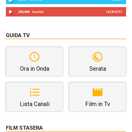
290,000
Iscritti
ISCRIVITI
GUIDA TV
Ora in Onda
Serata
Lista Canali
Film in Tv
FILM STASERA