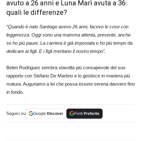
avuto a 26 anni e Luna Marì avuta a 36:
quali le differenze?
“Quando è nato Santiago avevo 26 anni, facevo le cose con
leggerezza. Oggi sono una mamma attenta, presente, anche
se ho più paure. La carriera è già impostata e ho più tempo da
dedicare ai figli. E i figli meritano il nostro tempo”.
Belen Rodriguez sembra stavolta più consapevole del suo
rapporto con Stefano De Martino e lo gestisce in maniera più
matura. Auguriamo a lei che possa essere serena davvero fino
in fondo.
Seguici su
Google
Discover
Fonti
Preferite