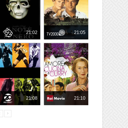
21:02
21:05
21:08
21:10