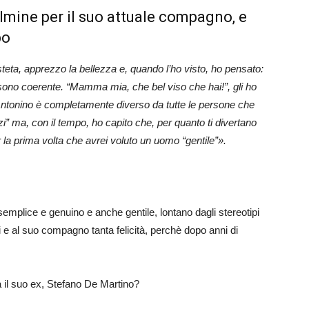
ulmine per il suo attuale compagno, e
bo
teta, apprezzo la bellezza e, quando l’ho visto, ho pensato:
 sono coerente. “Mamma mia, che bel viso che hai!”, gli ho
ntonino è completamente diverso da tutte le persone che
zi” ma, con il tempo, ho capito che, per quanto ti divertano
er la prima volta che avrei voluto un uomo “gentile”».
mplice e genuino e anche gentile, lontano dagli stereotipi
 e al suo compagno tanta felicità, perchè dopo anni di
il suo ex, Stefano De Martino?