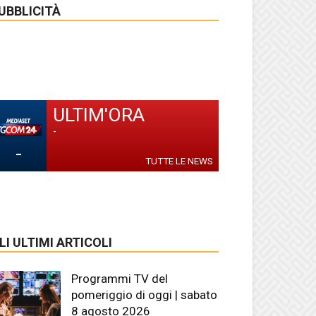
UBBLICITÀ
ULTIM'ORA
-
-
TUTTE LE NEWS
LI ULTIMI ARTICOLI
Programmi TV del
pomeriggio di oggi | sabato
8 agosto 2026