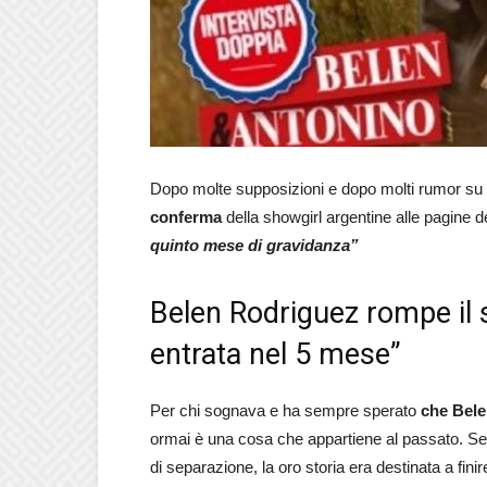
Dopo molte supposizioni e dopo molti rumor su
conferma
della showgirl argentine alle pagine 
quinto mese di gravidanza”
Belen Rodriguez rompe il s
entrata nel 5 mese”
Per chi sognava e ha sempre sperato
che Bele
ormai è una cosa che appartiene al passato. Seb
di separazione, la oro storia era destinata a finir