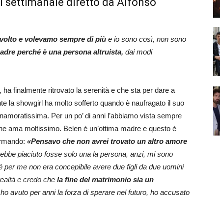
l settimanale diretto da Alfonso
ravolto e volevamo sempre di più
e io sono così, non sono
adre perché è una persona altruista,
dai modi
ha finalmente ritrovato la serenità e che sta per dare a
nte la showgirl ha molto sofferto quando è naufragato il suo
nnamoratissima. Per un po’ di anni l’abbiamo vista sempre
 che ama moltissimo. Belen è un’ottima madre e questo è
ffermando:
«Pensavo che non avrei trovato un altro amore
ebbe piaciuto fosse solo una la persona, anzi, mi sono
 per me non era concepibile avere due figli da due uomini
 realtà e credo che
la fine del matrimonio sia un
 ho avuto per anni la forza di sperare nel futuro, ho accusato