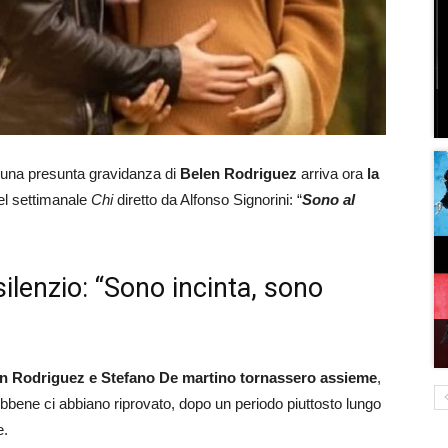
 una presunta gravidanza di
Belen Rodriguez
arriva ora
la
del settimanale
Chi
diretto da Alfonso Signorini: “
Sono al
ilenzio: “Sono incinta, sono
n Rodriguez e Stefano De martino tornassero assieme
,
bene ci abbiano riprovato, dopo un periodo piuttosto lungo
e.