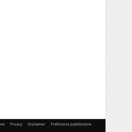
one
Privacy
Disclaimer
Preferenze pubblicitarie