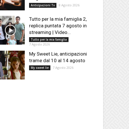
8 Agosto 2026
Anticipazioni Tv
Tutto per la mia famiglia 2,
replica puntata 7 agosto in
streaming | Video...
Tutto per la mia famiglia
7 Agosto 2026
My Sweet Lie, anticipazioni
trame dal 10 al 14 agosto
7 Agosto 2026
My sweet lie