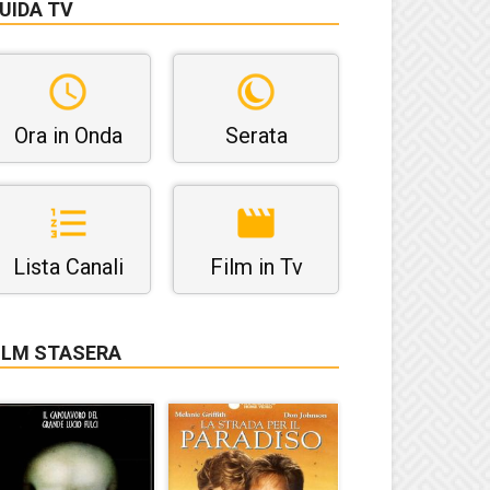
UIDA TV
Ora in Onda
Serata
Lista Canali
Film in Tv
ILM STASERA