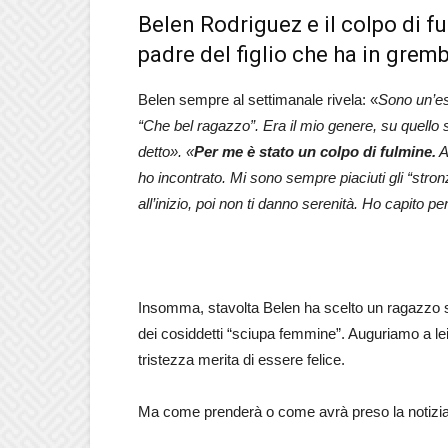
Belen Rodriguez e il colpo di f
padre del figlio che ha in grem
Belen sempre al settimanale rivela: «
Sono un’es
“Che bel ragazzo”. Era il mio genere, su quello
detto». «
Per me è stato un colpo di fulmine.
A
ho incontrato. Mi sono sempre piaciuti gli “stron
all’inizio, poi non ti danno serenità. Ho capito p
Insomma, stavolta Belen ha scelto un ragazzo se
dei cosiddetti “sciupa femmine”. Auguriamo a lei
tristezza merita di essere felice.
Ma come prenderà o come avrà preso la notizia 