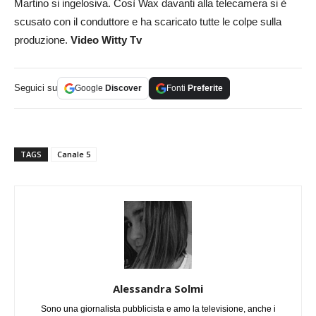
Martino si ingelosiva. Così Wax davanti alla telecamera si è
scusato con il conduttore e ha scaricato tutte le colpe sulla
produzione.
Video Witty Tv
Seguici su
Google
Discover
Fonti
Preferite
TAGS
Canale 5
Alessandra Solmi
Sono una giornalista pubblicista e amo la televisione, anche i