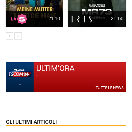
21:10
21:14
ULTIM'ORA
-
-
TUTTE LE NEWS
GLI ULTIMI ARTICOLI