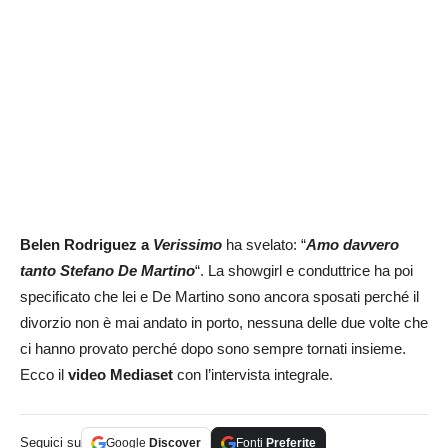
Belen Rodriguez a
Verissimo
ha svelato: “
Amo davvero
tanto Stefano De Martino
“. La showgirl e conduttrice ha poi
specificato che lei e De Martino sono ancora sposati perché il
divorzio non è mai andato in porto, nessuna delle due volte che
ci hanno provato perché dopo sono sempre tornati insieme.
Ecco il
video Mediaset
con l’intervista integrale.
Seguici su
Google
Discover
Fonti
Preferite