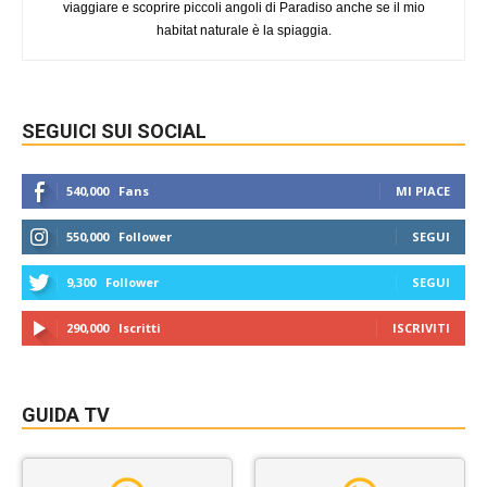
viaggiare e scoprire piccoli angoli di Paradiso anche se il mio
habitat naturale è la spiaggia.
SEGUICI SUI SOCIAL
540,000
Fans
MI PIACE
550,000
Follower
SEGUI
9,300
Follower
SEGUI
290,000
Iscritti
ISCRIVITI
GUIDA TV