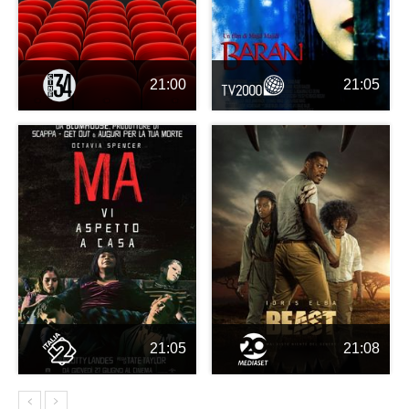
21:00
21:05
21:05
21:08