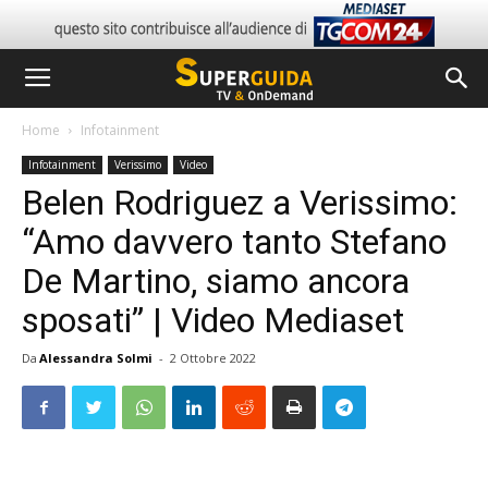
Home
Infotainment
Infotainment
Verissimo
Video
Belen Rodriguez a Verissimo:
“Amo davvero tanto Stefano
De Martino, siamo ancora
sposati” | Video Mediaset
Da
Alessandra Solmi
-
2 Ottobre 2022