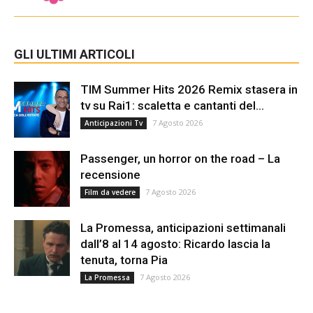
GLI ULTIMI ARTICOLI
TIM Summer Hits 2026 Remix stasera in
tv su Rai1: scaletta e cantanti del...
7 Agosto 2026
Anticipazioni Tv
Passenger, un horror on the road – La
recensione
7 Agosto 2026
Film da vedere
La Promessa, anticipazioni settimanali
dall’8 al 14 agosto: Ricardo lascia la
tenuta, torna Pia
7 Agosto 2026
La Promessa