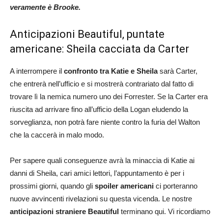
veramente è Brooke.
Anticipazioni Beautiful, puntate
americane: Sheila cacciata da Carter
A interrompere il
confronto tra Katie e Sheila
sarà Carter,
che entrerà nell’ufficio e si mostrerà contrariato dal fatto di
trovare lì la nemica numero uno dei Forrester. Se la Carter era
riuscita ad arrivare fino all’ufficio della Logan eludendo la
sorveglianza, non potrà fare niente contro la furia del Walton
che la caccerà in malo modo.
Per sapere quali conseguenze avrà la minaccia di Katie ai
danni di Sheila, cari amici lettori, l’appuntamento è per i
prossimi giorni, quando gli
spoiler americani
ci porteranno
nuove avvincenti rivelazioni su questa vicenda. Le nostre
anticipazioni straniere Beautiful
terminano qui. Vi ricordiamo