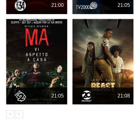
21:00
21:05
21:05
21:08