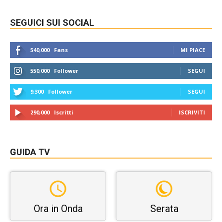
SEGUICI SUI SOCIAL
540,000
Fans
MI PIACE
550,000
Follower
SEGUI
9,300
Follower
SEGUI
290,000
Iscritti
ISCRIVITI
GUIDA TV
Ora in Onda
Serata