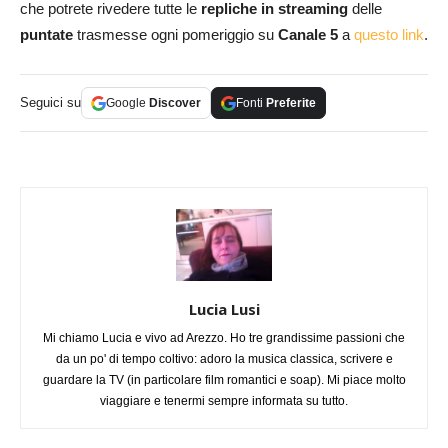
che potrete rivedere tutte le
repliche in streaming
delle
puntate
trasmesse ogni pomeriggio su
Canale 5
a
questo link
.
Seguici su
Google
Discover
Fonti
Preferite
Lucia Lusi
Mi chiamo Lucia e vivo ad Arezzo. Ho tre grandissime passioni che
da un po' di tempo coltivo: adoro la musica classica, scrivere e
guardare la TV (in particolare film romantici e soap). Mi piace molto
viaggiare e tenermi sempre informata su tutto.