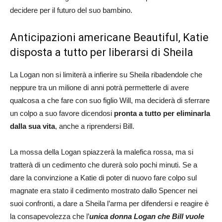
decidere per il futuro del suo bambino.
Anticipazioni americane Beautiful, Katie
disposta a tutto per liberarsi di Sheila
La Logan non si limiterà a infierire su Sheila ribadendole che
neppure tra un milione di anni potrà permetterle di avere
qualcosa a che fare con suo figlio Will, ma deciderà di sferrare
un colpo a suo favore dicendosi
pronta a tutto per eliminarla
dalla sua vita
, anche a riprendersi Bill.
La mossa della Logan spiazzerà la malefica rossa, ma si
tratterà di un cedimento che durerà solo pochi minuti. Se a
dare la convinzione a Katie di poter di nuovo fare colpo sul
magnate era stato il cedimento mostrato dallo Spencer nei
suoi confronti, a dare a Sheila l’arma per difendersi e reagire è
la consapevolezza che l’
unica donna Logan che Bill vuole