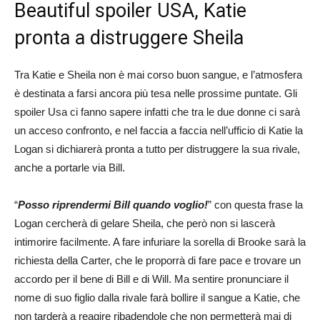
Beautiful spoiler USA, Katie
pronta a distruggere Sheila
Tra Katie e Sheila non è mai corso buon sangue, e l’atmosfera
è destinata a farsi ancora più tesa nelle prossime puntate. Gli
spoiler Usa ci fanno sapere infatti che tra le due donne ci sarà
un acceso confronto, e nel faccia a faccia nell’ufficio di Katie la
Logan si dichiarerà pronta a tutto per distruggere la sua rivale,
anche a portarle via Bill.
“
Posso riprendermi Bill quando voglio!
” con questa frase la
Logan cercherà di gelare Sheila, che però non si lascerà
intimorire facilmente. A fare infuriare la sorella di Brooke sarà la
richiesta della Carter, che le proporrà di fare pace e trovare un
accordo per il bene di Bill e di Will. Ma sentire pronunciare il
nome di suo figlio dalla rivale farà bollire il sangue a Katie, che
non tarderà a reagire ribadendole che non permetterà mai di