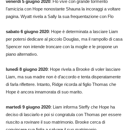
venerdì 5 giugno 2020
: Flo vive con grande tormento
l’amicizia con Hope nonostante Shauna la incoraggi a voltare
pagina. Wyatt rivela a Sally la sua frequentazione con Flo
sabato 6 giugno 2020
: Hope è determinata a lasciare Liam
per potersi dedicare al piccolo Douglas, ma il rampollo di casa
Spencer non intende troncare con la moglie e le propone un
piano alternativo.
lunedì 8 giugno 2020
: Hope rivela a Brooke di voler lasciare
Liam, ma sua madre non è d’accordo e tenta disperatamente
di farla riflettere. Intanto, Ridge ricorda al figlio Thomas che
Hope è ancora innamorata di suo marito.
martedì 9 giugno 2020
: Liam informa Steffy che Hope ha
deciso di lasciarlo e poi si congratula con Thomas per essere
riuscito a rovinare il suo matrimonio. Brooke cerca di
convincere sua figlia a salvare il suo matrimonio.