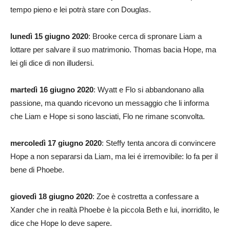
tempo pieno e lei potrà stare con Douglas.
lunedì 15 giugno 2020
: Brooke cerca di spronare Liam a
lottare per salvare il suo matrimonio. Thomas bacia Hope, ma
lei gli dice di non illudersi.
martedì 16 giugno 2020
: Wyatt e Flo si abbandonano alla
passione, ma quando ricevono un messaggio che li informa
che Liam e Hope si sono lasciati, Flo ne rimane sconvolta.
mercoledì 17 giugno 2020
: Steffy tenta ancora di convincere
Hope a non separarsi da Liam, ma lei é irremovibile: lo fa per il
bene di Phoebe.
giovedì 18 giugno 2020
: Zoe è costretta a confessare a
Xander che in realtà Phoebe è la piccola Beth e lui, inorridito, le
dice che Hope lo deve sapere.