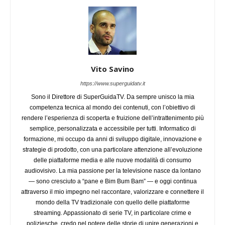
Vito Savino
https://www.superguidatv.it
Sono il Direttore di SuperGuidaTV. Da sempre unisco la mia
competenza tecnica al mondo dei contenuti, con l’obiettivo di
rendere l’esperienza di scoperta e fruizione dell’intrattenimento più
semplice, personalizzata e accessibile per tutti. Informatico di
formazione, mi occupo da anni di sviluppo digitale, innovazione e
strategie di prodotto, con una particolare attenzione all’evoluzione
delle piattaforme media e alle nuove modalità di consumo
audiovisivo. La mia passione per la televisione nasce da lontano
— sono cresciuto a “pane e Bim Bum Bam” — e oggi continua
attraverso il mio impegno nel raccontare, valorizzare e connettere il
mondo della TV tradizionale con quello delle piattaforme
streaming. Appassionato di serie TV, in particolare crime e
poliziesche, credo nel potere delle storie di unire generazioni e