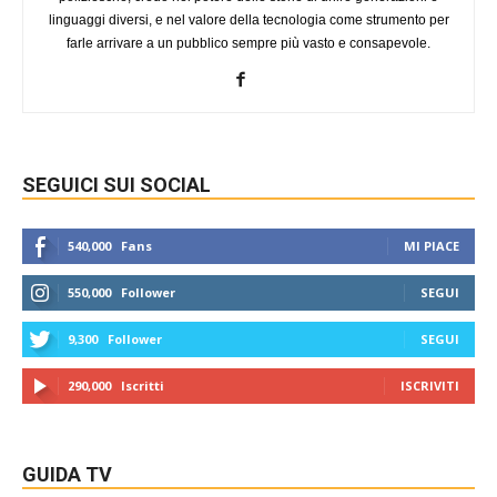
linguaggi diversi, e nel valore della tecnologia come strumento per
farle arrivare a un pubblico sempre più vasto e consapevole.
SEGUICI SUI SOCIAL
540,000
Fans
MI PIACE
550,000
Follower
SEGUI
9,300
Follower
SEGUI
290,000
Iscritti
ISCRIVITI
GUIDA TV