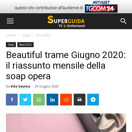
Home
Soap
Beautiful
Soap
Beautiful
Beautiful trame Giugno 2020:
il riassunto mensile della
soap opera
Da
Vito Savino
-
29 Giugno 2020