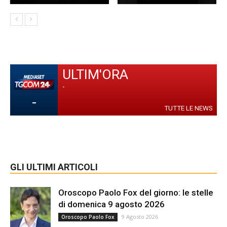
ULTIM'ORA
-
-
TUTTE LE NEWS
GLI ULTIMI ARTICOLI
Oroscopo Paolo Fox del giorno: le stelle
di domenica 9 agosto 2026
9 Agosto 2026
Oroscopo Paolo Fox