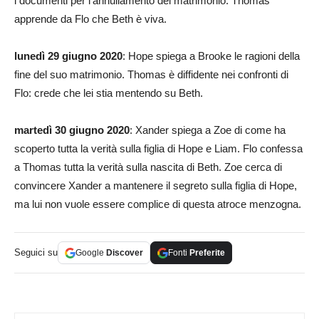
i documenti per l’annullamento del matrimonio. Thomas
apprende da Flo che Beth è viva.
lunedì 29 giugno 2020
: Hope spiega a Brooke le ragioni della
fine del suo matrimonio. Thomas è diffidente nei confronti di
Flo: crede che lei stia mentendo su Beth.
martedì 30 giugno 2020
: Xander spiega a Zoe di come ha
scoperto tutta la verità sulla figlia di Hope e Liam. Flo confessa
a Thomas tutta la verità sulla nascita di Beth. Zoe cerca di
convincere Xander a mantenere il segreto sulla figlia di Hope,
ma lui non vuole essere complice di questa atroce menzogna.
Seguici su
Google
Discover
Fonti
Preferite