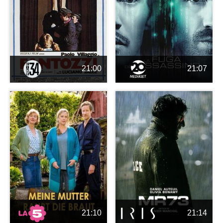
21:00
21:07
21:10
21:14