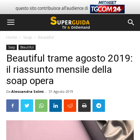
Home
Soap
Beautiful
Soap
Beautiful
Beautiful trame agosto 2019:
il riassunto mensile della
soap opera
Da
Alessandra Solmi
-
31 Agosto 2019