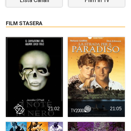
FILM STASERA
21:02
21:05