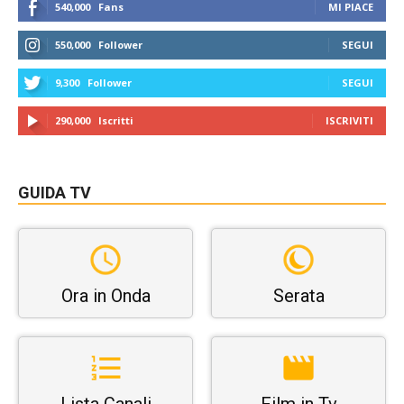
540,000
Fans
MI PIACE
550,000
Follower
SEGUI
9,300
Follower
SEGUI
290,000
Iscritti
ISCRIVITI
GUIDA TV
Ora in Onda
Serata
Lista Canali
Film in Tv