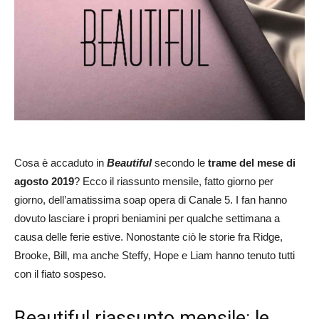
Cosa è accaduto in
Beautiful
secondo le
trame del mese di
agosto 2019
? Ecco il riassunto mensile, fatto giorno per
giorno, dell’amatissima soap opera di Canale 5. I fan hanno
dovuto lasciare i propri beniamini per qualche settimana a
causa delle ferie estive. Nonostante ciò le storie fra Ridge,
Brooke, Bill, ma anche Steffy, Hope e Liam hanno tenuto tutti
con il fiato sospeso.
Beautiful riassunto mensile: le