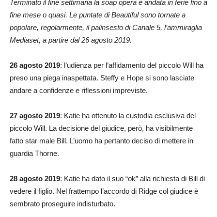
Terminato il fine settimana la soap opera è andata in ferie fino a
fine mese o quasi. Le puntate di Beautiful sono tornate a
popolare, regolarmente, il palinsesto di Canale 5, l’ammiraglia
Mediaset, a partire dal 26 agosto 2019.
26 agosto 2019
: l’udienza per l’affidamento del piccolo Will ha
preso una piega inaspettata. Steffy e Hope si sono lasciate
andare a confidenze e riflessioni impreviste.
27 agosto 2019
: Katie ha ottenuto la custodia esclusiva del
piccolo Will. La decisione del giudice, però, ha visibilmente
fatto star male Bill. L’uomo ha pertanto deciso di mettere in
guardia Thorne.
28 agosto 2019
: Katie ha dato il suo “ok” alla richiesta di Bill di
vedere il figlio. Nel frattempo l’accordo di Ridge col giudice è
sembrato proseguire indisturbato.