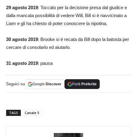
29 agosto 2019
: Toccato per la decisione presa dal giudice e
dalla mancata possibilità di vedere Will, Bill si è riavvicinato a
Liam e gli ha chiesto di poter conoscere la nipotina.
30 agosto 2019
: Brooke si è recata da Bill dopo la batosta per
cercare di consolarlo ed aiutarlo.
31 agosto 2019
: pausa
Seguici su
Google
Discover
Fonti
Preferite
TAGS
Canale 5