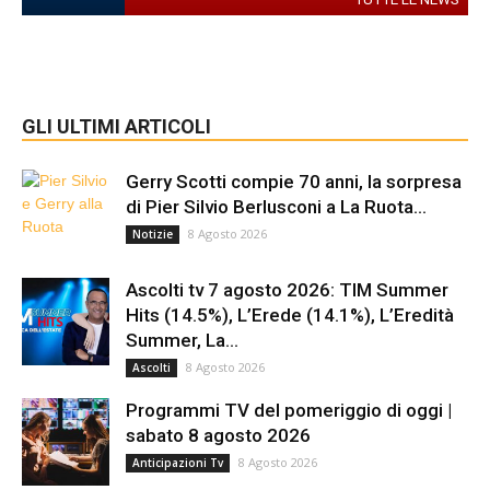
GLI ULTIMI ARTICOLI
Gerry Scotti compie 70 anni, la sorpresa
di Pier Silvio Berlusconi a La Ruota...
8 Agosto 2026
Notizie
Ascolti tv 7 agosto 2026: TIM Summer
Hits (14.5%), L’Erede (14.1%), L’Eredità
Summer, La...
8 Agosto 2026
Ascolti
Programmi TV del pomeriggio di oggi |
sabato 8 agosto 2026
8 Agosto 2026
Anticipazioni Tv