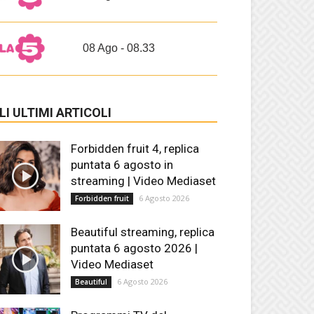
08 Ago - 08.33
LI ULTIMI ARTICOLI
Forbidden fruit 4, replica
puntata 6 agosto in
streaming | Video Mediaset
6 Agosto 2026
Forbidden fruit
Beautiful streaming, replica
puntata 6 agosto 2026 |
Video Mediaset
6 Agosto 2026
Beautiful