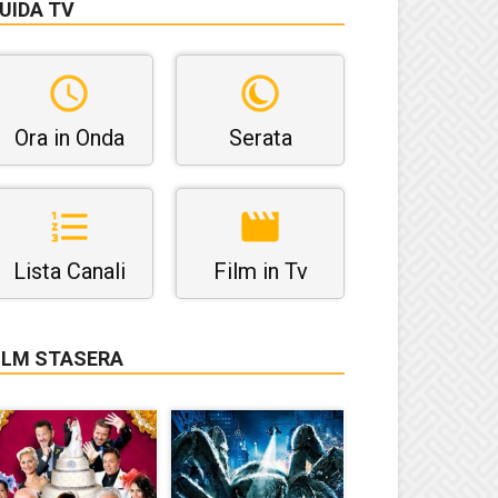
UIDA TV
Ora in Onda
Serata
Lista Canali
Film in Tv
ILM STASERA