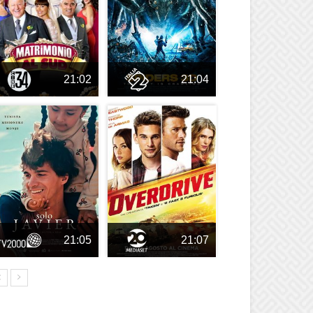
21:02
21:04
21:05
21:07