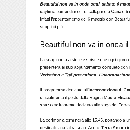
Beautiful non va in onda oggi, sabato 6 mag
daytime pomeridiano – si collegano a Canale 5 no
infatti l’appuntamento del 6 maggio con Beautif
scopri di più.
Beautiful non va in onda il
La soap opera a stelle e strisce che ogni giorno 
presenterà al suo appuntamento consueto con i t
Verissimo e Tg5 presentano: l’incoronazione 
Il programma dedicato all’
incoronazione di Carl
ufficialmente il posto della Regina Madre Elisa
spazio solitamente dedicato alla saga dei Forres
La cerimonia terminerà alle 15.45, portando a u
destinato a un’altra soap. Anche
Terra Amara
in