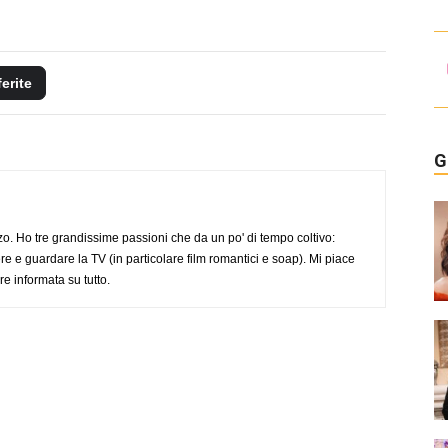
ferite
G
o. Ho tre grandissime passioni che da un po' di tempo coltivo:
re e guardare la TV (in particolare film romantici e soap). Mi piace
e informata su tutto.