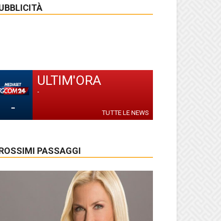
UBBLICITÀ
ULTIM'ORA
-
-
TUTTE LE NEWS
ROSSIMI PASSAGGI