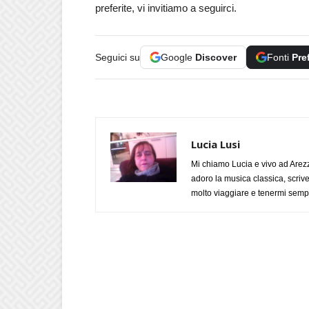
preferite, vi invitiamo a seguirci.
Seguici su
Google
Discover
Fonti
Pre
Lucia Lusi
Mi chiamo Lucia e vivo ad Arezz
adoro la musica classica, scrive
molto viaggiare e tenermi sempr