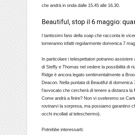
che andrà in onda dalle 15.45 alle 16.30.
Beautiful, stop il 6 maggio: qu
I tantissimi fans della soap che racconta le vice
torneranno infatti regolarmente domenica 7 magg
In particolare i telespettatori potranno assistere 
di Steffy e Thomas nel vedere la possibilità di riun
Ridge è ancora legato sentimentalmente a Brooke
Deacon. Nella puntata di Beautiful di domenica 
l’avvocato che cercherà di tenere a distanza la f
Come andrà a finire? Non vi sveleremo se Carte
rovinarvi la sorpresa, ma possiamo garantirvi che
occhi incollati al teleschermo).
Potrebbe interessarti: