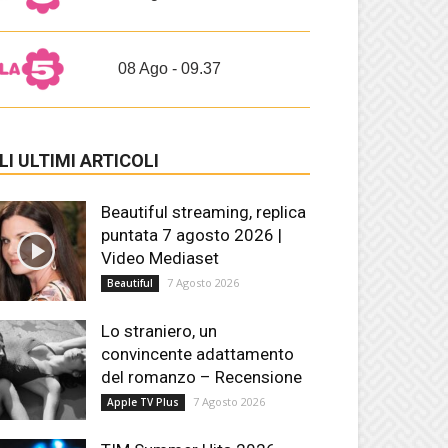
08 Ago - 09.37
LI ULTIMI ARTICOLI
Beautiful streaming, replica
puntata 7 agosto 2026 |
Video Mediaset
7 Agosto 2026
Beautiful
Lo straniero, un
convincente adattamento
del romanzo – Recensione
7 Agosto 2026
Apple TV Plus