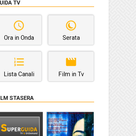
UIDA TV
Ora in Onda
Serata
Lista Canali
Film in Tv
ILM STASERA