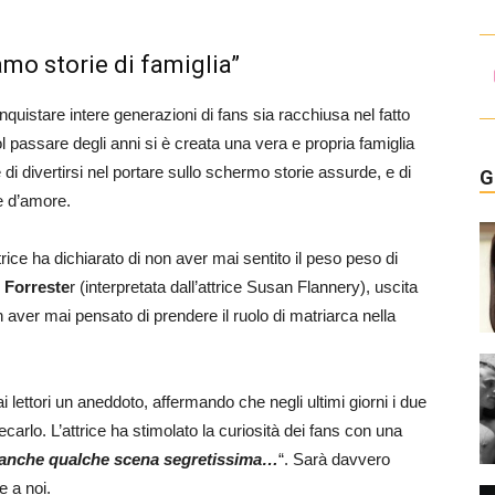
mo storie di famiglia”
onquistare intere generazioni di fans sia racchiusa nel fatto
ol passare degli anni si è creata una vera e propria famiglia
 divertirsi nel portare sullo schermo storie assurde, e di
G
ie d’amore.
rice ha dichiarato di non aver mai sentito il peso peso di
 Forreste
r (interpretata dall’attrice Susan Flannery), uscita
 aver mai pensato di prendere il ruolo di matriarca nella
i lettori un aneddoto, affermando che negli ultimi giorni i due
ecarlo. L’attrice ha stimolato la curiosità dei fans con una
a anche qualche scena segretissima…
“. Sarà davvero
e a noi.