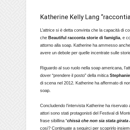
Katherine Kelly Lang “raccontia
L’attrice si è detta convinta che la capacità di c
che
Beautiful racconta storie di famiglia
, e c
attorno alla soap. Katherine ha ammesso anche di
avere un debole per quelle incentrate sulle stor
Riguardo al suo ruolo nella soap americana, l’att
dover “prendere il posto” della mitica
Stephanie
di scena nel 2012. Katherine ha affermato di non
soap.
Concludendo l’intervista Katherine ha riservato a
attori sono stati protagonisti del Festival di Mont
frase sibillina “
chissà che non sia stata girat
così? Continuate a seguirci per scoprirlo insiem