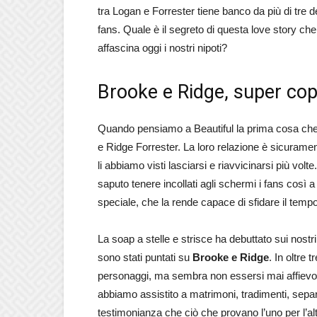
tra Logan e Forrester tiene banco da più di tre 
fans. Quale è il segreto di questa love story che 
affascina oggi i nostri nipoti?
Brooke e Ridge, super copp
Quando pensiamo a Beautiful la prima cosa che
e Ridge Forrester. La loro relazione è sicurament
li abbiamo visti lasciarsi e riavvicinarsi più vol
saputo tenere incollati agli schermi i fans così
speciale, che la rende capace di sfidare il tempo
La soap a stelle e strisce ha debuttato sui nostri 
sono stati puntati su
Brooke e Ridge
. In oltre 
personaggi, ma sembra non essersi mai affievolit
abbiamo assistito a matrimoni, tradimenti, sepa
testimonianza che ciò che provano l’uno per l’alt