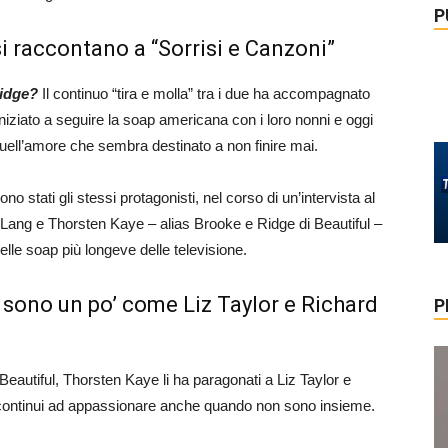
P
si raccontano a “Sorrisi e Canzoni”
Ridge?
Il continuo “tira e molla” tra i due ha accompagnato
niziato a seguire la soap americana con i loro nonni e oggi
quell’amore che sembra destinato a non finire mai.
no stati gli stessi protagonisti, nel corso di un’intervista al
y Lang e Thorsten Kaye – alias Brooke e Ridge di Beautiful –
lle soap più longeve delle televisione.
sono un po’ come Liz Taylor e Richard
P
 Beautiful, Thorsten Kaye li ha paragonati a Liz Taylor e
 continui ad appassionare anche quando non sono insieme.