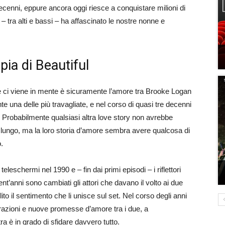
decenni, eppure ancora oggi riesce a conquistare milioni di
– tra alti e bassi – ha affascinato le nostre nonne e
ia di Beautiful
 ci viene in mente è sicuramente l’amore tra Brooke Logan
e una delle più travagliate, e nel corso di quasi tre decenni
te. Probabilmente qualsiasi altra love story non avrebbe
 a lungo, ma la loro storia d’amore sembra avere qualcosa di
.
teleschermi nel 1990 e – fin dai primi episodi – i riflettori
trent’anni sono cambiati gli attori che davano il volto ai due
o il sentimento che li unisce sul set. Nel corso degli anni
razioni e nuove promesse d’amore tra i due, a
ra è in grado di sfidare davvero tutto.