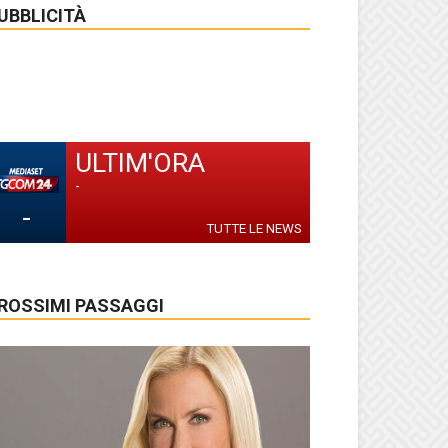
UBBLICITÀ
ULTIM'ORA
-
-
TUTTE LE NEWS
ROSSIMI PASSAGGI