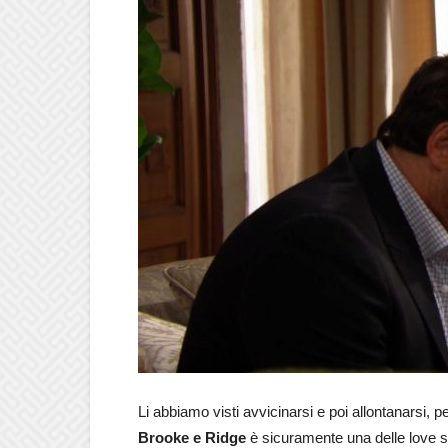
Li abbiamo visti avvicinarsi e poi allontanarsi, pe
Brooke e Ridge
è sicuramente una delle love s