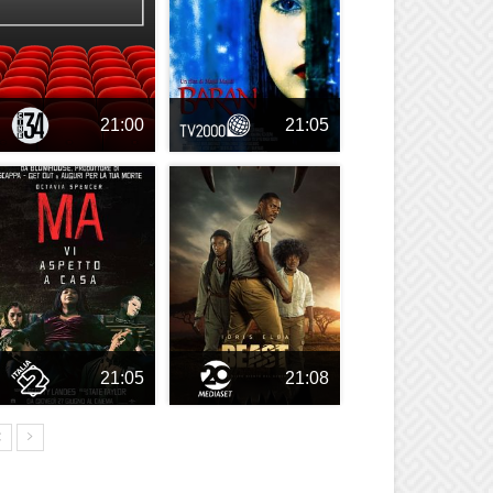
21:00
21:05
21:05
21:08