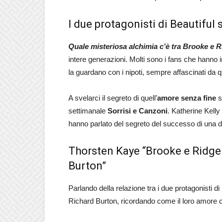
I due protagonisti di Beautiful 
Quale misteriosa alchimia c’è tra Brooke e 
intere generazioni. Molti sono i fans che hanno i
la guardano con i nipoti, sempre affascinati da 
A svelarci il segreto di quell’
amore senza fine
so
settimanale
Sorrisi e Canzoni
. Katherine Kell
hanno parlato del segreto del successo di una de
Thorsten Kaye “Brooke e Ridge 
Burton”
Parlando della relazione tra i due protagonisti di
Richard Burton, ricordando come il loro amore