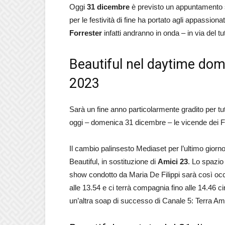
Oggi
31 dicembre
è previsto un appuntamento 
per le festività di fine ha portato agli appassio
Forrester
infatti andranno in onda – in via del t
Beautiful nel daytime dom
2023
Sarà un fine anno particolarmente gradito per tut
oggi – domenica 31 dicembre – le vicende dei F
Il cambio palinsesto Mediaset per l’ultimo giorno 
Beautiful, in sostituzione di
Amici 23
. Lo spazio
show condotto da Maria De Filippi sarà così oc
alle 13.54 e ci terrà compagnia fino alle 14.46
un’altra soap di successo di Canale 5: Terra Am