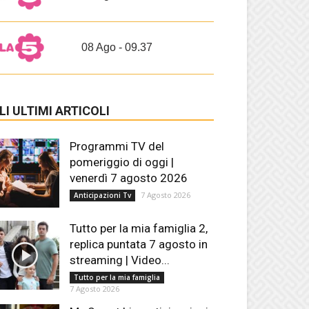
08 Ago - 09.37
LI ULTIMI ARTICOLI
Programmi TV del
pomeriggio di oggi |
venerdì 7 agosto 2026
7 Agosto 2026
Anticipazioni Tv
Tutto per la mia famiglia 2,
replica puntata 7 agosto in
streaming | Video...
Tutto per la mia famiglia
7 Agosto 2026