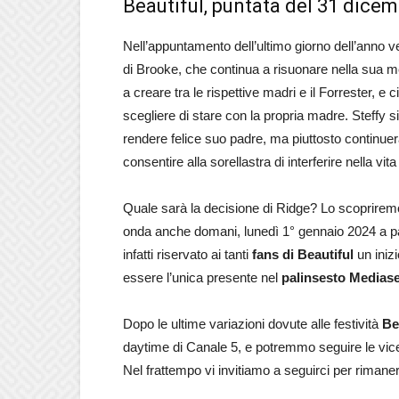
Beautiful, puntata del 31 dice
Nell’appuntamento dell’ultimo giorno dell’anno 
di Brooke, che continua a risuonare nella sua m
a creare tra le rispettive madri e il Forrester, e
scegliere di stare con la propria madre. Steffy 
rendere felice suo padre, ma piuttosto continuer
consentire alla sorellastra di interferire nella vit
Quale sarà la decisione di Ridge? Lo scoprirem
onda anche domani, lunedì 1° gennaio 2024 a par
infatti riservato ai tanti
fans di Beautiful
un iniz
essere l’unica presente nel
palinsesto Medias
Dopo le ultime variazioni dovute alle festività
Bea
daytime di Canale 5, e potremmo seguire le vicen
Nel frattempo vi invitiamo a seguirci per rimaner