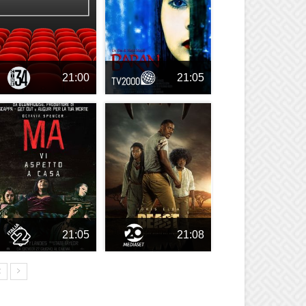
21:00
21:05
21:05
21:08