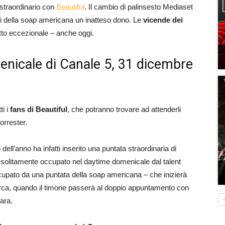
straordinario con
Beautiful
. Il cambio di palinsesto Mediaset
nati della soap americana un inatteso dono. Le
vicende dei
utto eccezionale – anche oggi.
enicale di Canale 5, 31 dicembre
ti i
fans di Beautiful
, che potranno trovare ad attenderli
orrester.
dell’anno ha infatti inserito una puntata straordinaria di
 solitamente occupato nel daytime domenicale dal talent
cupato da una puntata della soap americana – che inizierà
 circa, quando il timone passerà al doppio appuntamento con
ara.