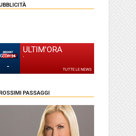
UBBLICITÀ
ULTIM'ORA
-
-
TUTTE LE NEWS
ROSSIMI PASSAGGI