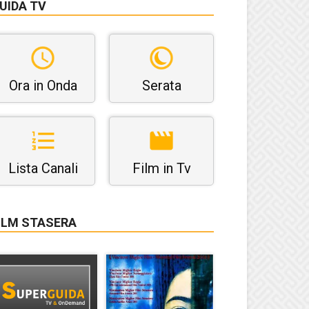
UIDA TV
Ora in Onda
Serata
Lista Canali
Film in Tv
ILM STASERA