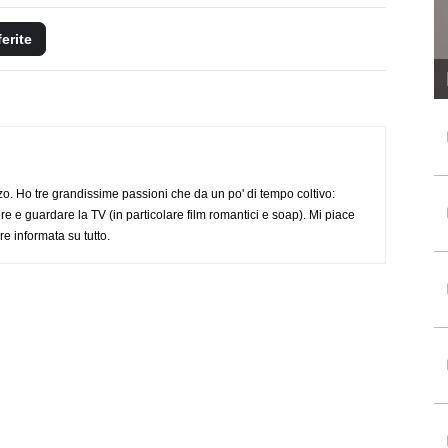
ferite
o. Ho tre grandissime passioni che da un po' di tempo coltivo:
re e guardare la TV (in particolare film romantici e soap). Mi piace
e informata su tutto.