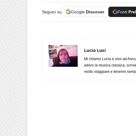
Seguici su
Google
Discover
Fonti
Pre
Lucia Lusi
Mi chiamo Lucia e vivo ad Arezz
adoro la musica classica, scrive
molto viaggiare e tenermi sempr