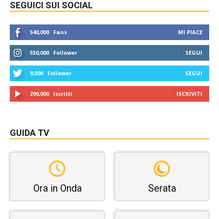
SEGUICI SUI SOCIAL
540,000
Fans
MI PIACE
550,000
Follower
SEGUI
9,300
Follower
SEGUI
290,000
Iscritti
ISCRIVITI
GUIDA TV
Ora in Onda
Serata