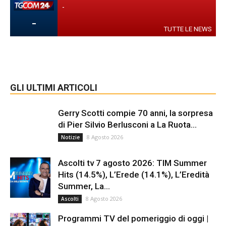
-
-
TUTTE LE NEWS
GLI ULTIMI ARTICOLI
Gerry Scotti compie 70 anni, la sorpresa
di Pier Silvio Berlusconi a La Ruota...
8 Agosto 2026
Notizie
Ascolti tv 7 agosto 2026: TIM Summer
Hits (14.5%), L’Erede (14.1%), L’Eredità
Summer, La...
8 Agosto 2026
Ascolti
Programmi TV del pomeriggio di oggi |