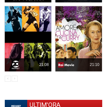
21:08
21:10
ULTIM'ORA