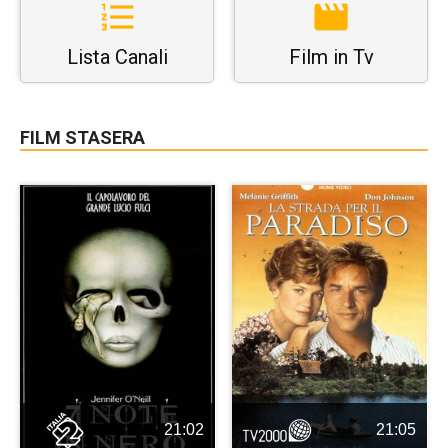
Lista Canali
Film in Tv
FILM STASERA
21:02
21:05