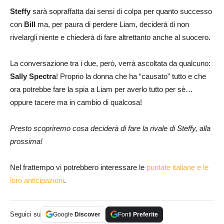
Steffy
sarà sopraffatta dai sensi di colpa per quanto successo
con
Bill
ma, per paura di perdere Liam, deciderà di non
rivelargli niente e chiederà di fare altrettanto anche al suocero.
La conversazione tra i due, però, verrà ascoltata da qualcuno:
Sally Spectra
! Proprio la donna che ha “causato” tutto e che
ora potrebbe fare la spia a Liam per averlo tutto per sè…
oppure tacere ma in cambio di qualcosa!
Presto scopriremo cosa deciderà di fare la rivale di Steffy, alla
prossima!
Nel frattempo vi potrebbero interessare le
puntate italiane e le
loro anticipazioni
.
Seguici su
Google
Discover
Fonti
Preferite