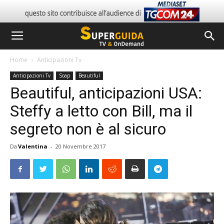
Home
Anticipazioni Tv
Anticipazioni Tv
Soap
Beautiful
Beautiful, anticipazioni USA:
Steffy a letto con Bill, ma il
segreto non è al sicuro
Da
Valentina
-
20 Novembre 2017