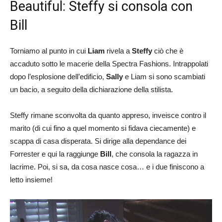
Beautiful: Steffy si consola con
Bill
Torniamo al punto in cui
Liam
rivela a
Steffy
ciò che è
accaduto sotto le macerie della Spectra Fashions. Intrappolati
dopo l’esplosione dell’edificio,
Sally
e Liam si sono scambiati
un bacio, a seguito della dichiarazione della stilista.
Steffy rimane sconvolta da quanto appreso, inveisce contro il
marito (di cui fino a quel momento si fidava ciecamente) e
scappa di casa disperata. Si dirige alla dependance dei
Forrester e qui la raggiunge
Bill
, che consola la ragazza in
lacrime. Poi, si sa, da cosa nasce cosa… e i due finiscono a
letto insieme!