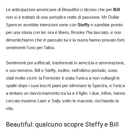
Le anticipazioni americane di
Beautiful
ci dicono che per
Bill
non si è trattato di una semplice notte di passione. Mr Dollar
Spencer avrebbe intenzioni serie con
Steffy
e sarebbe pronto
per una storia con lei: ora è libero, Brooke l’ha lasciato, e non
dimentichiamo che in passato lui e la nuora hanno provato forti
sentimenti l’uno per l’altra.
Sentimenti poi soffocati, trasformati in amicizia e ammirazione,
e ora riemersi. Bill e Steffy, inoltre, nell’ultimo periodo, sono
stati molto vicini: la Forrester è stata l’unica a non voltargli le
spalle dopo i suoi loschi piani per eliminare la Spectra, e l’unica
a tentare un riavvicinamento tra lui e il figlio. I due, infine, hanno
cercato insieme Liam e Sally sotto le macerie, rischiando la
vita.
Beautiful: qualcuno scopre Steffy e Bill