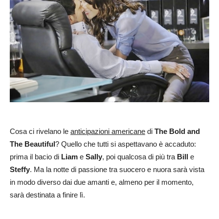
Cosa ci rivelano le
anticipazioni americane
di
The Bold and
The Beautiful
? Quello che tutti si aspettavano è accaduto:
prima il bacio di
Liam
e
Sally
, poi qualcosa di più tra
Bill
e
Steffy
. Ma la notte di passione tra suocero e nuora sarà vista
in modo diverso dai due amanti e, almeno per il momento,
sarà destinata a finire lì.