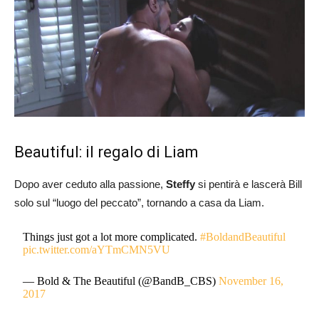
Beautiful: il regalo di Liam
Dopo aver ceduto alla passione,
Steffy
si pentirà e lascerà Bill
solo sul “luogo del peccato”, tornando a casa da Liam.
Things just got a lot more complicated.
#BoldandBeautiful
pic.twitter.com/aYTmCMN5VU
— Bold & The Beautiful (@BandB_CBS)
November 16,
2017