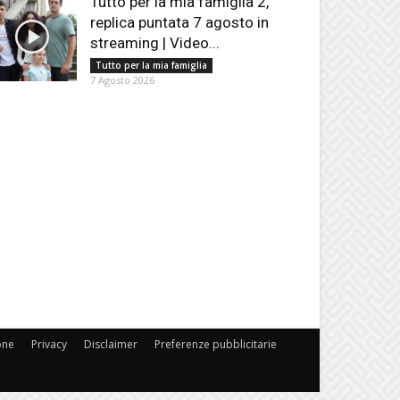
Tutto per la mia famiglia 2,
replica puntata 7 agosto in
streaming | Video...
Tutto per la mia famiglia
7 Agosto 2026
one
Privacy
Disclaimer
Preferenze pubblicitarie