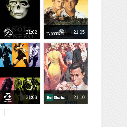
21:02
21:05
21:08
21:10