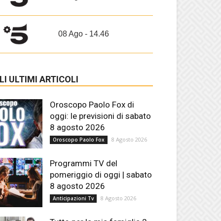
08 Ago - 14.46
LI ULTIMI ARTICOLI
Oroscopo Paolo Fox di
oggi: le previsioni di sabato
8 agosto 2026
8 Agosto 2026
Oroscopo Paolo Fox
Programmi TV del
pomeriggio di oggi | sabato
8 agosto 2026
8 Agosto 2026
Anticipazioni Tv