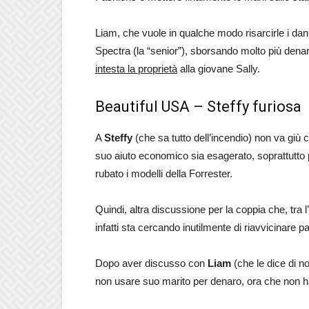
Liam, che vuole in qualche modo risarcirle i dann
Spectra (la “senior”), sborsando molto più denaro
intesta la proprietà
alla giovane Sally.
Beautiful USA – Steffy furiosa
A
Steffy
(che sa tutto dell’incendio) non va giù ch
suo aiuto economico sia esagerato, soprattutto 
rubato i modelli della Forrester.
Quindi, altra discussione per la coppia che, tra l’a
infatti sta cercando inutilmente di riavvicinare pad
Dopo aver discusso con
Liam
(che le dice di no
non usare suo marito per denaro, ora che non h