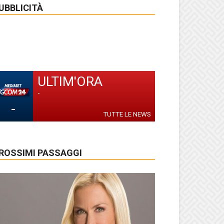
UBBLICITÀ
ULTIM'ORA
-
-
TUTTE LE NEWS
ROSSIMI PASSAGGI