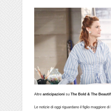
Altre
anticipazioni
su
The Bold & The Beautif
Le notizie di oggi riguardano il figlio maggiore d