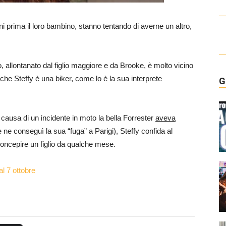
 prima il loro bambino, stanno tentando di averne un altro,
o, allontanato dal figlio maggiore e da Brooke, è molto vicino
 che Steffy è una biker, come lo è la sua interprete
G
 causa di un incidente in moto la bella Forrester
aveva
e ne conseguì la sua “fuga” a Parigi), Steffy confida al
concepire un figlio da qualche mese.
 al 7 ottobre