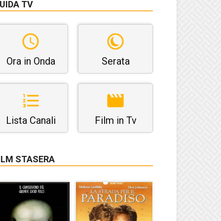
UIDA TV
Ora in Onda
Serata
Lista Canali
Film in Tv
ILM STASERA