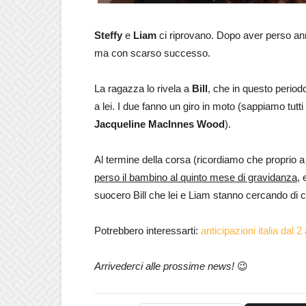
Steffy
e
Liam
ci riprovano. Dopo aver perso anni
ma con scarso successo.
La ragazza lo rivela a
Bill
, che in questo period
a lei. I due fanno un giro in moto (sappiamo tutti
Jacqueline MacInnes Wood
).
Al termine della corsa (ricordiamo che proprio a
perso il bambino al quinto mese di gravidanza
, 
suocero Bill che lei e Liam stanno cercando di 
Potrebbero interessarti:
anticipazioni italia dal 2
Arrivederci alle prossime news!
😉