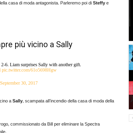
 della casa di moda antagonista. Parleremo poi di
Steffy
e
re più vicino a Sally
. Liam surprises Sally with another gift.
l
pic.twitter.com/61o5698Hgw
September 30, 2017
icino a
Sally
, scampata all’incendio della casa di moda della
 rogo, commissionato da Bill per eliminare la Spectra
ile.