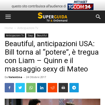
Home
Anticipazioni Tv
Anticipazioni Tv
Soap
Beautiful
Beautiful, anticipazioni USA:
Bill torna al “potere”, è tregua
con Liam – Quinn e il
massaggio sexy di Mateo
Da
Valentina
-
24 Ottobre 2017