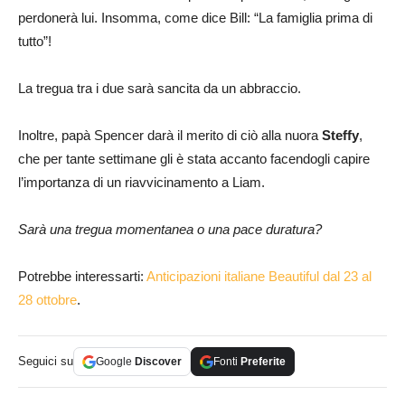
perdonerà lui. Insomma, come dice Bill: “La famiglia prima di
tutto”!
La tregua tra i due sarà sancita da un abbraccio.
Inoltre, papà Spencer darà il merito di ciò alla nuora
Steffy
,
che per tante settimane gli è stata accanto facendogli capire
l’importanza di un riavvicinamento a Liam.
Sarà una tregua momentanea o una pace duratura?
Potrebbe interessarti:
Anticipazioni italiane Beautiful dal 23 al
28 ottobre
.
Seguici su
Google
Discover
Fonti
Preferite