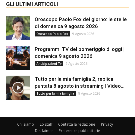
GLI ULTIMI ARTICOLI
Oroscopo Paolo Fox del giorno: le stelle
di domenica 9 agosto 2026
9 Agosto 2026
Oroscopo Paolo Fox
Programmi TV del pomeriggio di oggi |
domenica 9 agosto 2026
9 Agosto 2026
Anticipazioni Tv
Tutto per la mia famiglia 2, replica
puntata 8 agosto in streaming | Video...
8 Agosto 2026
Tutto per la mia famiglia
Chi siamo
Lo staff
Contatta la redazione
Privacy
Disclaimer
Preferenze pubblicitarie