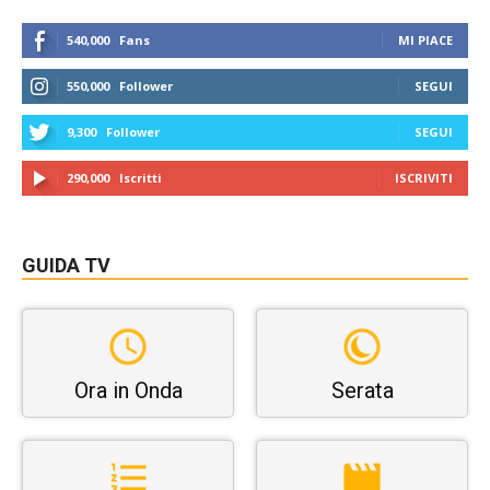
540,000
Fans
MI PIACE
550,000
Follower
SEGUI
9,300
Follower
SEGUI
290,000
Iscritti
ISCRIVITI
GUIDA TV
Ora in Onda
Serata