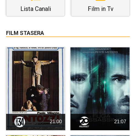
Lista Canali
Film in Tv
FILM STASERA
21:00
21:07