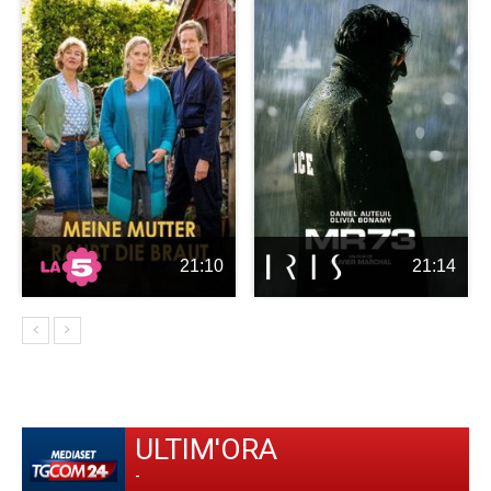
21:10
21:14
ULTIM'ORA
-