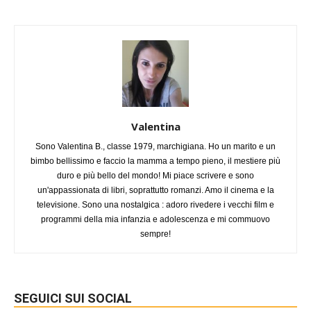
Valentina
Sono Valentina B., classe 1979, marchigiana. Ho un marito e un
bimbo bellissimo e faccio la mamma a tempo pieno, il mestiere più
duro e più bello del mondo! Mi piace scrivere e sono
un'appassionata di libri, soprattutto romanzi. Amo il cinema e la
televisione. Sono una nostalgica : adoro rivedere i vecchi film e
programmi della mia infanzia e adolescenza e mi commuovo
sempre!
SEGUICI SUI SOCIAL