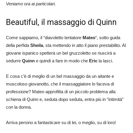
Veniamo ora ai particolari.
Beautiful, il massaggio di Quinn
Come sappiamo, il “diavoletto tentatore
Mateo
“, sotto guida
della perfida
Sheila
, sta mettendo in atto il piano prestabilito. Al
giovane ispanico spetterà un bel gruzzoletto se riuscirà a
sedurre
Quinn
e quindi a fare in modo che
Eric
la lasci.
E cosa c’è di meglio di un bel massaggio da un aitante e
muscoloso giovanotto, che il massaggiatore lo faceva di
professione? Mateo approfitta di un piccolo problema alla
schiena di Quinn e, seduta dopo seduta, entra più in “intimità”
con la donna.
Arriva persino a fantasticare su di lei, o meglio, su di loro!