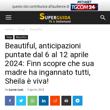
Home
Soap
Beautiful
Soap
Beautiful
Beautiful, anticipazioni
puntate dal 6 al 12 aprile
2024: Finn scopre che sua
madre ha ingannato tutti,
Sheila è viva!
Da
Lucia Lusi
-
3 Aprile 2024