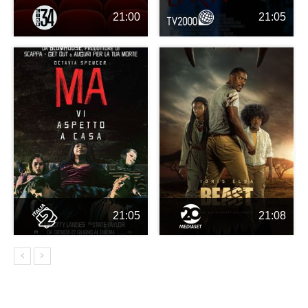
21:00
21:05
21:05
21:08