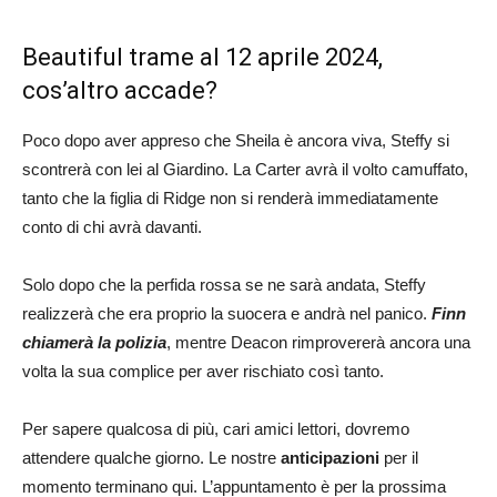
Beautiful trame al 12 aprile 2024,
cos’altro accade?
Poco dopo aver appreso che Sheila è ancora viva, Steffy si
scontrerà con lei al Giardino. La Carter avrà il volto camuffato,
tanto che la figlia di Ridge non si renderà immediatamente
conto di chi avrà davanti.
Solo dopo che la perfida rossa se ne sarà andata, Steffy
realizzerà che era proprio la suocera e andrà nel panico.
Finn
chiamerà la polizia
, mentre Deacon rimprovererà ancora una
volta la sua complice per aver rischiato così tanto.
Per sapere qualcosa di più, cari amici lettori, dovremo
attendere qualche giorno. Le nostre
anticipazioni
per il
momento terminano qui. L’appuntamento è per la prossima