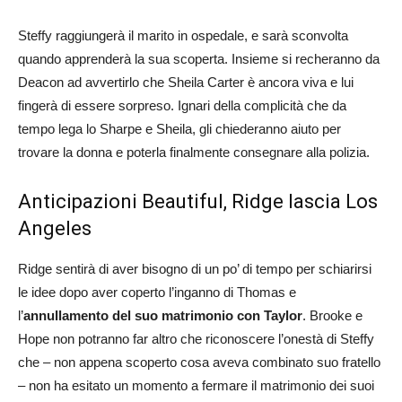
Steffy raggiungerà il marito in ospedale, e sarà sconvolta
quando apprenderà la sua scoperta. Insieme si recheranno da
Deacon ad avvertirlo che Sheila Carter è ancora viva e lui
fingerà di essere sorpreso. Ignari della complicità che da
tempo lega lo Sharpe e Sheila, gli chiederanno aiuto per
trovare la donna e poterla finalmente consegnare alla polizia.
Anticipazioni Beautiful, Ridge lascia Los
Angeles
Ridge sentirà di aver bisogno di un po’ di tempo per schiarirsi
le idee dopo aver coperto l’inganno di Thomas e
l’
annullamento del suo matrimonio con Taylor
. Brooke e
Hope non potranno far altro che riconoscere l’onestà di Steffy
che – non appena scoperto cosa aveva combinato suo fratello
– non ha esitato un momento a fermare il matrimonio dei suoi