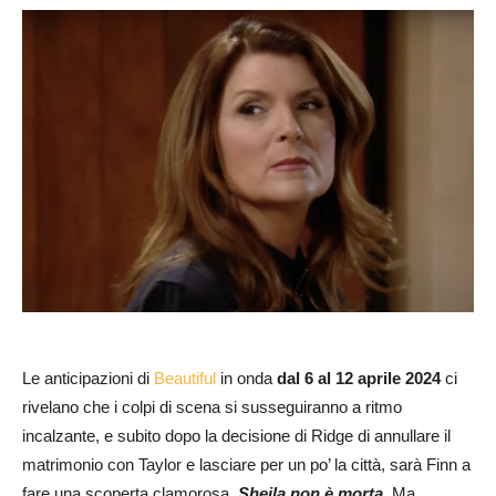
Le anticipazioni di
Beautiful
in onda
dal 6 al 12 aprile 2024
ci
rivelano che i colpi di scena si susseguiranno a ritmo
incalzante, e subito dopo la decisione di Ridge di annullare il
matrimonio con Taylor e lasciare per un po’ la città, sarà Finn a
fare una scoperta clamorosa.
Sheila non è morta.
Ma