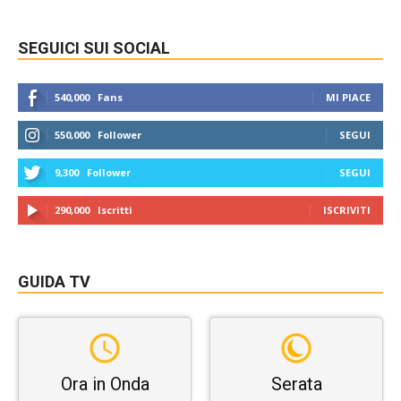
SEGUICI SUI SOCIAL
540,000
Fans
MI PIACE
550,000
Follower
SEGUI
9,300
Follower
SEGUI
290,000
Iscritti
ISCRIVITI
GUIDA TV
Ora in Onda
Serata