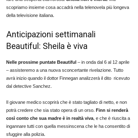
scopriamo insieme cosa accadrà nella telenovela più longeva
della televisione italiana.
Anticipazioni settimanali
Beautiful: Sheila è viva
Nelle prossime puntate Beautiful
– in onda dal 6 al 12 aprile
– assisteremo a una nuova sconcertante rivelazione. Tutto
avrà inizio quando il dottor Finnegan analizzerà il dito ricevuto
dal detective Sanchez.
Il giovane medico scoprirà che è stato tagliato di netto, e non
potrà credere che sia stato opera di un orso.
Finn si renderà
così conto che sua madre è in realtà viva
, e che è riuscita a
ingannare tutti con quella messinscena che le ha consentito di
sfuggire alla polizia.