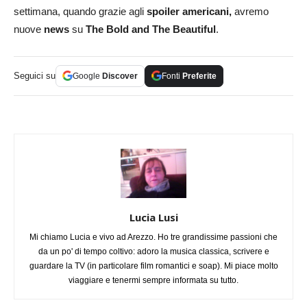
settimana, quando grazie agli
spoiler americani,
avremo
nuove
news
su
The Bold and The Beautiful
.
Seguici su
Google
Discover
Fonti
Preferite
Lucia Lusi
Mi chiamo Lucia e vivo ad Arezzo. Ho tre grandissime passioni che
da un po' di tempo coltivo: adoro la musica classica, scrivere e
guardare la TV (in particolare film romantici e soap). Mi piace molto
viaggiare e tenermi sempre informata su tutto.