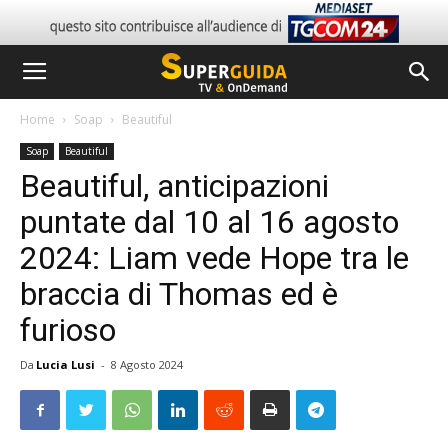
Home
Soap
Beautiful
Soap
Beautiful
Beautiful, anticipazioni
puntate dal 10 al 16 agosto
2024: Liam vede Hope tra le
braccia di Thomas ed è
furioso
Da
Lucia Lusi
-
8 Agosto 2024