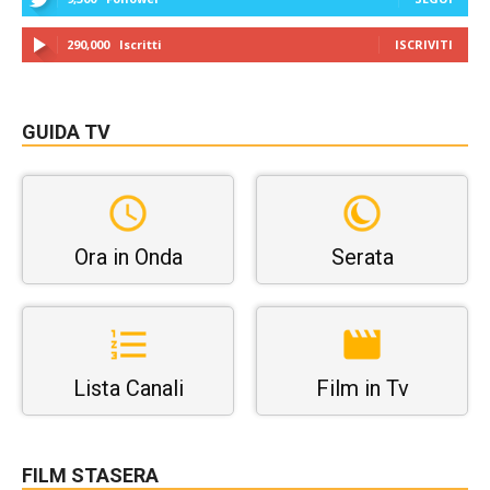
290,000
Iscritti
ISCRIVITI
GUIDA TV
Ora in Onda
Serata
Lista Canali
Film in Tv
FILM STASERA