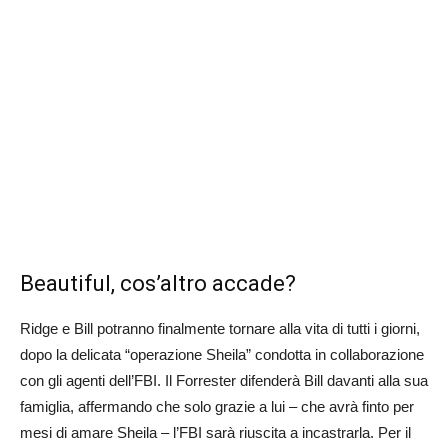
Beautiful, cos’altro accade?
Ridge e Bill potranno finalmente tornare alla vita di tutti i giorni,
dopo la delicata “operazione Sheila” condotta in collaborazione
con gli agenti dell’FBI. Il Forrester difenderà Bill davanti alla sua
famiglia, affermando che solo grazie a lui – che avrà finto per
mesi di amare Sheila – l’FBI sarà riuscita a incastrarla. Per il