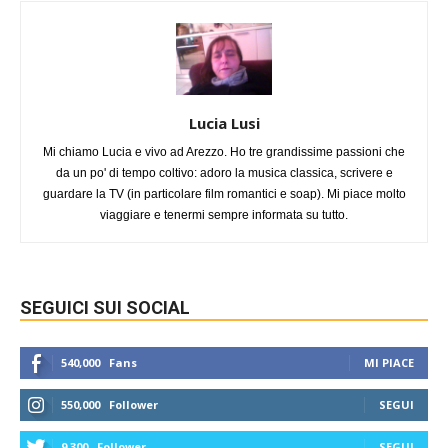
Lucia Lusi
Mi chiamo Lucia e vivo ad Arezzo. Ho tre grandissime passioni che
da un po' di tempo coltivo: adoro la musica classica, scrivere e
guardare la TV (in particolare film romantici e soap). Mi piace molto
viaggiare e tenermi sempre informata su tutto.
SEGUICI SUI SOCIAL
540,000
Fans
MI PIACE
550,000
Follower
SEGUI
9,300
Follower
SEGUI