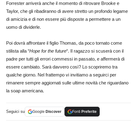
Forrester arriverà anche il momento di ritrovare Brooke e
Taylor, che gli ribadiranno di avere stretto un profondo legame
di amicizia e di non essere più disposte a permettere a un
uomo di dividerle.
Poi dovrà affrontare il figlio Thomas, da poco tornato come
stilista alla “
Hope for the future
“. Il ragazzo si scuserà con il
padre per tutti gli errori commessi in passato, e affermerà di
essere cambiato. Sarà davvero così? Lo scopriremo tra
qualche giorno. Nel frattempo vi invitiamo a seguirci per
rimanere sempre aggiornati sulle ultime novità che riguardano
la soap americana.
Seguici su
Google
Discover
Fonti
Preferite