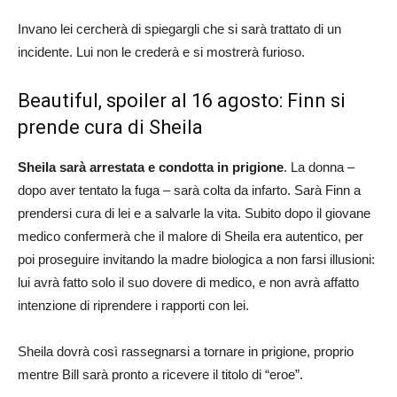
Invano lei cercherà di spiegargli che si sarà trattato di un
incidente. Lui non le crederà e si mostrerà furioso.
Beautiful, spoiler al 16 agosto: Finn si
prende cura di Sheila
Sheila sarà arrestata e condotta in prigione
. La donna –
dopo aver tentato la fuga – sarà colta da infarto. Sarà Finn a
prendersi cura di lei e a salvarle la vita. Subito dopo il giovane
medico confermerà che il malore di Sheila era autentico, per
poi proseguire invitando la madre biologica a non farsi illusioni:
lui avrà fatto solo il suo dovere di medico, e non avrà affatto
intenzione di riprendere i rapporti con lei.
Sheila dovrà così rassegnarsi a tornare in prigione, proprio
mentre Bill sarà pronto a ricevere il titolo di “eroe”.