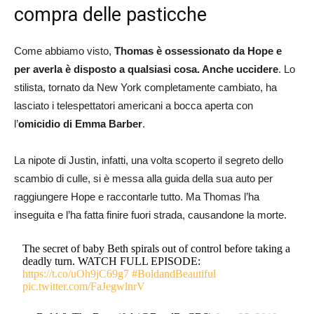
compra delle pasticche
Come abbiamo visto,
Thomas è ossessionato da Hope e
per averla è disposto a qualsiasi cosa. Anche uccidere
. Lo
stilista, tornato da New York completamente cambiato, ha
lasciato i telespettatori americani a bocca aperta con
l’
omicidio di Emma Barber
.
La nipote di Justin, infatti, una volta scoperto il segreto dello
scambio di culle, si è messa alla guida della sua auto per
raggiungere Hope e raccontarle tutto. Ma Thomas l’ha
inseguita e l’ha fatta finire fuori strada, causandone la morte.
The secret of baby Beth spirals out of control before taking a
deadly turn. WATCH FULL EPISODE:
https://t.co/uOh9jC69g7
#BoldandBeautiful
pic.twitter.com/FaJegwlnrV