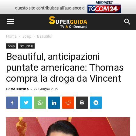
Home
Soap
Beautiful
Soap
Beautiful
Beautiful, anticipazioni
puntate americane: Thomas
compra la droga da Vincent
Da
Valentina
-
27 Giugno 2019