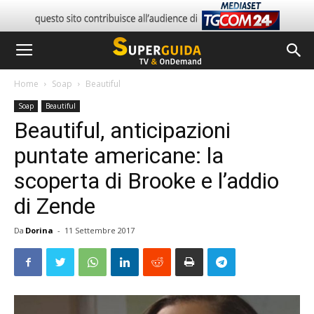
Home
Soap
Beautiful
Soap
Beautiful
Beautiful, anticipazioni
puntate americane: la
scoperta di Brooke e l’addio
di Zende
Da
Dorina
-
11 Settembre 2017