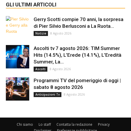
GLI ULTIMI ARTICOLI
Gerry Scotti compie 70 anni, la sorpresa
di Pier Silvio Berlusconi a La Ruota...
8 Agosto 2026
Notizie
Ascolti tv 7 agosto 2026: TIM Summer
Hits (14.5%), L’Erede (14.1%), L’Eredità
Summer, La...
8 Agosto 2026
Ascolti
Programmi TV del pomeriggio di oggi |
sabato 8 agosto 2026
8 Agosto 2026
Anticipazioni Tv
Chi siamo
Lo staff
Contatta la redazione
Privacy
Disclaimer
Preferenze pubblicitarie