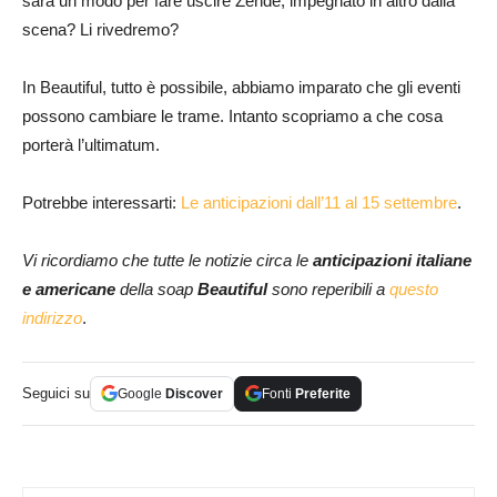
sarà un modo per fare uscire Zende, impegnato in altro dalla
scena? Li rivedremo?
In Beautiful, tutto è possibile, abbiamo imparato che gli eventi
possono cambiare le trame. Intanto scopriamo a che cosa
porterà l’ultimatum.
Potrebbe interessarti:
Le anticipazioni dall’11 al 15 settembre
.
Vi ricordiamo che tutte le notizie circa le
anticipazioni italiane
e americane
della soap
Beautiful
sono reperibili a
questo
indirizzo
.
Seguici su
Google
Discover
Fonti
Preferite