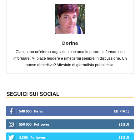
Dorina
Ciao, sono un'eterna ragazzina che ama imparare, informarsi ed
informare. Mi piace leggere e rimettermi sempre in discussione. Un
nuovo obbiettivo? Attestato di giornalista pubblicista.
SEGUICI SUI SOCIAL
540,000
Fans
MI PIACE
550,000
Follower
SEGUI
9,300
Follower
SEGUI