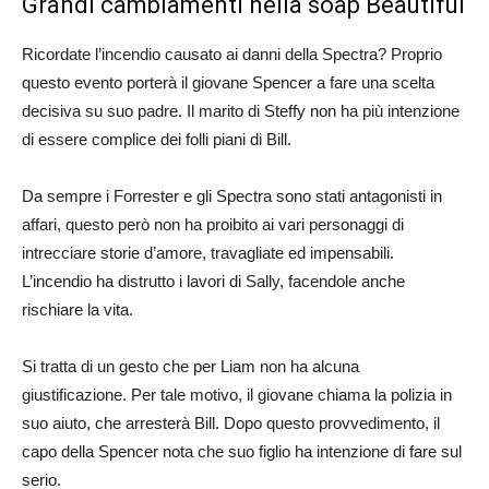
Grandi cambiamenti nella soap Beautiful
Ricordate l’incendio causato ai danni della Spectra? Proprio
questo evento porterà il giovane Spencer a fare una scelta
decisiva su suo padre. Il marito di Steffy non ha più intenzione
di essere complice dei folli piani di Bill.
Da sempre i Forrester e gli Spectra sono stati antagonisti in
affari, questo però non ha proibito ai vari personaggi di
intrecciare storie d’amore, travagliate ed impensabili.
L’incendio ha distrutto i lavori di Sally, facendole anche
rischiare la vita.
Si tratta di un gesto che per Liam non ha alcuna
giustificazione. Per tale motivo, il giovane chiama la polizia in
suo aiuto, che arresterà Bill. Dopo questo provvedimento, il
capo della Spencer nota che suo figlio ha intenzione di fare sul
serio.