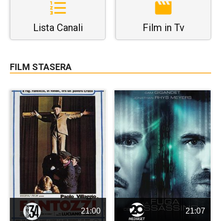
Lista Canali
Film in Tv
FILM STASERA
21:00
21:07