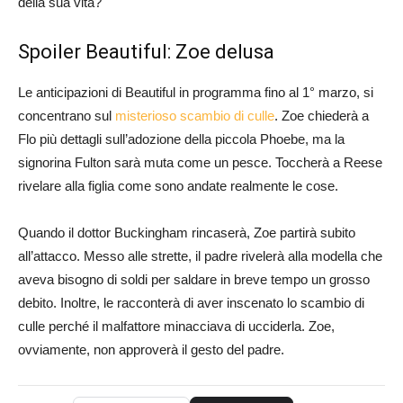
della sua vita?
Spoiler Beautiful: Zoe delusa
Le anticipazioni di Beautiful in programma fino al 1° marzo, si
concentrano sul
misterioso scambio di culle
. Zoe chiederà a
Flo più dettagli sull’adozione della piccola Phoebe, ma la
signorina Fulton sarà muta come un pesce. Toccherà a Reese
rivelare alla figlia come sono andate realmente le cose.
Quando il dottor Buckingham rincaserà, Zoe partirà subito
all’attacco. Messo alle strette, il padre rivelerà alla modella che
aveva bisogno di soldi per saldare in breve tempo un grosso
debito. Inoltre, le racconterà di aver inscenato lo scambio di
culle perché il malfattore minacciava di ucciderla. Zoe,
ovviamente, non approverà il gesto del padre.