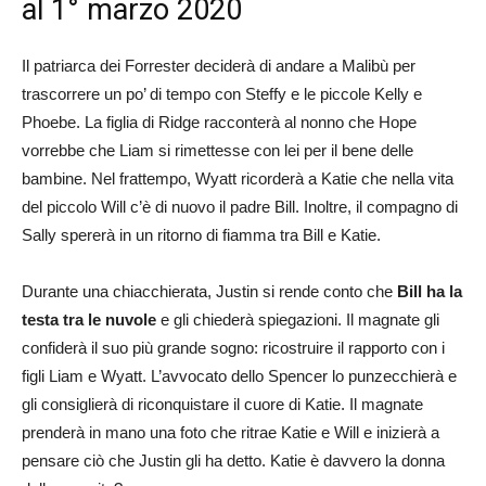
al 1° marzo 2020
Il patriarca dei Forrester deciderà di andare a Malibù per
trascorrere un po’ di tempo con Steffy e le piccole Kelly e
Phoebe. La figlia di Ridge racconterà al nonno che Hope
vorrebbe che Liam si rimettesse con lei per il bene delle
bambine. Nel frattempo, Wyatt ricorderà a Katie che nella vita
del piccolo Will c’è di nuovo il padre Bill. Inoltre, il compagno di
Sally spererà in un ritorno di fiamma tra Bill e Katie.
Durante una chiacchierata, Justin si rende conto che
Bill ha la
testa tra le nuvole
e gli chiederà spiegazioni. Il magnate gli
confiderà il suo più grande sogno: ricostruire il rapporto con i
figli Liam e Wyatt. L’avvocato dello Spencer lo punzecchierà e
gli consiglierà di riconquistare il cuore di Katie. Il magnate
prenderà in mano una foto che ritrae Katie e Will e inizierà a
pensare ciò che Justin gli ha detto. Katie è davvero la donna