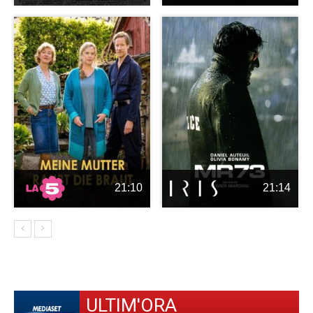
21:10
21:14
ULTIM'ORA