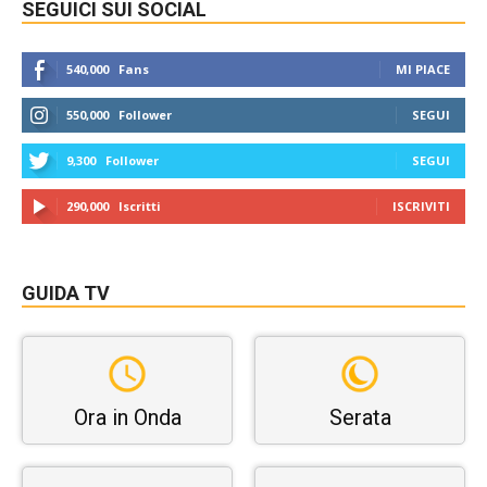
SEGUICI SUI SOCIAL
540,000
Fans
MI PIACE
550,000
Follower
SEGUI
9,300
Follower
SEGUI
290,000
Iscritti
ISCRIVITI
GUIDA TV
Ora in Onda
Serata