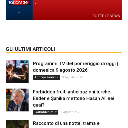
-
-
TUTTE LE NEWS
GLI ULTIMI ARTICOLI
Programmi TV del pomeriggio di oggi |
domenica 9 agosto 2026
9 Agosto 2026
Anticipazioni Tv
Forbidden fruit, anticipazioni turche:
Ender e Şahika mettono Hasan Alì nei
guai?
9 Agosto 2026
Forbidden fruit
Racconto di una notte, trama e