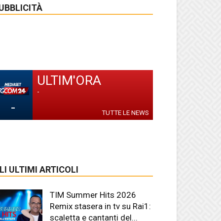
UBBLICITÀ
ULTIM'ORA
-
-
TUTTE LE NEWS
LI ULTIMI ARTICOLI
TIM Summer Hits 2026
Remix stasera in tv su Rai1:
scaletta e cantanti del...