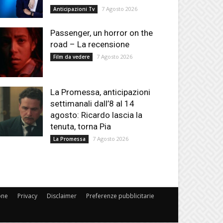
7 Agosto 2026
Anticipazioni Tv
Passenger, un horror on the
road – La recensione
7 Agosto 2026
Film da vedere
La Promessa, anticipazioni
settimanali dall’8 al 14
agosto: Ricardo lascia la
tenuta, torna Pia
7 Agosto 2026
La Promessa
one
Privacy
Disclaimer
Preferenze pubblicitarie