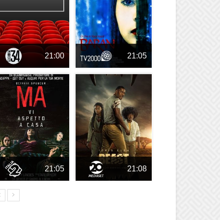
21:00
21:05
21:05
21:08