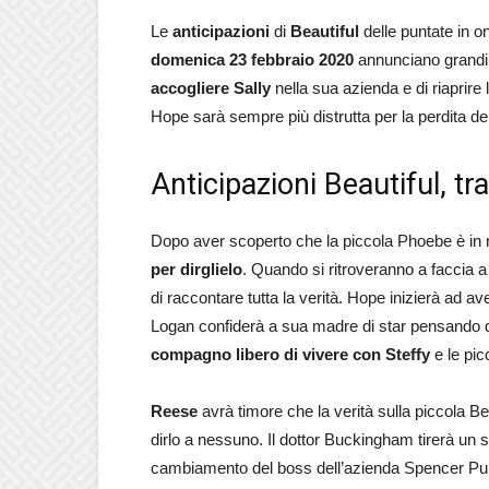
Le
anticipazioni
di
Beautiful
delle puntate in 
domenica 23 febbraio 2020
annunciano grandi 
accogliere Sally
nella sua azienda e di riaprire
Hope sarà sempre più distrutta per la perdita de
Anticipazioni Beautiful, t
Dopo aver scoperto che la piccola Phoebe è in 
per dirglielo
. Quando si ritroveranno a faccia a 
di raccontare tutta la verità. Hope inizierà ad 
Logan confiderà a sua madre di star pensando 
compagno libero di vivere con Steffy
e le pic
Reese
avrà timore che la verità sulla piccola Be
dirlo a nessuno. Il dottor Buckingham tirerà un so
cambiamento del boss dell’azienda Spencer Pubb