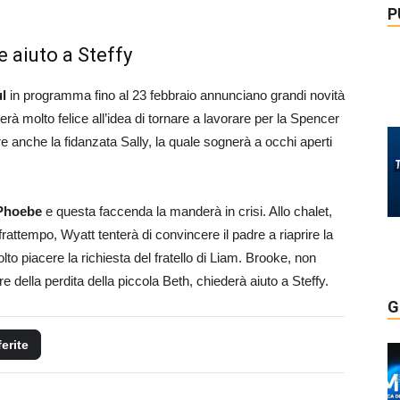
P
e aiuto a Steffy
l
in programma fino al 23 febbraio annunciano grandi novità
erà molto felice all’idea di tornare a lavorare per la Spencer
gere anche la fidanzata Sally, la quale sognerà a occhi aperti
 Phoebe
e questa faccenda la manderà in crisi. Allo chalet,
frattempo, Wyatt tenterà di convincere il padre a riaprire la
o piacere la richiesta del fratello di Liam. Brooke, non
 della perdita della piccola Beth, chiederà aiuto a Steffy.
G
ferite