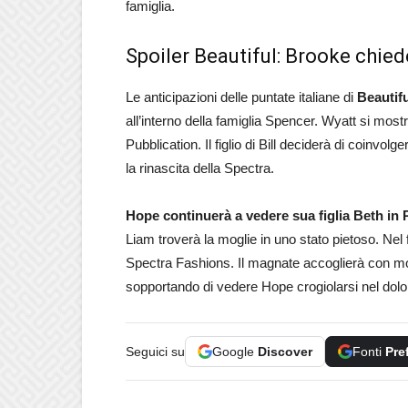
famiglia.
Spoiler Beautiful: Brooke chied
Le anticipazioni delle puntate italiane di
Beautifu
all’interno della famiglia Spencer. Wyatt si mostr
Pubblication. Il figlio di Bill deciderà di coinvol
la rinascita della Spectra.
Hope continuerà a vedere sua figlia Beth in
Liam troverà la moglie in uno stato pietoso. Nel 
Spectra Fashions. Il magnate accoglierà con molt
sopportando di vedere Hope crogiolarsi nel dolore
Seguici su
Google
Discover
Fonti
Pre