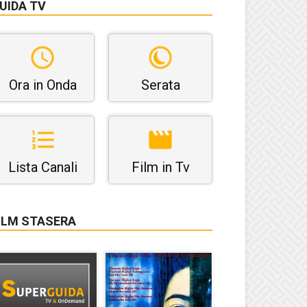
UIDA TV
Ora in Onda
Serata
Lista Canali
Film in Tv
ILM STASERA